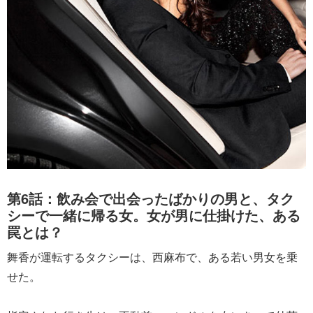
第6話：飲み会で出会ったばかりの男と、タク
シーで一緒に帰る女。女が男に仕掛けた、ある
罠とは？
舞香が運転するタクシーは、西麻布で、ある若い男女を乗
せた。