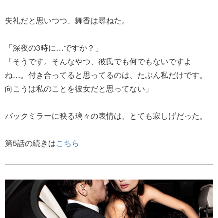
失礼だと思いつつ、舞香は尋ねた。
「深夜の3時に…ですか？」
「そうです。そんなやつ、彼氏でも何でもないですよ
ね…。付き合ってると思ってるのは、たぶん私だけです。
向こうは私のことを彼女だと思ってない」
バックミラーに映る璃々の表情は、とても寂しげだった。
第5話の続きは
こちら