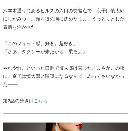
六本木通りにあるヒルズの入口の交差点で、京子は慎太郎
にしがみつく。頬を彼の胸に沈めたまま、うっとりとした
表情を浮かべた。
「このフィット感、好き。超好き」
「さあ、タクシーが来たから、乗るよ」
やれやれ、といった口調で慎太郎は言った。まさかこの夜
に、京子は慎太郎と喧嘩になるなんて、思ってもいなかっ
た――。
第2話の続きは
こちら