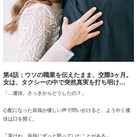
第4話：ウソの職業を伝えたまま、交際3ヶ月。
女は、タクシーの中で突然真実を打ち明け…
「…優佳。さっきからどうしたの？」
心配になった辰哉が優しい声で問いかけると、ようやく優
佳は口を開く。
「実はね。辰哉にずっと黙っていたことがある」