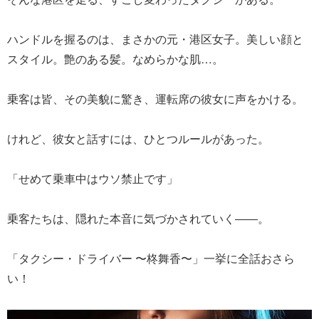
ハンドルを握るのは、まさかの元・港区女子。美しい顔と
スタイル。艶のある髪。なめらかな肌…。
乗客は皆、その美貌に驚き、運転席の彼女に声をかける。
けれど、彼女と話すには、ひとつルールがあった。
「せめて乗車中はウソ禁止です」
乗客たちは、隠れた本音に気づかされていく――。
「タクシー・ドライバー 〜柊舞香〜」一挙に全話おさら
い！