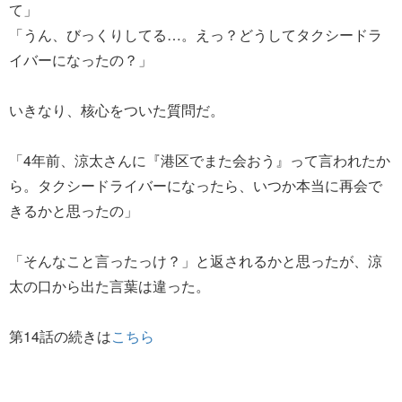
て」
「うん、びっくりしてる…。えっ？どうしてタクシードラ
イバーになったの？」
いきなり、核心をついた質問だ。
「4年前、涼太さんに『港区でまた会おう』って言われたか
ら。タクシードライバーになったら、いつか本当に再会で
きるかと思ったの」
「そんなこと言ったっけ？」と返されるかと思ったが、涼
太の口から出た言葉は違った。
第14話の続きは
こちら