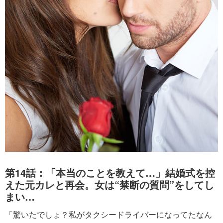
第14話：「本当のことを教えて…」結婚式を控
えた元カレと再会。女は“禁断の質問”をしてし
まい…
「驚いたでしょ？私がタクシードライバーになってたなん