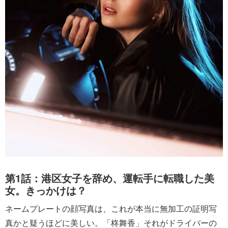
第1話：港区女子を辞め、運転手に転職した美
女。きっかけは？
ネームプレートの顔写真は、これが本当に無加工の証明写
真かと疑うほどに美しい。「柊舞香」それがドライバーの