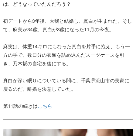
は、どうなっていたんだろう？
初デートから3年後、大我と結婚し、真白が生まれた。そし
て、麻実が34歳、真白が3歳になった11月の今夜。
麻実は、体重14キロにもなった真白を片手に抱え、もう一
方の手で、数日分の衣類を詰め込んだスーツケースを引
き、乃木坂の自宅を後にする。
真白が深い眠りについている間に、千葉県流山市の実家に
戻るのだ。離婚を決意していた。
第11話の続きは
こちら