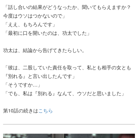
「話し合いの結果がどうなったか、聞いてもらえますか？
今度はウソはつかないので」
「ええ、もちろんです」
「最初に口を開いたのは、功太でした」
功太は、結論から告げてきたらしい。
「彼は、二股していた責任を取って、私とも相手の女とも
『別れる』と言い出したんです」
「そうですか…」
「でも、私は『別れる』なんて、ウソだと思いました」
第10話の続きは
こちら