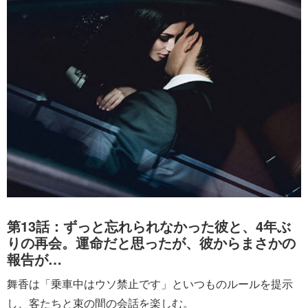
第13話：ずっと忘れられなかった彼と、4年ぶ
りの再会。運命だと思ったが、彼からまさかの
報告が…
舞香は「乗車中はウソ禁止です」といつものルールを提示
し、客たちと束の間の会話を楽しむ。