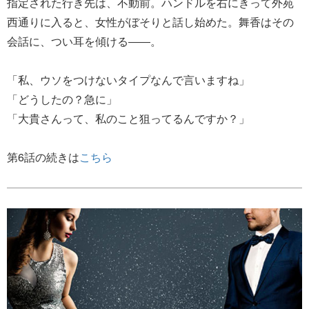
指定された行き先は、不動前。ハンドルを右にきって外苑
西通りに入ると、女性がぼそりと話し始めた。舞香はその
会話に、つい耳を傾ける――。
「私、ウソをつけないタイプなんで言いますね」
「どうしたの？急に」
「大貴さんって、私のこと狙ってるんですか？」
第6話の続きは
こちら