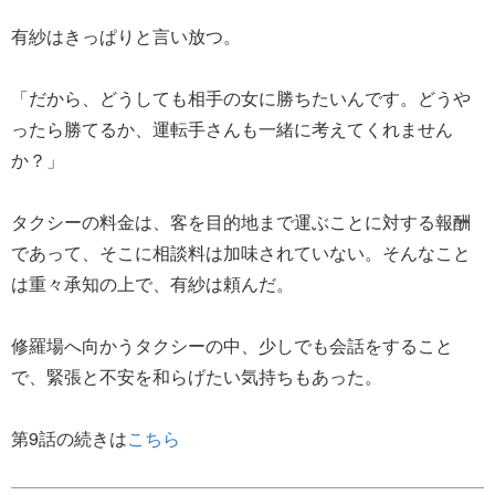
有紗はきっぱりと言い放つ。
「だから、どうしても相手の女に勝ちたいんです。どうや
ったら勝てるか、運転手さんも一緒に考えてくれません
か？」
タクシーの料金は、客を目的地まで運ぶことに対する報酬
であって、そこに相談料は加味されていない。そんなこと
は重々承知の上で、有紗は頼んだ。
修羅場へ向かうタクシーの中、少しでも会話をすること
で、緊張と不安を和らげたい気持ちもあった。
第9話の続きは
こちら