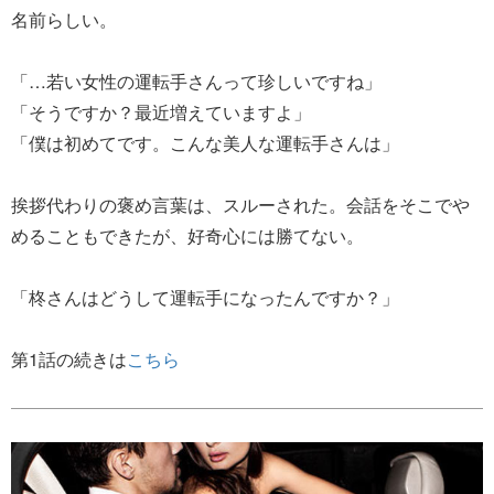
名前らしい。
「…若い女性の運転手さんって珍しいですね」
「そうですか？最近増えていますよ」
「僕は初めてです。こんな美人な運転手さんは」
挨拶代わりの褒め言葉は、スルーされた。会話をそこでや
めることもできたが、好奇心には勝てない。
「柊さんはどうして運転手になったんですか？」
第1話の続きは
こちら