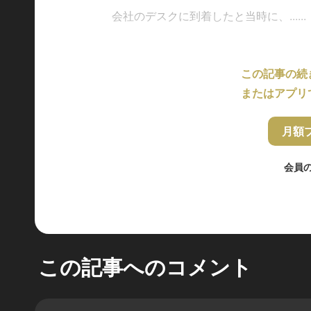
会社のデスクに到着したと当時に、......
この記事の続
またはアプリ
月額
会員
この記事へのコメント