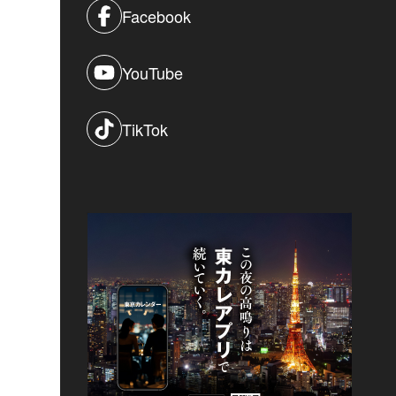
Facebook
YouTube
TikTok