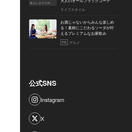
大人のオールブラックコーデ
東カレ女子の作り方
ライフスタイル
お酒じゃないからみんな楽しめ
る！素材にこだわるソーダが叶
えるプレミアムなお家飲み
PR
グルメ
公式SNS
Instagram
X