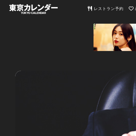
東京カレンダー | 最
レストラン予約