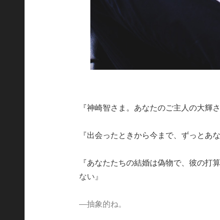
『神崎智さま。あなたのご主人の大輝
『出会ったときから今まで、ずっとあ
『あなたたちの結婚は偽物で、彼の打
ない』
―抽象的ね。