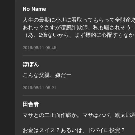
No Name
人生の最期に小川に看取ってもらって全財産
あれっ？さすが凄腕詐欺師、私も騙されそう
（あ、2億ないから、まず標的に心配すらなか
2019/08/11 05:45
ぽぽん
こんな父親、嫌だー
2019/08/11 05:21
田舎者
マサとの二正面作戦か。マサはパパ、親太郎
お金はスイス？あるいは、ドバイに投資？