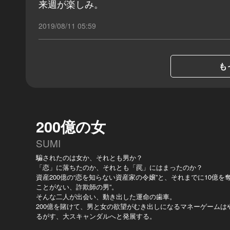
来週が楽しみ。
2019/08/11 05:59
も
200億の女
SUMI
騙されたのは女か、それとも男か？
「恋」に落ちたのか、それとも「罠」にはまったのか？
資産200億の“恋を知らない資産家の令嬢”と、それまでに10億を
ことがない、詐欺師の男”。
そんな二人が出会い、動き出した運命の歯車。
200億を賭けて、男と女の欲望がむき出しになるマネーゲームは
るがす、大スキャンダルへと発展する。