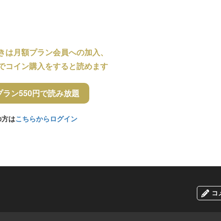
きは月額プラン会員への加入、
でコイン購入をすると読めます
プラン550円で読み放題
の方は
こちらからログイン
コ