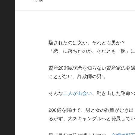
騙されたのは女か、それとも男か？
「恋」に落ちたのか、それとも「罠」
資産200億の“恋を知らない資産家の令
ことがない、詐欺師の男”。
そんな
二人が出会い
、動き出した運命
200億を賭けて、男と女の欲望がむき
るがす、大スキャンダルへと発展して