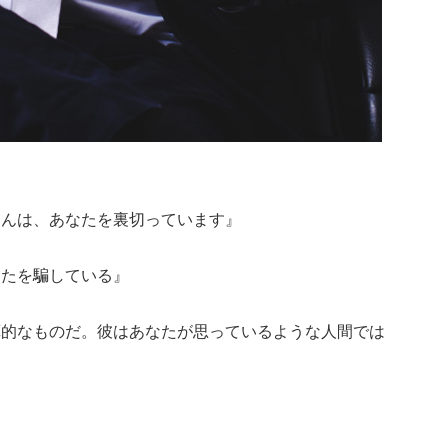
さんは、あなたを裏切っています』
なたを騙している』
算的なものだ。彼はあなたが思っているような人間では