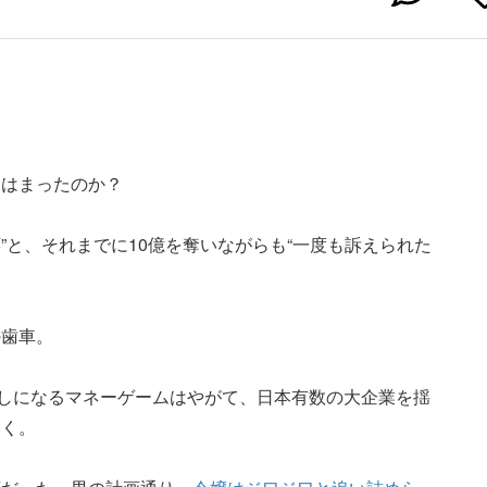
にはまったのか？
嬢”と、それまでに10億を奪いながらも“一度も訴えられた
の歯車。
出しになるマネーゲームはやがて、日本有数の大企業を揺
いく。