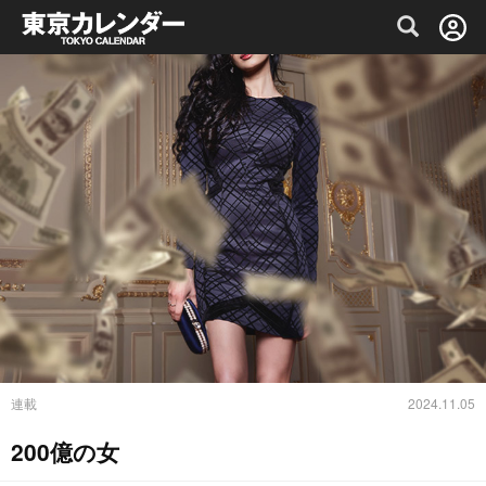
グルメ情報・プレミアムレストラン予約サイト
連載
2024.11.05
200億の女