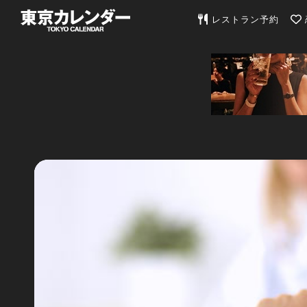
東京カレンダー | 最
レストラン予約