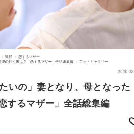
連載
恋するマザー
願望の行く末は？「恋するマザー」全話総集編
フォトギャラリー
2020.02
たいの」妻となり、母となった
恋するマザー」全話総集編