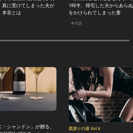
！真に受けてしまった夫が
1時半、帰宅した夫からあら
、本音とは
をかけられてしまった妻
#小説
エ・シャンドン」が贈る、
黒塗りの扉 Vol.8