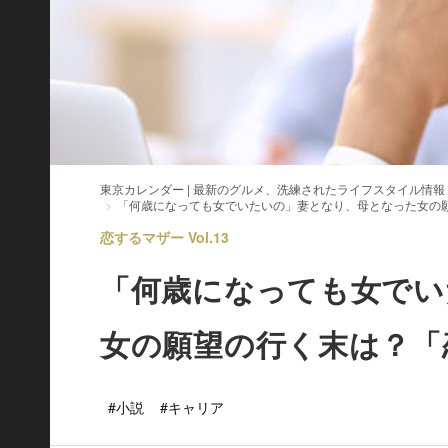
東京カレンダー | 最新のグルメ、洗練されたライフスタイル情報
「何歳になっても女でいたいの」妻となり、母となった女の
恋するマザー Vol.13
「何歳になっても女でい
女の願望の行く末は？「
#小説
#キャリア