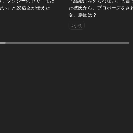
り、タクシーの中で「まだ
「結婚は考えられない」と言
ない」と23歳女が伝えた
た彼氏から、プロポーズをさ
女。勝因は？
#小説