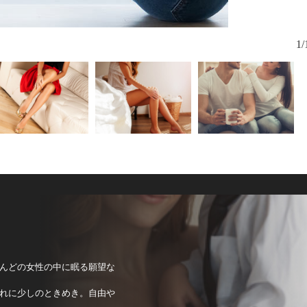
1/
んどの女性の中に眠る願望な
れに少しのときめき。自由や