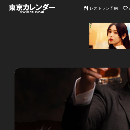
東京カレンダー | 最
レストラン予約