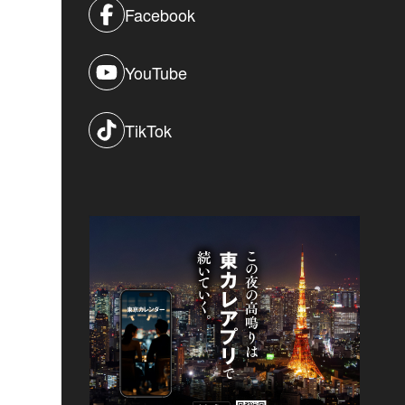
Facebook
YouTube
TikTok