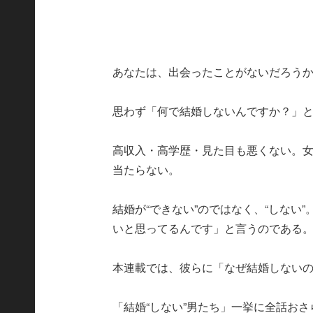
あなたは、出会ったことがないだろう
思わず「何で結婚しないんですか？」
高収入・高学歴・見た目も悪くない。
当たらない。
結婚が“できない”のではなく、“しない
いと思ってるんです」と言うのである
本連載では、彼らに「なぜ結婚しない
「結婚“しない”男たち」一挙に全話おさ