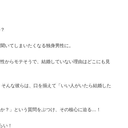
か？
と聞いてしまいたくなる独身男性に。
女性からモテそうで、結婚していない理由はどこにも見
”。そんな彼らは、口を揃えて「いい人がいたら結婚した
。
のか？」という質問をぶつけ、その核心に迫る…！
らい！