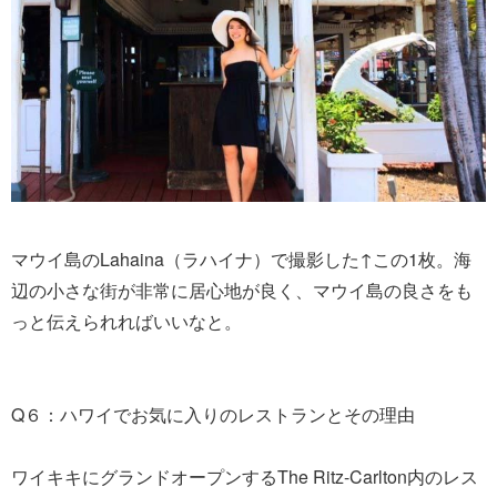
マウイ島のLahaina（ラハイナ）で撮影した↑この1枚。海
辺の小さな街が非常に居心地が良く、マウイ島の良さをも
っと伝えられればいいなと。
Q６：ハワイでお気に入りのレストランとその理由
ワイキキにグランドオープンするThe Ritz-Carlton内のレス