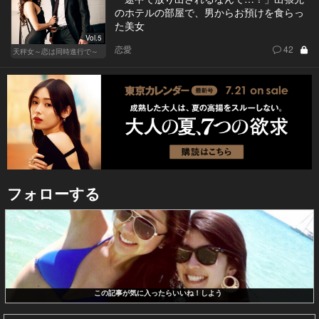
のホテルの部屋で、男からお預けを食らっ
た美女
Vol.5
恋愛
42
天秤女～恋は同時進行で～
フォローする
この記事が気に入ったらいいね！しよう