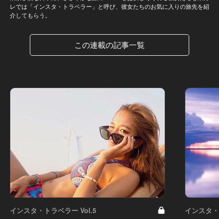
レでは「インスタ・トラベラー」と呼び、彼女たちのお気に入りの旅先を紹
介してもらう。
この連載の記事一覧
インスタ・トラベラー Vol.5
インスタ・ト