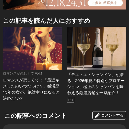
この記事を読んだ人におすすめ
ロマンスが恋しくて Vol.1
「モエ・エ・シャンドン」が贈
ロマンスが恋しくて：「最近キ
る、2026年夏の特別なプロモー
スしたのいつだっけ？」婚活歴
ション。極上のシャンパンを味
15年の女が、絶対幸せになると
わえる厳選店舗を一挙紹介！
決めたワケ
PR
この記事へのコメント
コメントする