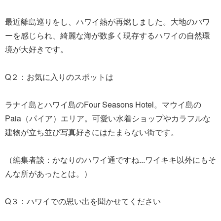
最近離島巡りをし、ハワイ熱が再燃しました。大地のパワ
ーを感じられ、綺麗な海が数多く現存するハワイの自然環
境が大好きです。
Q２：お気に入りのスポットは
ラナイ島とハワイ島のFour Seasons Hotel。マウイ島の
Paia（パイア）エリア。可愛い水着ショップやカラフルな
建物が立ち並び写真好きにはたまらない街です。
（編集者談：かなりのハワイ通ですね...ワイキキ以外にもそ
んな所があったとは。）
Q３：ハワイでの思い出を聞かせてください