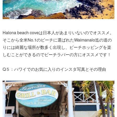
Halona beach coveは日本人があまりいないのでオススメ。
そこから全米No.1のビーチに選ばれたWaimanalo迄の道の
りには綺麗な場所が数多く出現し、ビーチホッピングを楽
しむことができるのでビーチラバーの方にオススメです！
Q５：ハワイでのお気に入りのインスタ写真とその理由