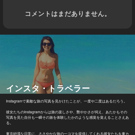
コメントはまだありません。
インスタ・トラベラー
Instagramで素敵な旅の写真を見かけたことが、一度や二度はあるだろう。
彼女たちのInstagramからは旅の楽しさや、艶やかさが伺え、あたかもその
写真を見た自分も一瞬その旅を体験したかのような感覚を覚えることさえあ
る。
東京砂漠な日常に、ささやかな旅の一コマを提供してくれる彼女たちを東カ