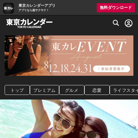
東京カレンダーアプリ
無料ダウンロード
アプリなら超サクサク！
グルメ情報・プレミアムレストラン予約サイト
トップ
プレミアム
グルメ
恋愛
ライフスタ