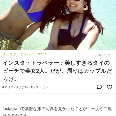
インスタ・トラベラー Vol.1
2016.07.12
インスタ・トラベラー：美しすぎるタイの
ビーチで美女2人。だが、周りはカップルだ
らけ。
#エリア
#ホテル
#レストラン
0
Instagramで素敵な旅の写真を見かけたことが、一度や二度
はあるだろう。