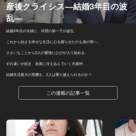
産後クライシス—結婚3年目の波
乱—
結婚3年目の夫婦に、待望の第一子が誕生。
これから始まる幸せな生活に心を躍らせたのも束の間―。
ささいなことから2人の愛情にひびが入り始める。
すれ違いが続き、急速に冷え込んでいく夫婦仲。
結婚生活最大の危機を、2人は乗り越えられるのか？
この連載の記事一覧