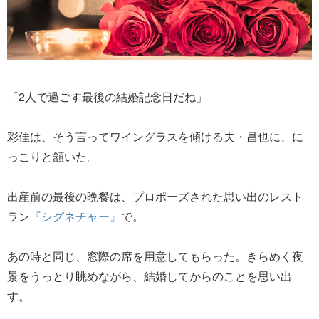
「2人で過ごす最後の結婚記念日だね」
彩佳は、そう言ってワイングラスを傾ける夫・昌也に、に
っこりと頷いた。
出産前の最後の晩餐は、プロポーズされた思い出のレスト
ラン
『シグネチャー』
で。
あの時と同じ、窓際の席を用意してもらった。きらめく夜
景をうっとり眺めながら、結婚してからのことを思い出
す。