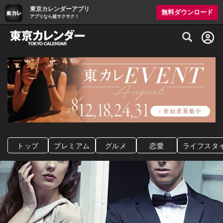
東京カレンダーアプリ
無料ダウンロード
アプリなら超サクサク！
グルメ情報・プレミアムレストラン予約サイト
トップ
プレミアム
グルメ
恋愛
ライフスタ