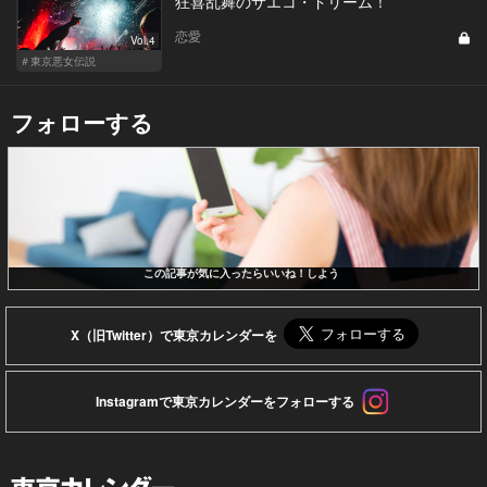
狂喜乱舞のサエコ・ドリーム！
恋愛
Vol.4
＃東京悪女伝説
フォローする
この記事が気に入ったらいいね！しよう
X（旧Twitter）で東京カレンダーを
Instagramで東京カレンダーをフォローする