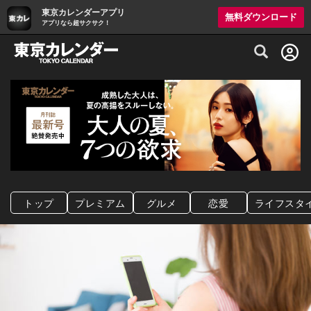
東京カレンダーアプリ
無料ダウンロード
アプリなら超サクサク！
グルメ情報・プレミアムレストラン予約サイト
トップ
プレミアム
グルメ
恋愛
ライフスタ