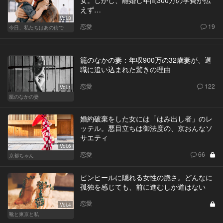
女。しかし、離婚し年間300万の学費が払
えず…
Vol.3
恋愛
19
今日、私たちはあの街で
籠のなかの妻：年収900万の32歳妻が、退
職に追い込まれた驚きの理由
恋愛
122
Vol.1
籠のなかの妻
婚約破棄をした女には「はみ出し者」のレ
ッテル。悪目立ちは御法度の、京おんなソ
サエティ
Vol.6
恋愛
66
京都ちゃん
ピンヒールに隠れる女性の脆さ。どんなに
孤独を感じても、前に進むしか道はない
恋愛
Vol.4
靴と東京と私