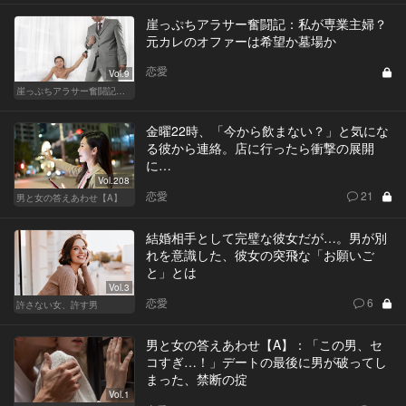
崖っぷちアラサー奮闘記：私が専業主婦？
元カレのオファーは希望か墓場か
恋愛
Vol.9
崖っぷちアラサー奮闘記 written by 内埜さくら
金曜22時、「今から飲まない？」と気にな
る彼から連絡。店に行ったら衝撃の展開
に…
Vol.208
恋愛
21
男と女の答えあわせ【A】
結婚相手として完璧な彼女だが…。男が別
れを意識した、彼女の突飛な「お願いご
と」とは
Vol.3
恋愛
6
許さない女、許す男
男と女の答えあわせ【A】：「この男、セ
コすぎ…！」デートの最後に男が破ってし
まった、禁断の掟
Vol.1