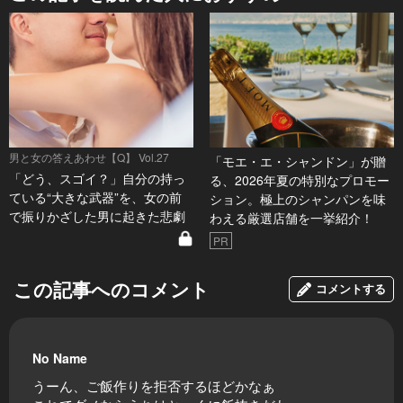
男と女の答えあわせ【Q】 Vol.27
「モエ・エ・シャンドン」が贈
「どう、スゴイ？」自分の持っ
る、2026年夏の特別なプロモー
ている“大きな武器”を、女の前
ション。極上のシャンパンを味
で振りかざした男に起きた悲劇
わえる厳選店舗を一挙紹介！
PR
この記事へのコメント
コメントする
No Name
うーん、ご飯作りを拒否するほどかなぁ