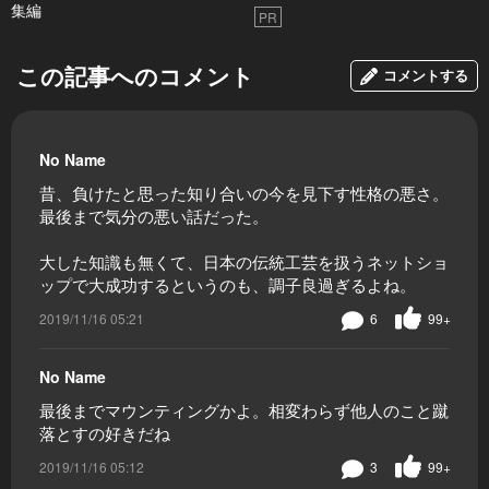
集編
PR
この記事へのコメント
コメントする
No Name
昔、負けたと思った知り合いの今を見下す性格の悪さ。
最後まで気分の悪い話だった。
大した知識も無くて、日本の伝統工芸を扱うネットショ
ップで大成功するというのも、調子良過ぎるよね。
2019/11/16 05:21
6
99+
No Name
最後までマウンティングかよ。相変わらず他人のこと蹴
落とすの好きだね
2019/11/16 05:12
3
99+