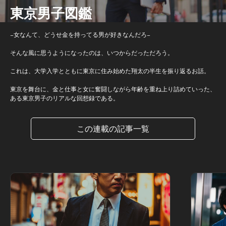
東京男子図鑑
−女なんて、どうせ金を持ってる男が好きなんだろ−
そんな風に思うようになったのは、いつからだっただろう。
これは、大学入学とともに東京に住み始めた翔太の半生を振り返るお話。
東京を舞台に、金と仕事と女に奮闘しながら年齢を重ね上り詰めていった、
ある東京男子のリアルな回想録である。
この連載の記事一覧