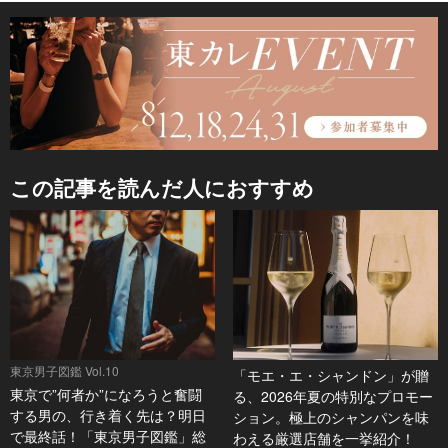
この記事を読んだ人におすすめ
東京男子図鑑 Vol.10
「モエ・エ・シャンドン」が贈
東京で”何者か”になろうと奮闘
る、2026年夏の特別なプロモー
する男の、行き着く先は？明日
ション。極上のシャンパンを味
で最終話！「東京男子図鑑」総
わえる厳選店舗を一挙紹介！