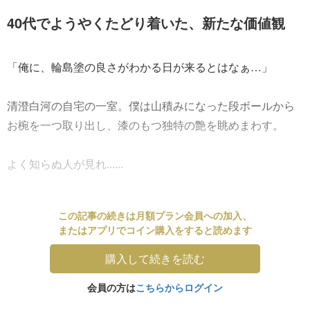
40代でようやくたどり着いた、新たな価値観
「俺に、輪島塗の良さがわかる日が来るとはなぁ…」
清澄白河の自宅の一室。僕は山積みになった段ボールから
お椀を一つ取り出し、漆のもつ独特の艶を眺めまわす。
よく知らぬ人が見れ......
この記事の続きは月額プラン会員への加入、
またはアプリでコイン購入をすると読めます
購入して続きを読む
会員の方は
こちらからログイン