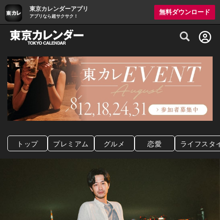
東京カレンダーアプリ
無料ダウンロード
アプリなら超サクサク！
グルメ情報・プレミアムレストラン予約サイト
トップ
プレミアム
グルメ
恋愛
ライフスタ