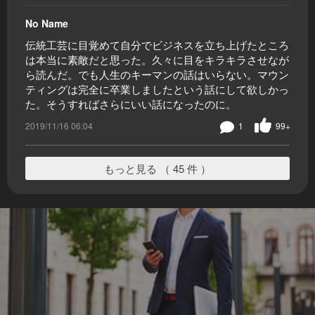
No Name
伝統工芸に目覚めて自分でビジネスを立ち上げたところ
は本当に素敵だと思った。久々に目をキラキラさせなが
ら読んだ。でも人生のキーマンの話はいらない。マウン
ティングは完全に卒業しましたという話にして欲しかっ
た。そうすればさらにいい話になったのに。
2019/11/16 06:04
1
99+
もっと見る （ 45 件 ）