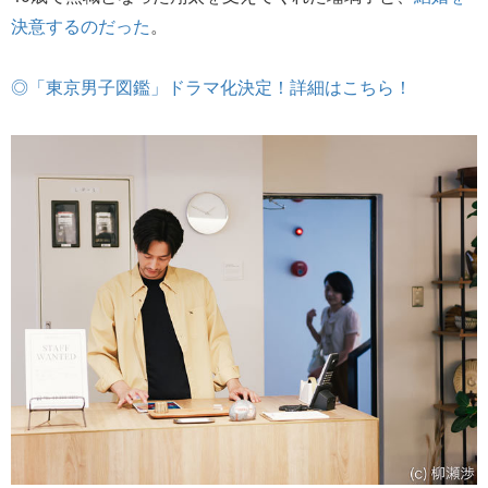
決意するのだった
。
◎「東京男子図鑑」ドラマ化決定！詳細はこちら！