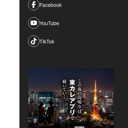
Facebook
YouTube
TikTok