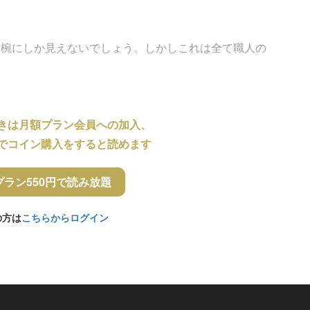
お椀にしか見えないでしょう。しかしこれは全て職人の
きは月額プラン会員への加入、
でコイン購入をすると読めます
プラン550円で読み放題
の方は
こちらからログイン