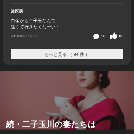
港区民
白金から二子玉なんて
遠くて行きたくなーい！
2018/09/17 05:25
16
81
もっと見る （ 94 件 ）
続・二子玉川の妻たちは