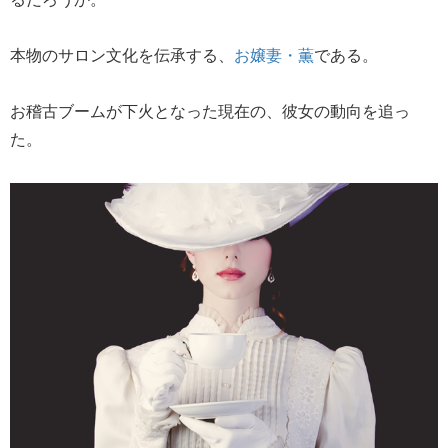
本物のサロン文化を伝承する、
お嬢妻・薫
である。
お稽古ブームが下火となった現在の、彼女の動向を追っ
た。