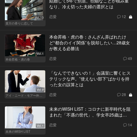
結婚して5年で別居。些細なことが積み重
なり、冷え切った夫婦の選択とは
恋愛
12
Vol.10
貴方の香りに恋して
本命昇格・虎の巻：さんざん弄ばれたけ
ど“都合のイイ関係”を脱却したい…28歳女
が教える必勝法
Vol.1
恋愛
49
本命昇格・虎の巻
「なんでできないの！」会議室に響くヒス
テリックな声。”使えない部下”ばかりを持
った女の誤算とは
Vol.9
恋愛
28
アイ・ニード・モア〜外資系オンナの欲望〜
未来のWISH LIST：コロナに新卒時代を阻
まれた「不遇の世代」、学女卒25歳は…
恋愛
14
Vol.1
未来のWISH LIST