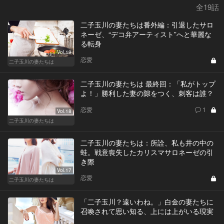
全19話
二子玉川の妻たちは番外編：引退したサロ
ネーゼ、“デコ弁アーティスト”へと華麗な
る転身
Vol.19
恋愛
二子玉川の妻たちは
二子玉川の妻たちは 最終回：「私がトップ
よ！」勝利した妻の隙をつく、刺客は誰？
恋愛
1
Vol.18
二子玉川の妻たちは
二子玉川の妻たちは：所詮、私も井の中の
蛙。戦意喪失したカリスマサロネーゼの引
き際
Vol.17
恋愛
二子玉川の妻たちは
「二子玉川？遠いわね。」白金の妻たちに
召喚されて思い知る、上には上がいる現実