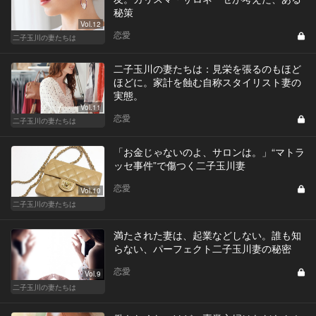
秘策
Vol.12
恋愛
二子玉川の妻たちは
二子玉川の妻たちは：見栄を張るのもほど
ほどに。家計を蝕む自称スタイリスト妻の
実態。
Vol.11
恋愛
二子玉川の妻たちは
「お金じゃないのよ、サロンは。」“マトラ
ッセ事件”で傷つく二子玉川妻
恋愛
Vol.10
二子玉川の妻たちは
満たされた妻は、起業などしない。誰も知
らない、パーフェクト二子玉川妻の秘密
恋愛
Vol.9
二子玉川の妻たちは