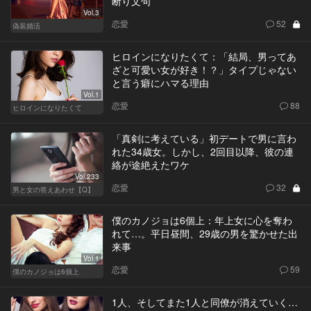
断り文句
Vol.3
恋愛
52
偽装婚活
ヒロインになりたくて：「結局、男ってあ
ざと可愛い女が好き！？」タイプじゃない
と言う癖にハマる理由
Vol.1
恋愛
88
ヒロインになりたくて
「真剣に考えている」初デートで男に言わ
れた34歳女。しかし、2回目以降、彼の連
絡が途絶えたワケ
Vol.233
恋愛
32
男と女の答えあわせ【Q】
僕のカノジョは6個上：年上女に心を奪わ
れて…。平日昼間、29歳の男を驚かせた出
来事
Vol.1
恋愛
59
僕のカノジョは6個上
1人、そしてまた1人と同僚が消えていく…