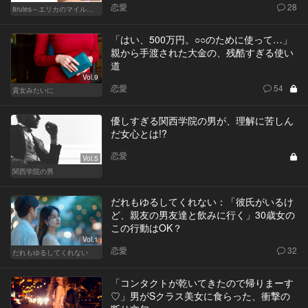
恋愛
28
8rules～エリカのマイルール～
「はい、500万円。○○のために使って…」
親から手渡された大金の、残酷すぎる使い
道
Vol.9
恋愛
54
貴女みたいに
優しすぎる関西学院の男が、理解に苦しん
だ女心とは!?
恋愛
Vol.5
関西学院の男
だれもゆるしてくれない：「彼氏がいるけ
ど、親友の男友達と飲みに行く」30歳女の
この行動はOK？
Vol.1
恋愛
32
だれもゆるしてくれない
「コンタクトが乾いてきたので帰りまーす
♡」男がSクラス美女に食らった、衝撃の