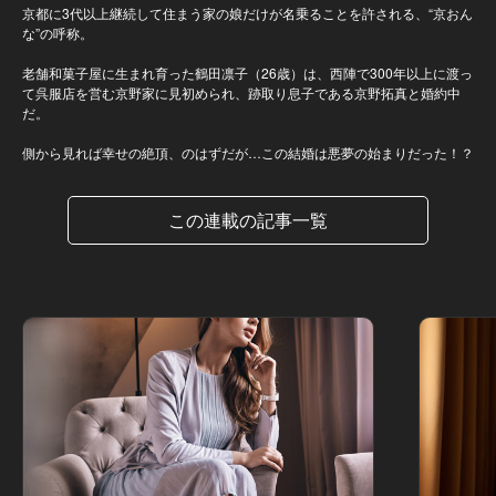
京都に3代以上継続して住まう家の娘だけが名乗ることを許される、“京おん
な”の呼称。
老舗和菓子屋に生まれ育った鶴田凛子（26歳）は、西陣で300年以上に渡っ
て呉服店を営む京野家に見初められ、跡取り息子である京野拓真と婚約中
だ。
側から見れば幸せの絶頂、のはずだが…この結婚は悪夢の始まりだった！？
この連載の記事一覧