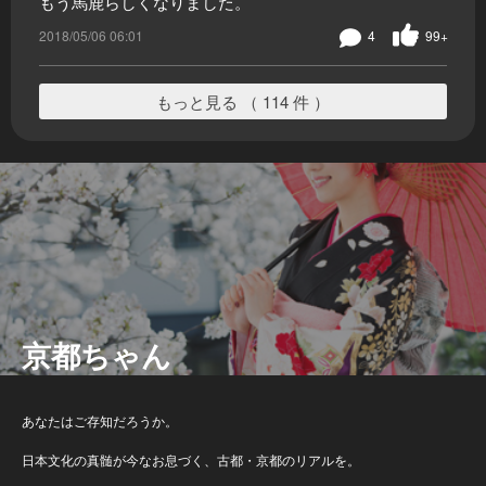
もう馬鹿らしくなりました。
2018/05/06 06:01
4
99+
もっと見る （ 114 件 ）
京都ちゃん
あなたはご存知だろうか。
日本文化の真髄が今なお息づく、古都・京都のリアルを。