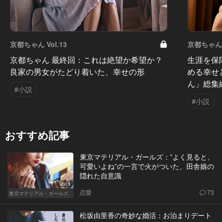
京都ちゃん Vol.13
京都ちゃん V
京都ちゃん 最終回：これは絶望か希望か？
生涯を保
良家の男女がたどり着いた、幸せの形
める幸せ
ん」総集
#小説
#小説
おすすめ記事
東京マテリアル・ガールズ：”よく見ると、
可愛いよね”の一言で火がついた、田舎娘の
隠れた自意識
Vol.1
恋愛
73
東京マテリアル・ガールズ
松坂由里香の奇妙な婚活：お泊まりデート