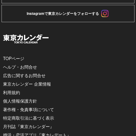
Instagramで東京カレンダーをフォローする
TOPページ
ヘルプ・お問合せ
広告に関するお問合せ
東京カレンダー 企業情報
利用規約
個人情報保護方針
著作権・免責事項について
特定商取引法に基づく表示
月刊誌『東京カレンダー』
婚活・恋活アプリ『東カレデート』