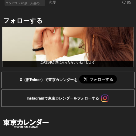
恋愛
85
コンパス〜28歳、人生の羅針盤〜
フォローする
この記事が気に入ったらいいね！しよう
X（旧Twitter）で東京カレンダーを
Instagramで東京カレンダーをフォローする