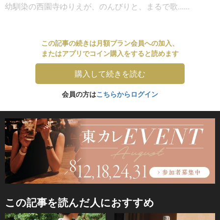
幼馴染の西園寺ゆりえが、のんびりと、まるで歌......
この記事の続きは月額プラン会員への加入、
またはアプリでコイン購入をすると読めます
購入して続きを読む
会員の方は
こちらからログイン
この記事を読んだ人におすすめ