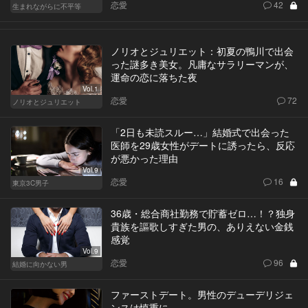
恋愛
42
生まれながらに不平等
ノリオとジュリエット：初夏の鴨川で出会
った謎多き美女。凡庸なサラリーマンが、
運命の恋に落ちた夜
Vol.1
恋愛
72
ノリオとジュリエット
「2日も未読スルー…」結婚式で出会った
医師を29歳女性がデートに誘ったら、反応
が悪かった理由
Vol.9
恋愛
16
東京3C男子
36歳・総合商社勤務で貯蓄ゼロ…！？独身
貴族を謳歌しすぎた男の、ありえない金銭
感覚
Vol.9
恋愛
96
結婚に向かない男
ファーストデート。男性のデューデリジェ
ンスは慎重に。