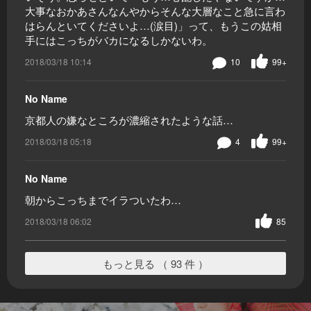
大事なおかあさんなんやからそんな大層なこと急に言わ
はらんといてくださいよ…(涙目)」って、もうこの姑相
手にはこっちがバカになるしかないわ。
2018/03/18 10:14
10
99+
No Name
京都人の嫌なところが濃縮されたような話…
2018/03/18 05:18
4
99+
No Name
朝からこっちまでイラついたわ…
2018/03/18 06:02
85
もっと見る （ 93 件 ）