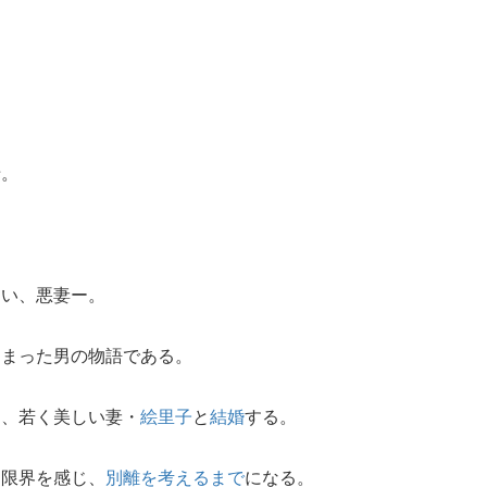
母。
ない、悪妻ー。
しまった男の物語である。
は、若く美しい妻・
絵里子
と
結婚
する。
に限界を感じ、
別離を考えるまで
になる。