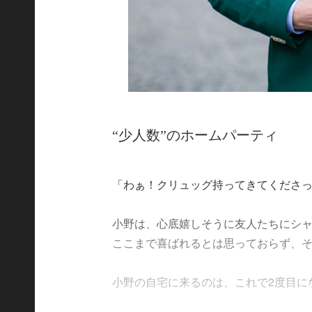
“少人数”のホームパーティ
「わぁ！クリュッグ持ってきてくださ
小野は、心底嬉しそうに友人たちにシ
ここまで喜ばれるとは思っておらず、
小野の自宅に来るのは、これで2度目になる