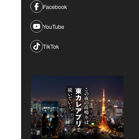
Facebook
YouTube
TikTok