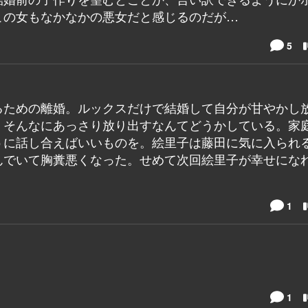
この女もなかなかの悪女だと感じるのだが…
5
るための離婚。ルックスだけで結婚して自分が甘やかし
、そんなにあっさり放り出すなんてどうかしている。家
うに話し合えばいいものを。絵里子は藤田に気に入られ
んでいて胸糞悪くなった。せめて次回絵里子が幸せにな
1
1