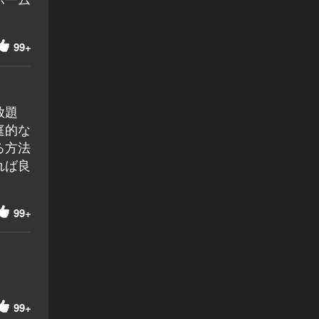
99+
放題
庭的な
る方法
れば良
99+
99+