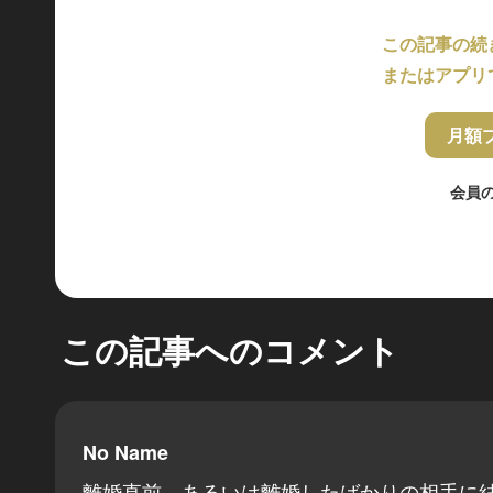
この記事の続
またはアプリ
月額
会員
この記事へのコメント
No Name
離婚直前、あるいは離婚したばかりの相手に