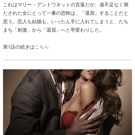
これはマリー・アントワネットの言葉だが、過不足なく満
たされた女にとって一番の恐怖は、「退屈」することだと
思う。恋人も結婚も、いったん手に入れてしまうと、たち
まち「刺激」から「退屈」へと早変わりした。
第1話の続きは
こちら