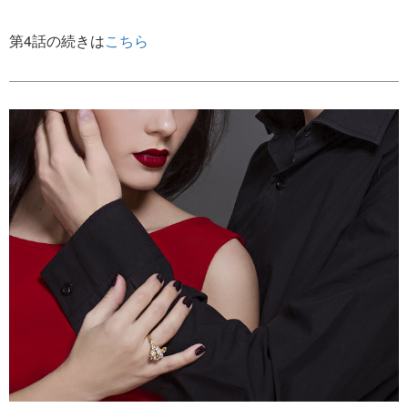
第4話の続きは
こちら