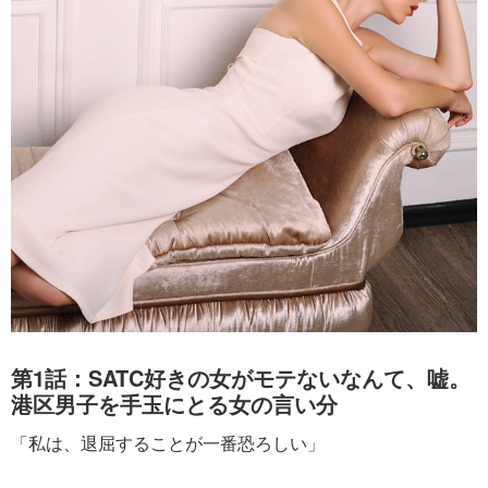
第1話：SATC好きの女がモテないなんて、嘘。
港区男子を手玉にとる女の言い分
「私は、退屈することが一番恐ろしい」