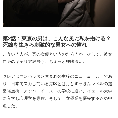
第2話：東京の男は、こんな風に私を抱ける？
死線を生きる刺激的な男女への憧れ
こういう人が、真の女優というのだろうか。そして、彼女
自身のキャリア経歴も、ちょっと興味深い。
クレアはマンハッタン生まれの生粋のニューヨーカーであ
り、日本でスカしている港区とは月とすっぽんレベルの超
富裕層街・アッパーイーストの学校に通い、イェール大学
に入学し心理学を専攻。そして、女優業を優先するため中
退した。