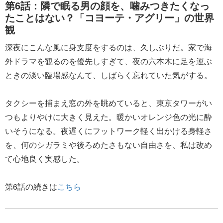
第6話：隣で眠る男の顔を、噛みつきたくなっ
たことはない？「コヨーテ・アグリー」の世界
観
深夜にこんな風に身支度をするのは、久しぶりだ。家で海
外ドラマを観るのを優先しすぎて、夜の六本木に足を運ぶ
ときの淡い臨場感なんて、しばらく忘れていた気がする。
タクシーを捕まえ窓の外を眺めていると、東京タワーがい
つもよりやけに大きく見えた。暖かいオレンジ色の光に酔
いそうになる。夜遅くにフットワーク軽く出かける身軽さ
を、何のシガラミや後ろめたさもない自由さを、私は改め
て心地良く実感した。
第6話の続きは
こちら