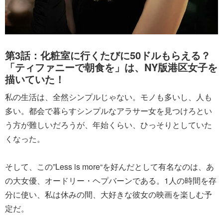
第3話：化粧室に行くたびに50ドルもらえる？
「ティファニーで朝食を」は、NY版港区女子を
描いていた！
私の生活は、全然シンプルじゃない。モノも多いし、人も
多い。都会で暮らすシンプルなアラサー女を見つけろとい
う方が難しいだろうが、年始くらい、ひっそりとしていた
くなった。
そして、この”Less is more“を好んだとして有名なのは、あ
の大女優、オードリー・ヘプバーンである。1人の時間を存
分に使い、私は休みの間、大好きな彼女の映画を楽しむ予
定だ。