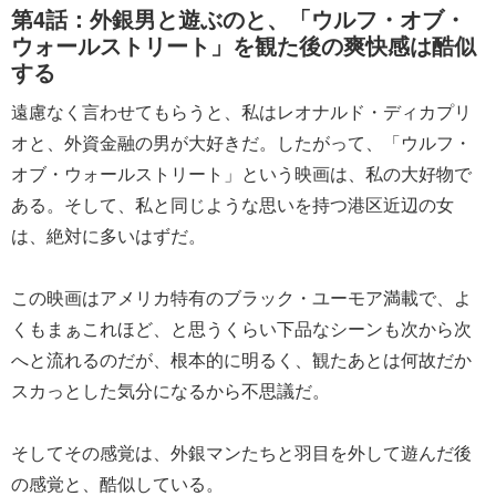
第4話：外銀男と遊ぶのと、「ウルフ・オブ・
ウォールストリート」を観た後の爽快感は酷似
する
遠慮なく言わせてもらうと、私はレオナルド・ディカプリ
オと、外資金融の男が大好きだ。したがって、「ウルフ・
オブ・ウォールストリート」という映画は、私の大好物で
ある。そして、私と同じような思いを持つ港区近辺の女
は、絶対に多いはずだ。
この映画はアメリカ特有のブラック・ユーモア満載で、よ
くもまぁこれほど、と思うくらい下品なシーンも次から次
へと流れるのだが、根本的に明るく、観たあとは何故だか
スカっとした気分になるから不思議だ。
そしてその感覚は、外銀マンたちと羽目を外して遊んだ後
の感覚と、酷似している。