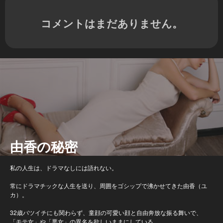
コメントはまだありません。
由香の秘密
私の人生は、ドラマなしには語れない。
常にドラマチックな人生を送り、周囲をゴシップで沸かせてきた由香（ユ
カ）。
32歳バツイチにも関わらず、童顔の可愛い顔と自由奔放な振る舞いで、
「モテ女」や「悪女」の異名を欲しいままにしている。