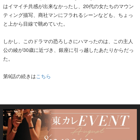
はイマイチ共感が出来なかったし、20代の女たちのマウン
ティング描写、商社マンにフラれるシーンなども、ちょっ
と上から目線で眺めていた。
しかし、このドラマの恐ろしさにハマったのは、この主人
公の綾が30歳に近づき、銀座に引っ越したあたりからだっ
た。
第9話の続きは
こちら