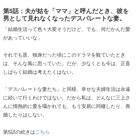
第5話：夫が姑を「ママ」と呼んだとき、彼を
男として見れなくなったデスパレートな妻。
「結婚生活って色々大変そうだけど、でも、何だかんだ愛
があっていいな」
それでも昔、独身だった頃にこのドラマを観ていたとき
は、そんな風に思っていた。だが、少なくとも今は、正直
しばらく結婚は考えたくはない。
「デスパレートな妻たち」と同様、幸せな夫婦生活は永遠
に続いて行くわけではない。だから私は、どんなに三上さ
んに情熱的に愛を囁かれても、もう安易に同棲したり、再
婚したりはしない。
第5話の続きは
こちら