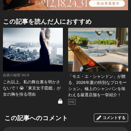
この記事を読んだ人におすすめ
由香の秘密 Vol.9
「モエ・エ・シャンドン」が贈
これ以上、私の舞台裏を明かさ
る、2026年夏の特別なプロモー
ないで！😭「東京女子図鑑」が
ション。極上のシャンパンを味
女の胸を抉る理由
わえる厳選店舗を一挙紹介！
PR
この記事へのコメント
コメントする