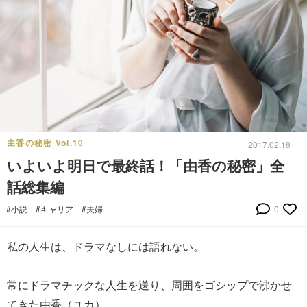
由香の秘密 Vol.10
2017.02.18
いよいよ明日で最終話！「由香の秘密」全
話総集編
#小説
#キャリア
#夫婦
0
私の人生は、ドラマなしには語れない。
常にドラマチックな人生を送り、周囲をゴシップで沸かせ
てきた由香（ユカ）。