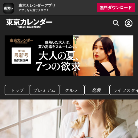
東京カレンダーアプリ
無料ダウンロード
アプリなら超サクサク！
グルメ情報・プレミアムレストラン予約サイト
トップ
プレミアム
グルメ
恋愛
ライフスタ