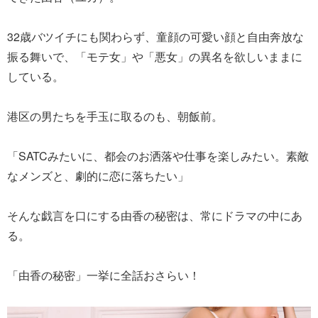
32歳バツイチにも関わらず、童顔の可愛い顔と自由奔放な
振る舞いで、「モテ女」や「悪女」の異名を欲しいままに
している。
港区の男たちを手玉に取るのも、朝飯前。
「SATCみたいに、都会のお洒落や仕事を楽しみたい。素敵
なメンズと、劇的に恋に落ちたい」
そんな戯言を口にする由香の秘密は、常にドラマの中にあ
る。
「由香の秘密」一挙に全話おさらい！