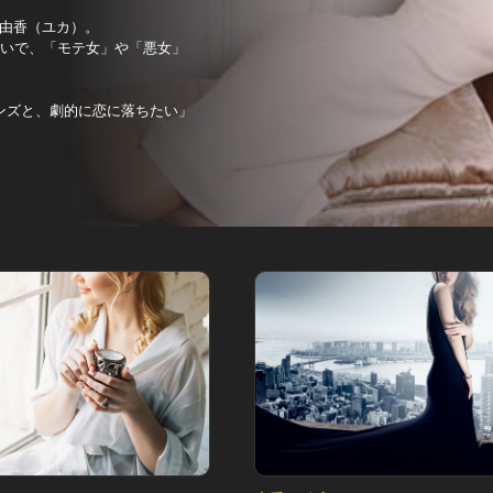
由香（ユカ）。
舞いで、「モテ女」や「悪女」
ンズと、劇的に恋に落ちたい」