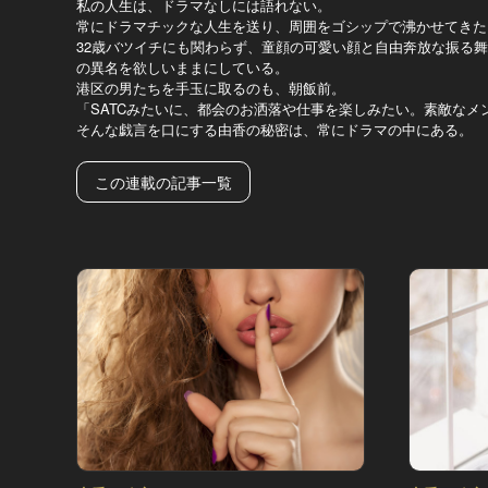
私の人生は、ドラマなしには語れない。
常にドラマチックな人生を送り、周囲をゴシップで沸かせてきた
32歳バツイチにも関わらず、童顔の可愛い顔と自由奔放な振る
の異名を欲しいままにしている。
港区の男たちを手玉に取るのも、朝飯前。
「SATCみたいに、都会のお洒落や仕事を楽しみたい。素敵なメ
そんな戯言を口にする由香の秘密は、常にドラマの中にある。
この連載の記事一覧