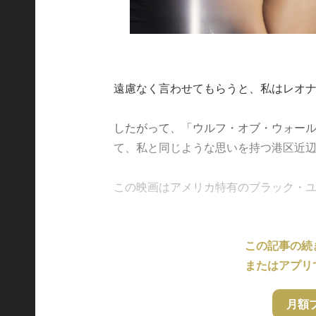
遠慮なく言わせてもらうと、私はレオ
したがって、「ウルフ・オブ・ウォー
て、私と同じような思いを持つ港区近
この映画はアメリカ特有のブラック・ユーモ.
この記事の続
またはアプリ
月額