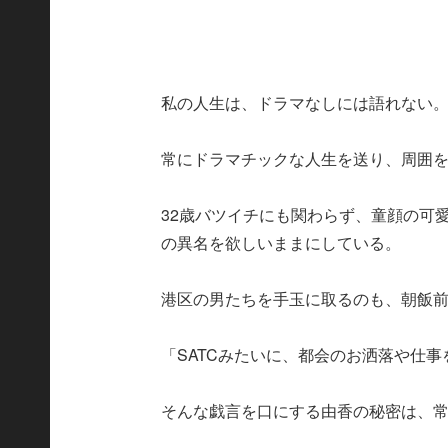
私の人生は、ドラマなしには語れない
常にドラマチックな人生を送り、周囲
32歳バツイチにも関わらず、童顔の可
の異名を欲しいままにしている。
港区の男たちを手玉に取るのも、朝飯
「SATCみたいに、都会のお洒落や仕
そんな戯言を口にする由香の秘密は、