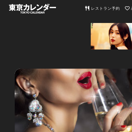
東京カレンダー | 最
レストラン予約