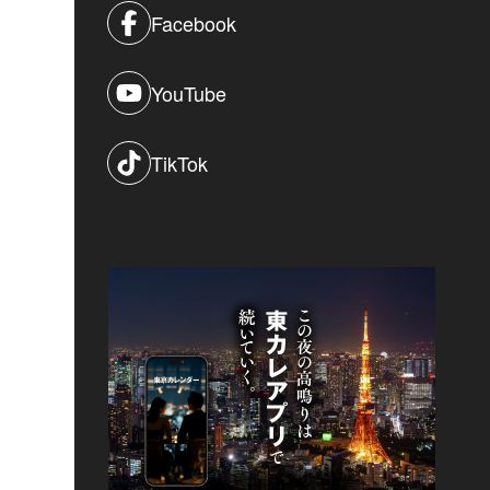
Facebook
YouTube
TikTok