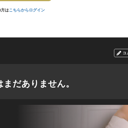
の方は
こちらからログイン
コ
はまだありません。