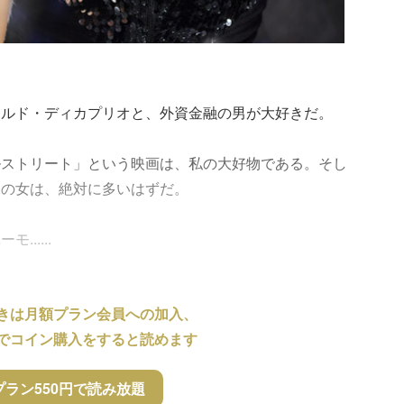
ナルド・ディカプリオと、外資金融の男が大好きだ。
ルストリート」という映画は、私の大好物である。そし
辺の女は、絶対に多いはずだ。
.....
きは月額プラン会員への加入、
でコイン購入をすると読めます
プラン550円で読み放題