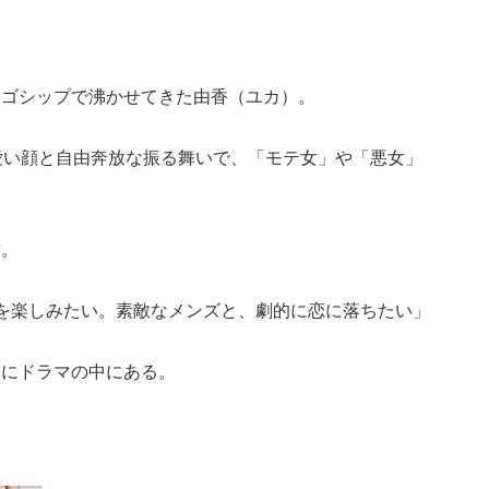
。
をゴシップで沸かせてきた由香（ユカ）。
愛い顔と自由奔放な振る舞いで、「モテ女」や「悪女」
前。
事を楽しみたい。素敵なメンズと、劇的に恋に落ちたい」
常にドラマの中にある。