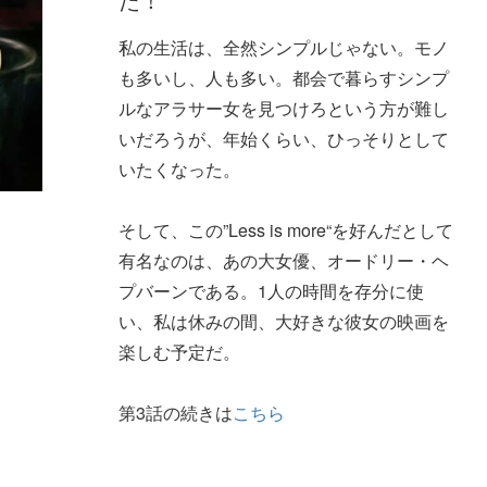
た！
私の生活は、全然シンプルじゃない。モノ
も多いし、人も多い。都会で暮らすシンプ
ルなアラサー女を見つけろという方が難し
いだろうが、年始くらい、ひっそりとして
いたくなった。
そして、この”Less is more“を好んだとして
有名なのは、あの大女優、オードリー・ヘ
プバーンである。1人の時間を存分に使
い、私は休みの間、大好きな彼女の映画を
楽しむ予定だ。
第3話の続きは
こちら