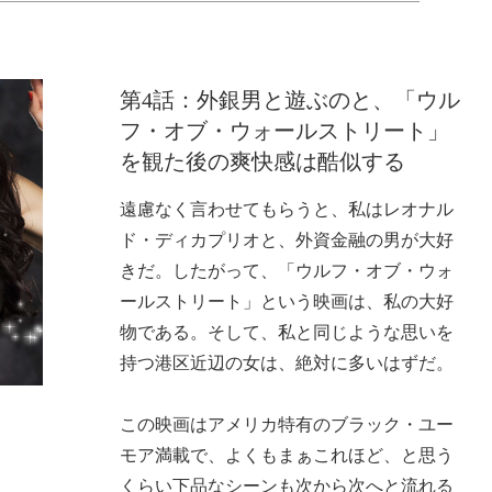
第4話：外銀男と遊ぶのと、「ウル
フ・オブ・ウォールストリート」
を観た後の爽快感は酷似する
遠慮なく言わせてもらうと、私はレオナル
ド・ディカプリオと、外資金融の男が大好
きだ。したがって、「ウルフ・オブ・ウォ
ールストリート」という映画は、私の大好
物である。そして、私と同じような思いを
持つ港区近辺の女は、絶対に多いはずだ。
この映画はアメリカ特有のブラック・ユー
モア満載で、よくもまぁこれほど、と思う
くらい下品なシーンも次から次へと流れる