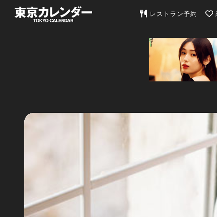
東京カレンダー | 最
レストラン予約