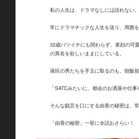
私の人生は、ドラマなしには語れない
常にドラマチックな人生を送り、周囲
32歳バツイチにも関わらず、童顔の可
の異名を欲しいままにしている。
港区の男たちを手玉に取るのも、朝飯
「SATCみたいに、都会のお洒落や仕
そんな戯言を口にする由香の秘密は、
「由香の秘密」一挙に全話おさらい！