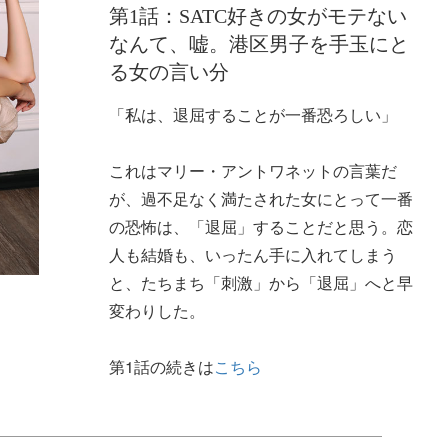
第1話：SATC好きの女がモテない
なんて、嘘。港区男子を手玉にと
る女の言い分
「私は、退屈することが一番恐ろしい」
これはマリー・アントワネットの言葉だ
が、過不足なく満たされた女にとって一番
の恐怖は、「退屈」することだと思う。恋
人も結婚も、いったん手に入れてしまう
と、たちまち「刺激」から「退屈」へと早
変わりした。
第1話の続きは
こちら