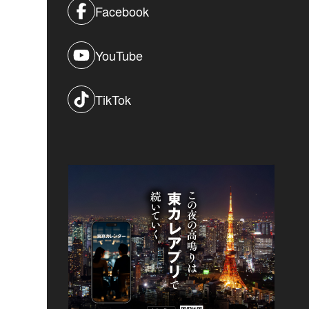
Facebook
YouTube
TikTok