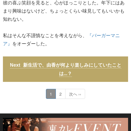
彼の喜ぶ笑顔を見ると、心がほっこりとした。年下にはあ
まり興味はないけど、ちょっとくらい味見してもいいかも
知れない。
私はそんな不謹慎なことを考えながら、
『バーガーマニ
ア』
をオーダーした。
新生活で、由香が何より楽しみにしていたこと
は...？
1
2
次へ ››