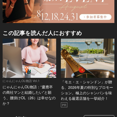
この記事を読んだ人におすすめ
にゃんにゃんOL物語 Vol.1
「モエ・エ・シャンドン」が贈
にゃんにゃんOL物語：“慶應卒
る、2026年夏の特別なプロモー
の商社マンと結婚したい”と願
ション。極上のシャンパンを味
う、腰掛けOL（26）は幸せなの
わえる厳選店舗を一挙紹介！
か？
PR