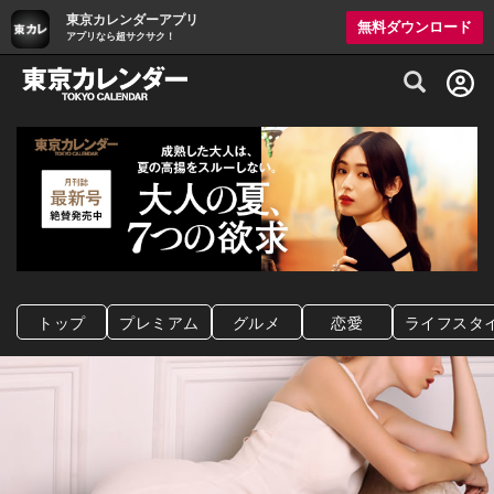
東京カレンダーアプリ
無料ダウンロード
アプリなら超サクサク！
グルメ情報・プレミアムレストラン予約サイト
トップ
プレミアム
グルメ
恋愛
ライフスタ