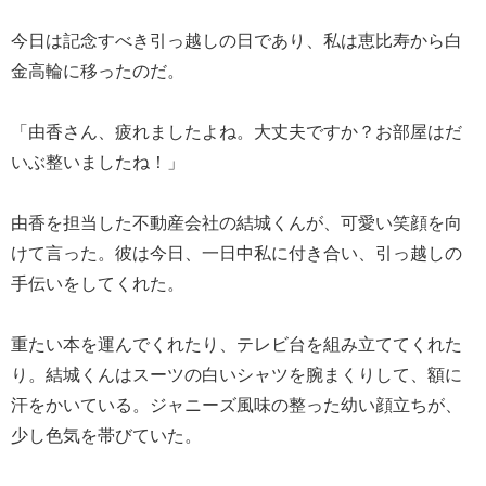
今日は記念すべき引っ越しの日であり、私は恵比寿から白
金高輪に移ったのだ。
「由香さん、疲れましたよね。大丈夫ですか？お部屋はだ
いぶ整いましたね！」
由香を担当した不動産会社の結城くんが、可愛い笑顔を向
けて言った。彼は今日、一日中私に付き合い、引っ越しの
手伝いをしてくれた。
重たい本を運んでくれたり、テレビ台を組み立ててくれた
り。結城くんはスーツの白いシャツを腕まくりして、額に
汗をかいている。ジャニーズ風味の整った幼い顔立ちが、
少し色気を帯びていた。