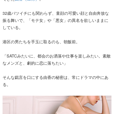
32歳バツイチにも関わらず、童顔の可愛い顔と自由奔放な
振る舞いで、「モテ女」や「悪女」の異名を欲しいままに
している。
港区の男たちを手玉に取るのも、朝飯前。
「SATCみたいに、都会のお洒落や仕事を楽しみたい。素敵
なメンズと、劇的に恋に落ちたい」
そんな戯言を口にする由香の秘密は、常にドラマの中にあ
る。