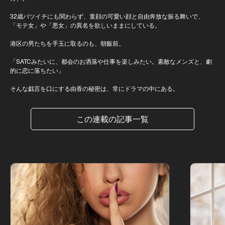
32歳バツイチにも関わらず、童顔の可愛い顔と自由奔放な振る舞いで、
「モテ女」や「悪女」の異名を欲しいままにしている。
港区の男たちを手玉に取るのも、朝飯前。
「SATCみたいに、都会のお洒落や仕事を楽しみたい。素敵なメンズと、劇
的に恋に落ちたい」
そんな戯言を口にする由香の秘密は、常にドラマの中にある。
この連載の記事一覧