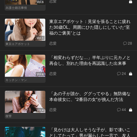
恋愛
Vol.6
弁護士婚活事情
東京エアポケット：見栄を張ることに疲れ
た30歳OL。周囲にひた隠しにしていた“至
福のご褒美”とは
Vol.1
恋愛
28
東京エアポケット
「相変わらずだな…」半年ぶりに元カノと
再会し、別れた理由を再認識した出来事
恋愛
24
Vol.4
キッチン・マン
「あの子が誰か、ググってやる」無防備な
本命彼女に、”2番目の女"が挑んだ方法
恋愛
44
Vol.4
復讐
「見かけは大人しそうな子が、影で凄いこ
としてたって」男が漏らした一言で、友人