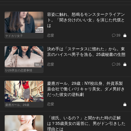
容姿に触れ、怒鳴るモンスタークライアン
ト。「聞き分けのいい女」を演じた代償と
は
Vol.7
恋愛
39
ヤドカリ女子
決め手は「ステータスに惚れた」から。東
京のハイスぺ男子を漁る、25歳秘書の生態
恋愛
26
Vol.7
U-29男女の恋愛事情
慶應ガール、29歳：NY校出身、外資系製
薬会社で働くバリキャリ美女。ダメ男好き
だった彼女の逆転劇
Vol.16
恋愛
慶應ガール、29歳
「彼氏、いるの？」と聞かれた時の正解
は？35歳美女の返答に、男がドン引きした
理由とは