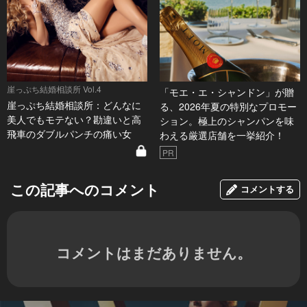
崖っぷち結婚相談所 Vol.4
「モエ・エ・シャンドン」が贈
崖っぷち結婚相談所：どんなに
る、2026年夏の特別なプロモー
美人でもモテない？勘違いと高
ション。極上のシャンパンを味
飛車のダブルパンチの痛い女
わえる厳選店舗を一挙紹介！
PR
この記事へのコメント
コメントする
コメントはまだありません。