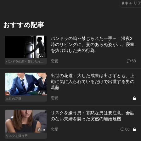
#キャリ
おすすめ記事
パンドラの箱～禁じられた一手～：深夜2
時のリビングに、妻のあらぬ姿が…。寝室
を抜け出した夫の行為
Vol.1
恋愛
68
パンドラの箱～禁じられた一手～
出世の花道：大した成果は出さずとも、上
司に気に入られているだけで出世する男の
葛藤
Vol.6
恋愛
出世の花道
リスクを嫌う男：寡黙な男は要注意。会話
のない夫婦を襲った突然の離婚危機
恋愛
66
Vol.9
リスクを嫌う男