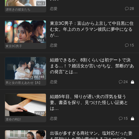
Vol.1
恋愛
28
遅咲きの彼女たち
東京3C男子：富山から上京して中目黒に住
む女。年上のカメラマン彼氏に夢中になる
が…
Vol.1
恋愛
15
東京3C男子
結婚できるか、8割くらいは初デートで決
まる…！？婚活女が言いがちな、禁断の“あ
の発言”とは…
Vol.165
恋愛
24
男と女の答えあわせ【A】
結婚5年目、帰りが遅い夫の浮気を疑う
妻。書斎を探り、見つけた怪しい証拠と
は…
Vol.10
恋愛
15
運命の時計
出張が多すぎる商社マン。塩対応だった妻
を笑顔にした岡山県の“あるフルーツ”と