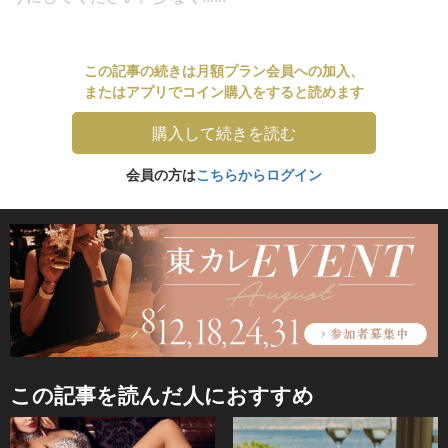
この記事の続きは月額プラン会員への加入、
またはアプリでコイン購入をすると読めます
購入して続きを読む
会員の方は
こちらからログイン
この記事を読んだ人におすすめ