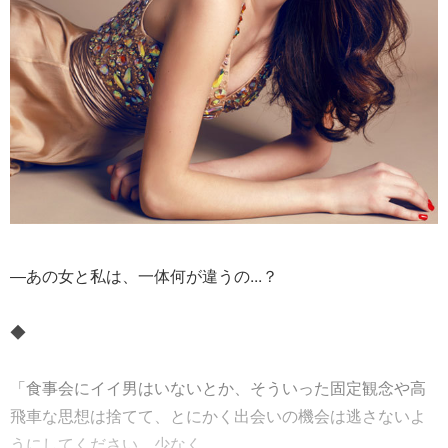
―あの女と私は、一体何が違うの...？
◆
「食事会にイイ男はいないとか、そういった固定観念や高
飛車な思想は捨てて、とにかく出会いの機会は逃さないよ
うにしてください。少なく......