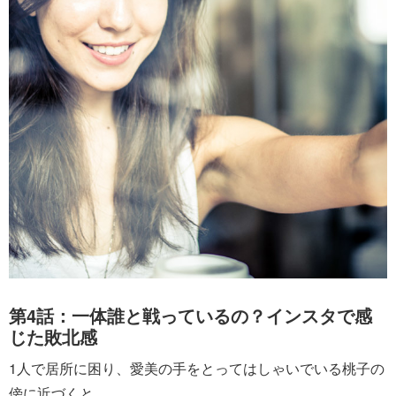
第4話：一体誰と戦っているの？インスタで感
じた敗北感
1人で居所に困り、愛美の手をとってはしゃいでいる桃子の
傍に近づくと、