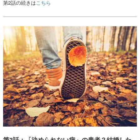
第2話の続きは
こちら
第3話：「決められない病」の患者？結婚した