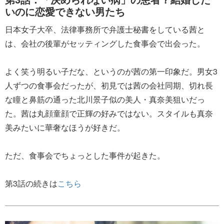
いのに恋愛できない男たち
日本女子大卒、法律事務所で弁護士秘書をしている茜と
は、会社の後輩がセッティングした食事会で出会った。
よく笑う明るい子だな、というのが茜の第一印象だ。男女3
人ずつの食事会だったが、初見では茜の会社同期、切れ長
な瞳と鼻筋の通った北川景子似の美人・真奈美狙いだっ
た。茜は丸顔童顔で正輝の好みではない。スタイルも真奈
美みたいに華奢なほうが好きだ。
ただ、食事会でちょっとした事件が起きた。
第3話の続きは
こちら