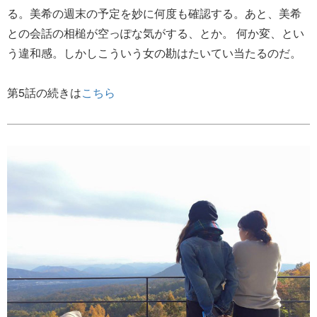
る。美希の週末の予定を妙に何度も確認する。あと、美希
との会話の相槌が空っぽな気がする、とか。 何か変、とい
う違和感。しかしこういう女の勘はたいてい当たるのだ。
第5話の続きは
こちら