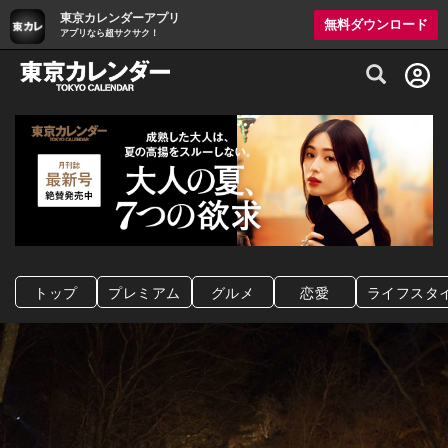
東京カレンダーアプリ
無料ダウンロード
アプリなら超サクサク！
グルメ情報・プレミアムレストラン予約サイト
トップ
プレミアム
グルメ
恋愛
ライフスタ