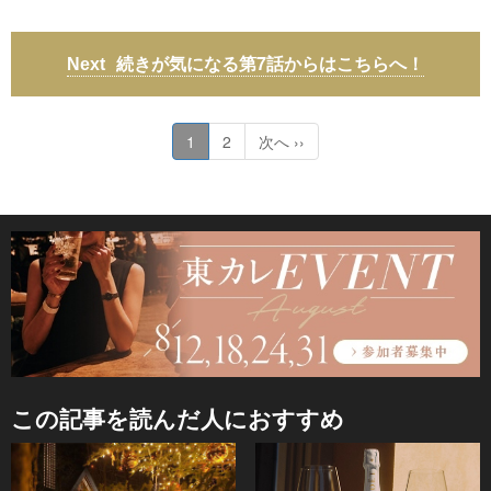
続きが気になる第7話からはこちらへ！
1
2
次へ ››
この記事を読んだ人におすすめ