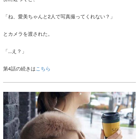
「ね、愛美ちゃんと2人で写真撮ってくれない？」
とカメラを渡された。
「...え？」
第4話の続きは
こちら