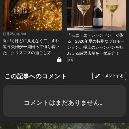
軽井沢の冬 Vol.11
「モエ・エ・シャンドン」が贈
近づくほどに見えなくて。すれ
る、2026年夏の特別なプロモー
違う夫婦が一周回って辿り着い
ション。極上のシャンパンを味
た、クリスマスの過ごし方
わえる厳選店舗を一挙紹介！
PR
この記事へのコメント
コメントする
コメントはまだありません。