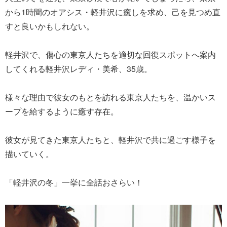
から1時間のオアシス・軽井沢に癒しを求め、己を見つめ直
すと良いかもしれない。
軽井沢で、傷心の東京人たちを適切な回復スポットへ案内
してくれる軽井沢レディ・美希、35歳。
様々な理由で彼女のもとを訪れる東京人たちを、温かいス
ープを給するように癒す存在。
彼女が見てきた東京人たちと、軽井沢で共に過ごす様子を
描いていく。
「軽井沢の冬」一挙に全話おさらい！