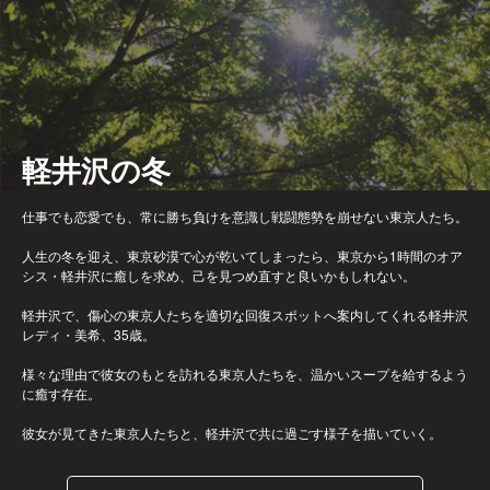
軽井沢の冬
仕事でも恋愛でも、常に勝ち負けを意識し戦闘態勢を崩せない東京人たち。
人生の冬を迎え、東京砂漠で心が乾いてしまったら、東京から1時間のオア
シス・軽井沢に癒しを求め、己を見つめ直すと良いかもしれない。
軽井沢で、傷心の東京人たちを適切な回復スポットへ案内してくれる軽井沢
レディ・美希、35歳。
様々な理由で彼女のもとを訪れる東京人たちを、温かいスープを給するよう
に癒す存在。
彼女が見てきた東京人たちと、軽井沢で共に過ごす様子を描いていく。