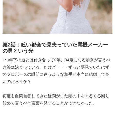
第2話：眩い都会で見失っていた電機メーカー
の男という光
1つ年下の透とは付き合って2年、34歳になる加奈が言うべ
き答は決まっている。だけど・・・ずっと夢見ていたはず
のプロポーズの瞬間に迷うような相手と本当に結婚して良
いのだろうか？
何度も自問自答してきた疑問がまた頭の中をぐるぐる回り
始めて言うべき言葉を発することができなかった。