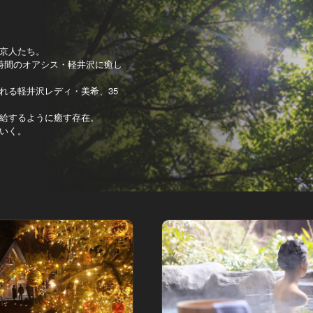
京人たち。
時間のオアシス・軽井沢に癒し
れる軽井沢レディ・美希、35
給するように癒す存在。
いく。