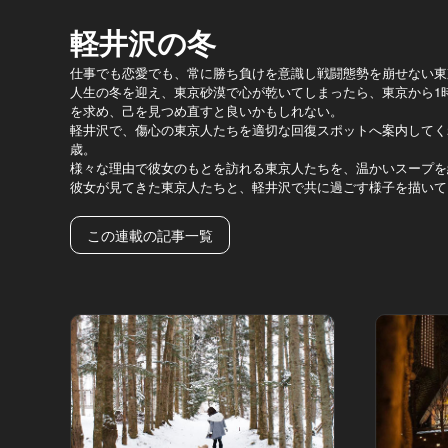
軽井沢の冬
仕事でも恋愛でも、常に勝ち負けを意識し戦闘態勢を崩せない東
人生の冬を迎え、東京砂漠で心が乾いてしまったら、東京から1
を求め、己を見つめ直すと良いかもしれない。
軽井沢で、傷心の東京人たちを適切な回復スポットへ案内してく
歳。
様々な理由で彼女のもとを訪れる東京人たちを、温かいスープを
彼女が見てきた東京人たちと、軽井沢で共に過ごす様子を描いて
この連載の記事一覧