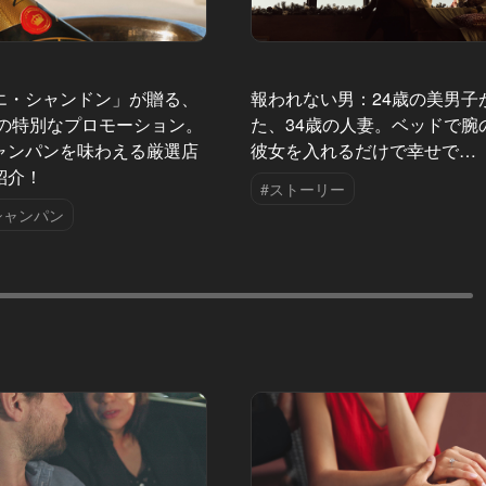
エ・シャンドン」が贈る、
報われない男：24歳の美男子
夏の特別なプロモーション。
た、34歳の人妻。ベッドで腕
ャンパンを味わえる厳選店
彼女を入れるだけで幸せで…
紹介！
#ストーリー
シャンパン