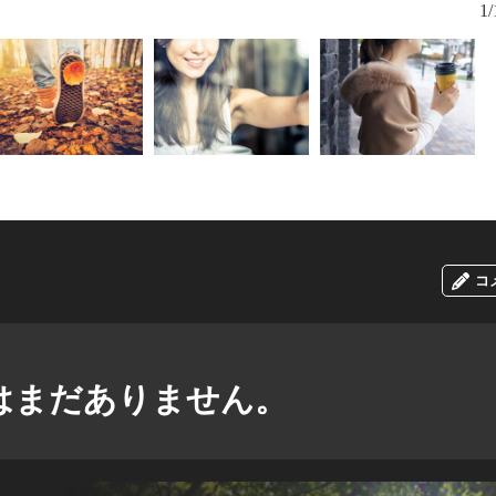
1/
コ
はまだありません。