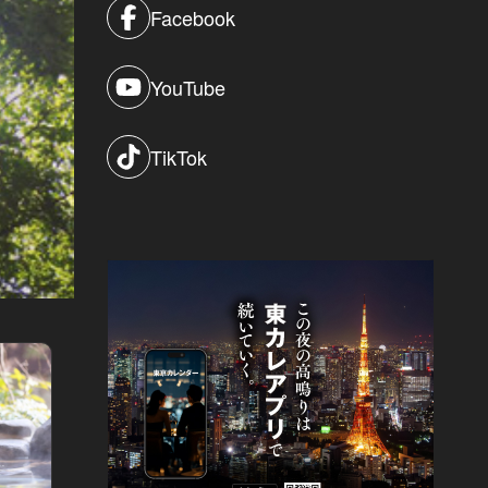
Facebook
YouTube
TikTok