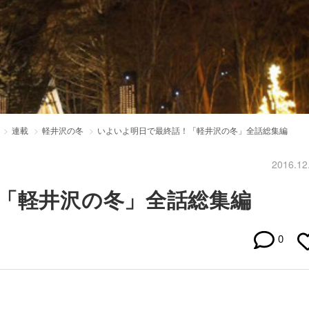
連載
軽井沢の冬
いよいよ明日で最終話！「軽井沢の冬」全話総集編
2016.12
「軽井沢の冬」全話総集編
0