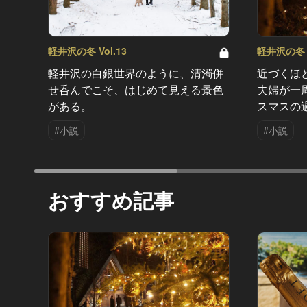
軽井沢の冬 Vol.13
軽井沢の冬 V
軽井沢の白銀世界のように、清濁併
近づくほ
せ呑んでこそ、はじめて見える景色
夫婦が一
がある。
スマスの
#小説
#小説
おすすめ記事