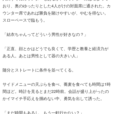
おり、奥のゆったりとした4人がけの対面席に通された。カ
ウンター席であれば勝負を賭けやすいが、やむを得ない。
スローペースで臨もう。
「結衣ちゃんってどういう男性が好きなの？」
「正直、顔とかはどうでも良くて、学歴と教養と経済力が
ある人。あとは男性として器の大きい人」
随分とストレートに条件を並べてくる。
サイドメニューの天ぷらを食べ、蕎麦を食べても時間は1時
間ほど。時計を見るとまだ22時前。会話が盛り上がったの
かイマイチ手応えを掴めない中、勇気を出して誘った。
「まだ時間もあるし、もう一軒行かない？」