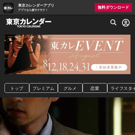
東京カレンダーアプリ
無料ダウンロード
アプリなら超サクサク！
グルメ情報・プレミアムレストラン予約サイト
トップ
プレミアム
グルメ
恋愛
ライフスタ