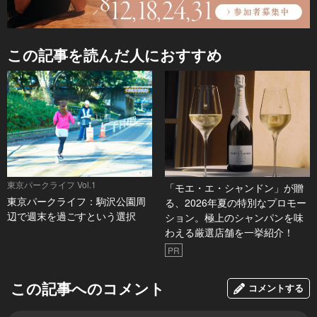
この記事を読んだ人におすすめ
東京パークライフ Vol.1
「モエ・エ・シャンドン」が贈
東京パークライフ：駒沢公園周
る、2026年夏の特別なプロモー
辺で週末を過ごすという選択
ション。極上のシャンパンを味
わえる厳選店舗を一挙紹介！
PR
この記事へのコメント
コメントする