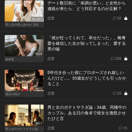
デート数日前に「体調が悪い」と女性から
連絡が来たら、どう対応するのが正解？
恋愛
32
Vol.251
男と女の答えあわせ【A】
「彼が狂ってくれて、幸せだった」。略奪
愛を確信した女が知ってしまった、愛する
男の嘘
Vol.9
恋愛
206
略奪愛
5年付き合った彼にプロポーズされ嬉しい
んだけど…。30歳女がどうしても引っかか
ること
Vol.3
恋愛
25
運命の時計
男と女のポテトサラダ論：34歳、同棲中の
カップル。ある日の食卓で彼女を激怒させ
たひと言
Vol.1
恋愛
15
男と女のポテトサラダ論