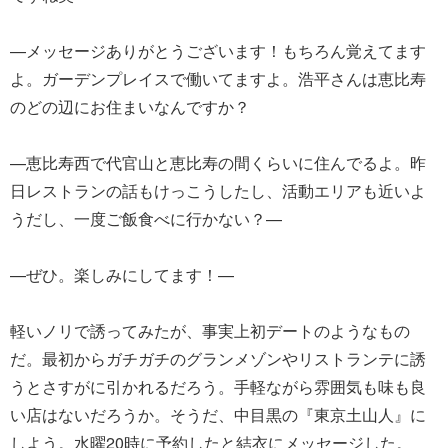
—メッセージありがとうございます！もちろん覚えてます
よ。ガーデンプレイスで働いてますよ。浩平さんは恵比寿
のどの辺にお住まいなんですか？
—恵比寿西で代官山と恵比寿の間くらいに住んでるよ。昨
日レストランの話もけっこうしたし、活動エリアも近いよ
うだし、一度ご飯食べに行かない？—
—ぜひ。楽しみにしてます！—
軽いノリで誘ってみたが、事実上初デートのようなもの
だ。最初からガチガチのグランメゾンやリストランテに誘
うとさすがに引かれるだろう。手軽ながら雰囲気も味も良
い店はないだろうか。そうだ、中目黒の『東京土山人』に
しよう。水曜20時に予約したと結衣にメッセージした。