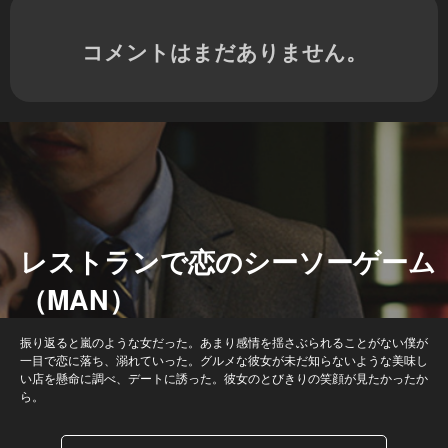
コメントはまだありません。
レストランで恋のシーソーゲーム
（MAN）
振り返ると嵐のような女だった。あまり感情を揺さぶられることがない僕が
一目で恋に落ち、溺れていった。グルメな彼女が未だ知らないような美味し
い店を懸命に調べ、デートに誘った。彼女のとびきりの笑顔が見たかったか
ら。