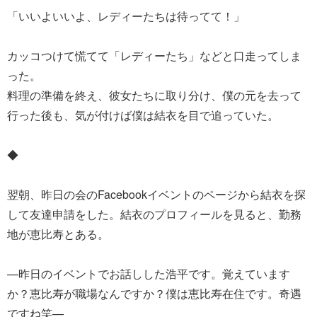
「いいよいいよ、レディーたちは待ってて！」
カッコつけて慌てて「レディーたち」などと口走ってしま
った。
料理の準備を終え、彼女たちに取り分け、僕の元を去って
行った後も、気が付けば僕は結衣を目で追っていた。
◆
翌朝、昨日の会のFacebookイベントのページから結衣を探
して友達申請をした。結衣のプロフィールを見ると、勤務
地が恵比寿とある。
—昨日のイベントでお話しした浩平です。覚えています
か？恵比寿が職場なんですか？僕は恵比寿在住です。奇遇
ですね笑—