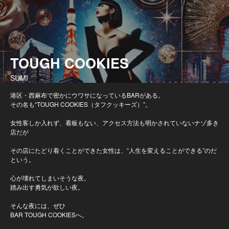
TOUGH COOKIES
SUMI
港区・西麻布で密かにウワサになっているBARがある。
その名も“TOUGH COOKIES（タフクッキーズ）”。
女性客しか入れず、看板もない、アクセス方法も明かされていないナゾ多き
店だが
その店にたどり着くことができた女性は、“人生を変えることができる”のだ
という。
心が壊れてしまいそうな夜。
踏み出す勇気が欲しい夜。
そんな夜には、ぜひ
BAR TOUGH COOKIESへ。