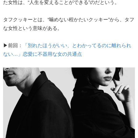
た女性は、“人生を変えることができる”のだという。
タフクッキーとは、“噛めない程かたいクッキー”から、タフ
な女性という意味がある。
▶前回：
「別れたほうがいい、とわかってるのに離れられ
ない…」恋愛に不器用な女の共通点