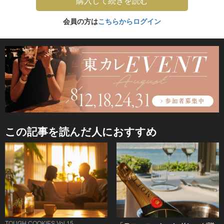
購入して続きを読む
会員の方は
こちらからログイン
この記事を読んだ人におすすめ
TOUGH COOKIES Vol.15