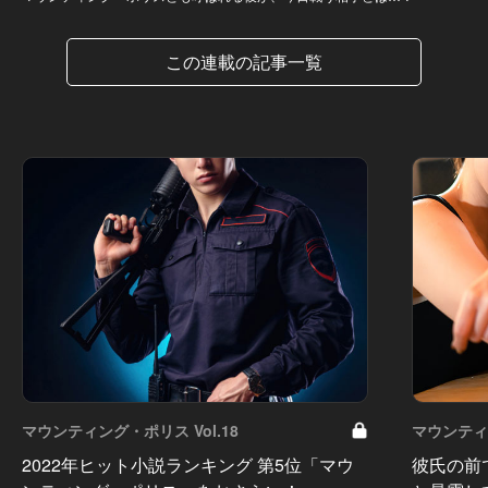
この連載の記事一覧
マウンティング・ポリス Vol.18
マウンティン
2022年ヒット小説ランキング 第5位「マウ
彼氏の前