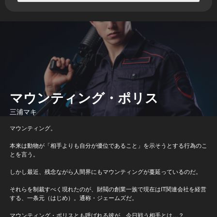
マウンティング・ポリス
三浦マキ
マウンティング。
本来は動物が「相手よりも自分が優位であること」を示そうとする行為のこ
とを言う。
しかし最近、残念ながら人間界にもマウンティングが蔓延っているのだ。
それらを制裁すべく現れたのが、財閥の創業一族で現在はIT関連会社を経営
する、一条元（はじめ）。通称・ジェームズだ。
マウンティング・ポリスとも呼ばれる彼が、今日戦う相手とは…？