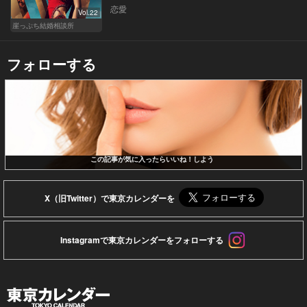
恋愛
Vol.22
崖っぷち結婚相談所
フォローする
この記事が気に入ったらいいね！しよう
X（旧Twitter）で東京カレンダーを
Instagramで東京カレンダーをフォローする