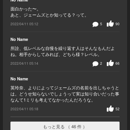
面白かった〜。
あと、ジェームズとか知ってる？って。
2022/04/11 05:12
5
90
No Name
所詮、低レベルな自慢を繰り返す人はそんなもんだよ
ね。相手からしてみれば、どちら様？レベル。
2022/04/11 05:14
2
66
No Name
英玲奈、よりによってジェームズの名前を出しちゃうと
は。どうせ知らないでしょうって実は知り合いだった事
なんて1ミリも考えてなかったんだろうな。
2022/04/11 05:18
52
もっと見る （ 46 件 ）