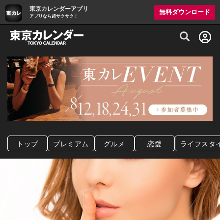
東京カレンダーアプリ
無料ダウンロード
アプリなら超サクサク！
グルメ情報・プレミアムレストラン予約サイト
トップ
プレミアム
グルメ
恋愛
ライフスタ