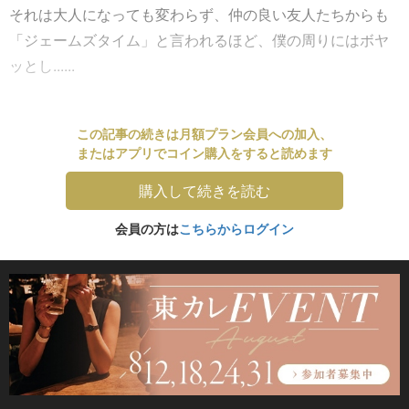
それは大人になっても変わらず、仲の良い友人たちからも
「ジェームズタイム」と言われるほど、僕の周りにはボヤ
ッとし......
この記事の続きは月額プラン会員への加入、
またはアプリでコイン購入をすると読めます
購入して続きを読む
会員の方は
こちらからログイン