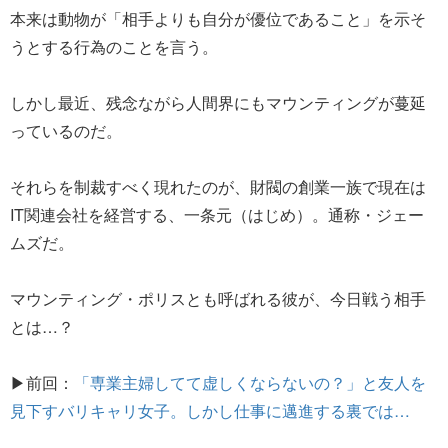
本来は動物が「相手よりも自分が優位であること」を示そ
うとする行為のことを言う。
しかし最近、残念ながら人間界にもマウンティングが蔓延
っているのだ。
それらを制裁すべく現れたのが、財閥の創業一族で現在は
IT関連会社を経営する、一条元（はじめ）。通称・ジェー
ムズだ。
マウンティング・ポリスとも呼ばれる彼が、今日戦う相手
とは…？
▶前回：
「専業主婦してて虚しくならないの？」と友人を
見下すバリキャリ女子。しかし仕事に邁進する裏では…