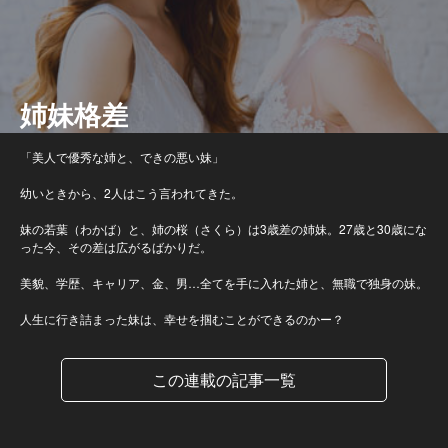
姉妹格差
「美人で優秀な姉と、できの悪い妹」
幼いときから、2人はこう言われてきた。
妹の若葉（わかば）と、姉の桜（さくら）は3歳差の姉妹。27歳と30歳にな
った今、その差は広がるばかりだ。
美貌、学歴、キャリア、金、男…全てを手に入れた姉と、無職で独身の妹。
人生に行き詰まった妹は、幸せを掴むことができるのかー？
この連載の記事一覧