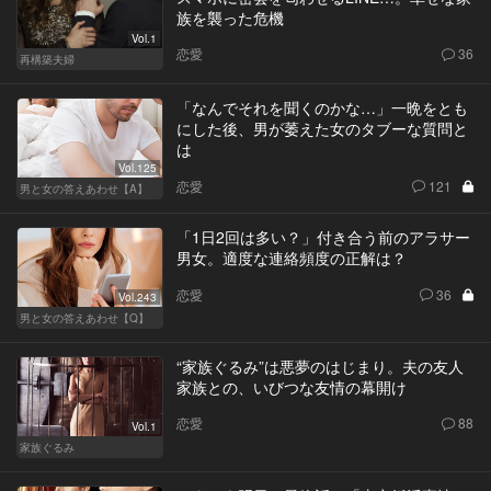
族を襲った危機
Vol.1
恋愛
36
再構築夫婦
「なんでそれを聞くのかな…」一晩をとも
にした後、男が萎えた女のタブーな質問と
は
Vol.125
恋愛
121
男と女の答えあわせ【A】
「1日2回は多い？」付き合う前のアラサー
男女。適度な連絡頻度の正解は？
恋愛
36
Vol.243
男と女の答えあわせ【Q】
“家族ぐるみ”は悪夢のはじまり。夫の友人
家族との、いびつな友情の幕開け
恋愛
88
Vol.1
家族ぐるみ