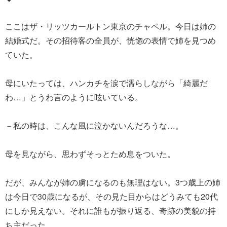
ここはザ・リッツカールトン東京のチャペル。今日は姉の
結婚式だ。その招待客の全員が、恍惚の表情で姉を見つめ
ていた。
母にいたっては、ハンカチを涙で濡らしながら「綺麗だ
わ…」とうわ言のように呟いている。
－私の時は、こんな風に泣かないんだろうな…。
母を見ながら、思わずそっとため息をついた。
だが、みんなが姉の虜になるのも無理はない。3つ歳上の姉
は今日で30歳になるが、その見た目からはどうみても20代
にしか見えない。それに誰もが振り返る、奇跡の美貌の持
ち主だった。