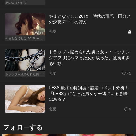
あのコはやめて
やまとなでしこ2015 時代の寵児・国分と
の深夜デートの行方
恋愛
Vol.11
やまとなでしこ 2015 〜極上の結婚〜
トラップ～嵌められた男と女～：マッチン
グアプリにハマった女が取った、危険すぎ
る行動
Vol.1
恋愛
45
トラップ～嵌められた男と女～
LESS 最終回特別編：読者コメント分析！
「LESS」になった男女が一緒にいる意味
はある？
恋愛
9
フォローする