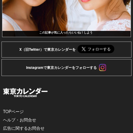
この記事が気に入ったらいいね！しよう
X（旧Twitter）で東京カレンダーを
Instagramで東京カレンダーをフォローする
TOPページ
ヘルプ・お問合せ
広告に関するお問合せ