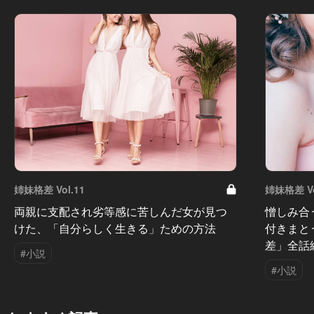
姉妹格差 Vol.11
姉妹格差 Vo
両親に支配され劣等感に苦しんだ女が見つ
憎しみ合
けた、「自分らしく生きる」ための方法
付きまと
差」全話
#小説
#小説