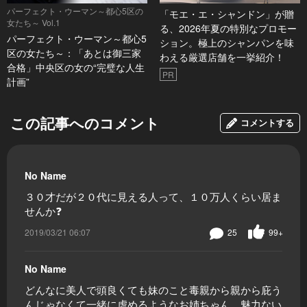
パーフェクト・ウーマン～都心5区の
「モエ・エ・シャンドン」が贈
女たち～ Vol.1
る、2026年夏の特別なプロモー
パーフェクト・ウーマン～都心5
ション。極上のシャンパンを味
区の女たち～：「あとは御三家
わえる厳選店舗を一挙紹介！
合格」中央区の女の“完璧な人生
PR
計画”
この記事へのコメント
コメントする
No Name
３０才だが２０代に見える人って、１０万人くらい居ま
せんか❓
2019/03/21 06:07
25
99+
No Name
どんなに美人で頭良くても妹のこと毒親から親から庇う
んじゃなくて一緒に虐めるようなお姉ちゃん、魅力ない