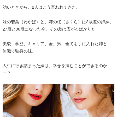
幼いときから、2人はこう言われてきた。
妹の若葉（わかば）と、姉の桜（さくら）は3歳差の姉妹。
27歳と30歳になった今、その差は広がるばかりだ。
美貌、学歴、キャリア、金、男…全てを手に入れた姉と、
無職で独身の妹。
人生に行き詰まった妹は、幸せを掴むことができるのか
ー？