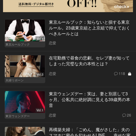
東京ルールブック：知らないと損する東京
ルール。23歳東京組と上京組で抑えておく
べきルールとは
Vol.1
恋愛
東京ルールブック
在宅勤務で昼食の悲劇。セレブ妻が知って
しまった完璧な夫の本性とは？
恋愛
118
Vol.3
夫婦リボーン
東京ウェンズデー：実は、妻と別居して3
ヶ月。公私共に絶好調に見える39歳男の本
音
Vol.1
恋愛
26
東京ウェンズデー
再構築夫婦：「ごめん、魔がさした」夫の
スマホに密会を匂わせるLINE…。幸せな家