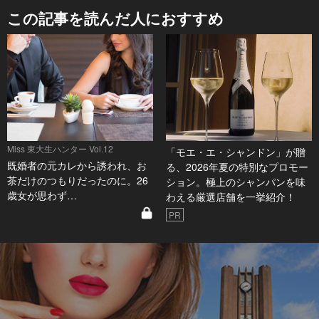
この記事を読んだ人におすすめ
Miss 東大生ハンター Vol.12
「モエ・エ・シャンドン」が贈
既婚者の元カレから誘われ、お
る、2026年夏の特別なプロモー
茶だけのつもりだったのに。26
ション。極上のシャンパンを味
歳女が思わず…
わえる厳選店舗を一挙紹介！
PR