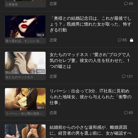
恋愛
49
三茶食堂
「奥様との結婚記念日は、これが最後でし
ょう？」既婚男に惚れた女が取った、怖す
ぎる行動
Vol.4
恋愛
65
振り返れば、そこにいる
女たちのマッドネス：“愛され”ブログで人
気のセレブ妻。彼女の人生を狂わせた、1
つの嘘とは
Vol.1
恋愛
121
女たちのマッドネス
リバーシ：出会って3分、IT社長に見初め
られた地味女。彼から与えられた「衝撃の
仕事」
Vol.1
恋愛
65
リバーシ～光と闇の攻防～
結婚前からの小さな違和感が、離婚原因
に。経営者の男を選ぶ前に、女が確認すべ