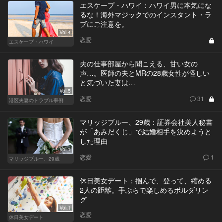
エスケープ・ハワイ：ハワイ男に本気にな
るな！海外マジックでのインスタント・ラ
ブにご注意を。
Vol.4
恋愛
エスケープ・ハワイ
夫の仕事部屋から聞こえる、甘い女の
声…。医師の夫とMRの28歳女性が怪しい
と気づいた妻は…
Vol.5
恋愛
31
港区夫妻のトラブル事例
マリッジブルー、29歳：証券会社美人秘書
が「あみだくじ」で結婚相手を決めようと
した理由
Vol.1
恋愛
1
マリッジブルー、29歳
休日美女デート：掴んで、登って、縮める
2人の距離。手ぶらで楽しめるボルダリン
グ
Vol.1
恋愛
休日美女デート