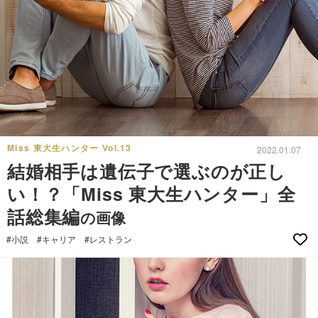
Miss 東大生ハンター Vol.13
2022.01.07
結婚相手は遺伝子で選ぶのが正し
い！？「Miss 東大生ハンター」全
話総集編
の画像
#小説
#キャリア
#レストラン