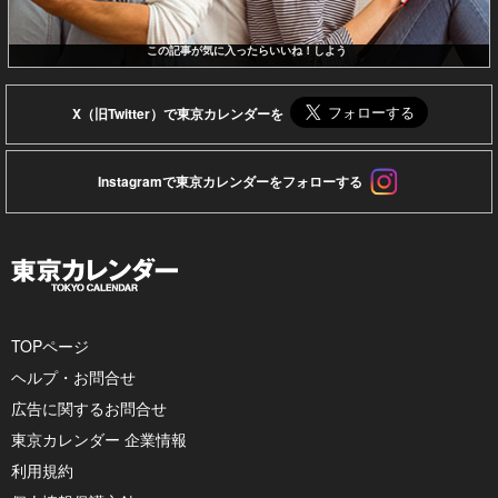
この記事が気に入ったらいいね！しよう
X（旧Twitter）で東京カレンダーを
Instagramで東京カレンダーをフォローする
TOPページ
ヘルプ・お問合せ
広告に関するお問合せ
東京カレンダー 企業情報
利用規約