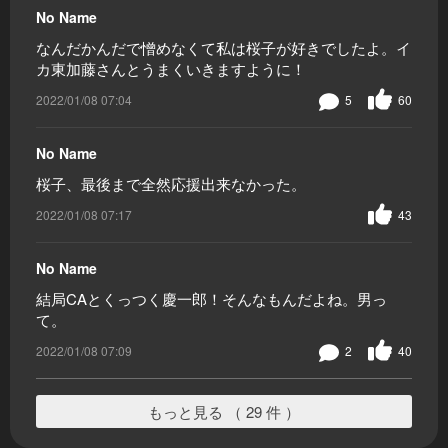
No Name
なんだかんだで憎めなくて私は桜子が好きでしたよ。イ
カ東加藤さんとうまくいきますように！
2022/01/08 07:04
5
60
No Name
桜子、最後まで全然応援出来なかった。
2022/01/08 07:17
43
No Name
結局CAとくっつく慶一郎！そんなもんだよね。男っ
て。
2022/01/08 07:09
2
40
もっと見る （ 29 件 ）