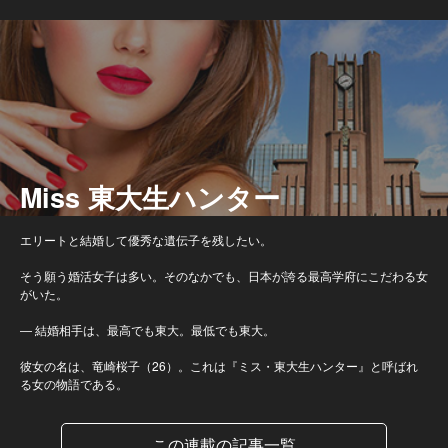
Miss 東大生ハンター
エリートと結婚して優秀な遺伝子を残したい。
そう願う婚活女子は多い。そのなかでも、日本が誇る最高学府にこだわる女
がいた。
― 結婚相手は、最高でも東大。最低でも東大。
彼女の名は、竜崎桜子（26）。これは『ミス・東大生ハンター』と呼ばれ
る女の物語である。
この連載の記事一覧