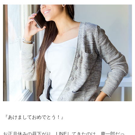
『あけましておめでとう！』
お正月休みの昼下がり。LINEしてきたのは、慶一郎だっ