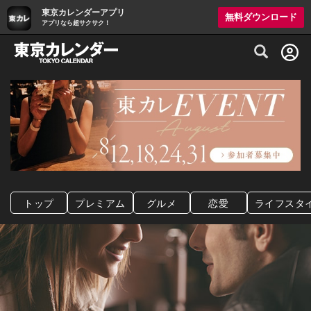
東京カレンダーアプリ
無料ダウンロード
アプリなら超サクサク！
グルメ情報・プレミアムレストラン予約サイト
トップ
プレミアム
グルメ
恋愛
ライフスタ