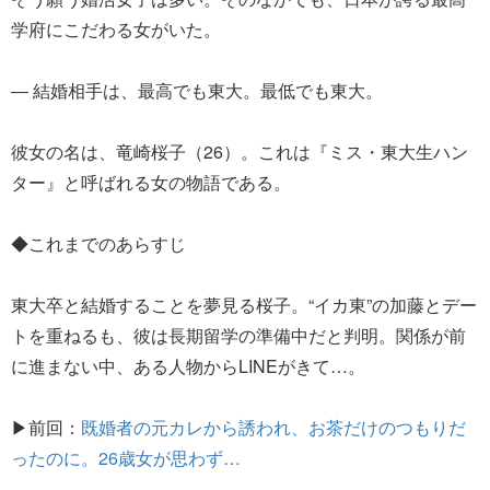
学府にこだわる女がいた。
― 結婚相手は、最高でも東大。最低でも東大。
彼女の名は、竜崎桜子（26）。これは『ミス・東大生ハン
ター』と呼ばれる女の物語である。
◆これまでのあらすじ
東大卒と結婚することを夢見る桜子。“イカ東”の加藤とデー
トを重ねるも、彼は長期留学の準備中だと判明。関係が前
に進まない中、ある人物からLINEがきて…。
▶前回：
既婚者の元カレから誘われ、お茶だけのつもりだ
ったのに。26歳女が思わず…