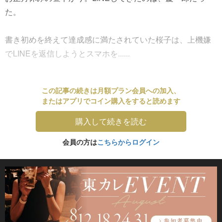
た。
書き初めを終えて達成感に満たされていた桜子は、上機嫌
でLINEを返信しようとスマホを......
この記事の続きは月額プラン会員への加入、
またはアプリでコイン購入をすると読めます
購入して続きを読む
会員の方は
こちらからログイン