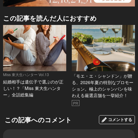
この記事を読んだ人におすすめ
Miss 東大生ハンター Vol.13
「モエ・エ・シャンドン」が贈
結婚相手は遺伝子で選ぶのが正
る、2026年夏の特別なプロモー
しい！？「Miss 東大生ハンタ
ション。極上のシャンパンを味
ー」全話総集編
わえる厳選店舗を一挙紹介！
PR
この記事へのコメント
コメントする