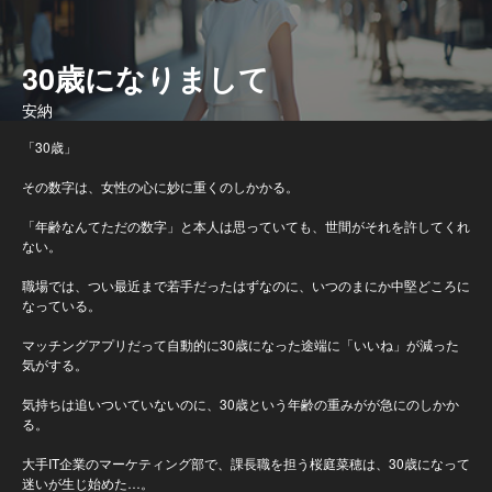
30歳になりまして
安納
「30歳」
その数字は、女性の心に妙に重くのしかかる。
「年齢なんてただの数字」と本人は思っていても、世間がそれを許してくれ
ない。
職場では、つい最近まで若手だったはずなのに、いつのまにか中堅どころに
なっている。
マッチングアプリだって自動的に30歳になった途端に「いいね」が減った
気がする。
気持ちは追いついていないのに、30歳という年齢の重みがが急にのしかか
る。
大手IT企業のマーケティング部で、課長職を担う桜庭菜穂は、30歳になって
迷いが生じ始めた…。