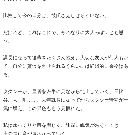
比較して今の自分は、彼氏さえしばらくいない。
だけれど、これはこれで、それなりに大人っぽいとも思
う。
課長になって後輩をたくさん抱え、大切な友人が何人もい
て、自分に贅沢をさせられるくらいには経済的に余裕はあ
る。
タクシーが、皇居を左手に見ながら北上していく。日比
谷、大手町……。去年課長になってからタクシー帰宅が一
気に増え、この景色ももう見慣れた。
私はゆっくりと目を閉じる。途端に眠気がおそってきて、
車の走行音が遠ざかっていく。