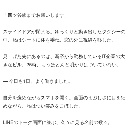
「四ツ谷駅までお願いします」
スライドドアが閉まる。ゆっくりと動き出したタクシーの
中、私はシートに体を委ね、窓の外に視線を移した。
見上げた先にあるのは、新卒から勤務しているIT企業の大
きなビル。25時、もうほとんど明かりはついていない。
― 今日も1日、よく働きました。
自分を褒めながらスマホを開く。画面のまぶしさに目を細
めながら、私はつい笑みをこぼした。
LINEのトーク画面に並ぶ、久々に見る名前の数々。