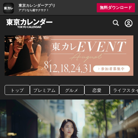
東京カレンダーアプリ
無料ダウンロード
アプリなら超サクサク！
グルメ情報・プレミアムレストラン予約サイト
トップ
プレミアム
グルメ
恋愛
ライフスタ