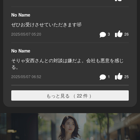
No Name
ぜひお受けさせていただきます🤣
2025/05/07 05:20
3
26
No Name
そりゃ安西さんとの対談は嫌だよ。会社も悪意を感じ
る。
2025/05/07 06:52
1
25
もっと見る （ 22 件 ）