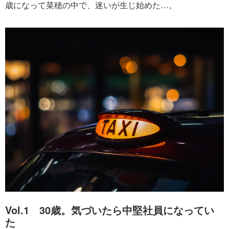
歳になって菜穂の中で、迷いが生じ始めた…。
Vol.1 30歳。気づいたら中堅社員になってい
た