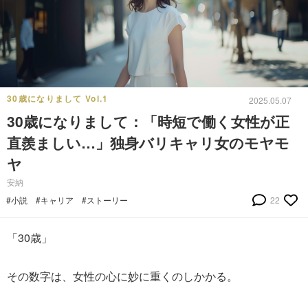
30歳になりまして Vol.1
2025.05.07
30歳になりまして：「時短で働く女性が正
直羨ましい…」独身バリキャリ女のモヤモ
ヤ
安納
#小説
#キャリア
#ストーリー
22
「30歳」
その数字は、女性の心に妙に重くのしかかる。