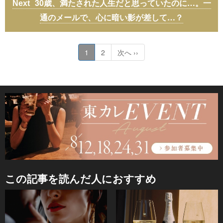
30歳、満たされた人生だと思っていたのに…。一
通のメールで、心に暗い影が差して…？
1
2
次へ ››
この記事を読んだ人におすすめ