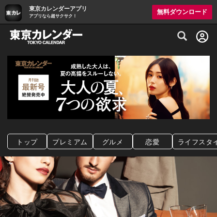
東京カレンダーアプリ
無料ダウンロード
アプリなら超サクサク！
グルメ情報・プレミアムレストラン予約サイト
トップ
プレミアム
グルメ
恋愛
ライフスタ