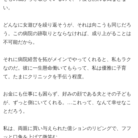
い。
どんなに女遊びを繰り返そうが、それは向こうも同じだろ
う。この病院の跡取りとならなければ、成り上がることは
不可能だから。
それに病院経営を拓がメインでやってくれると、私もラク
なのだ。彼に一生懸命働いてもらって、私は優雅に子育
て。たまにクリニックを手伝う程度。
お金にも仕事にも困らず、好みの顔である夫とその子ども
が、ずっと側にいてくれる。…これって、なんて幸せなこ
とだろう。
私は、両親に買い与えられた億ションのリビングで、フフ
ッと口角を上げて微笑む。