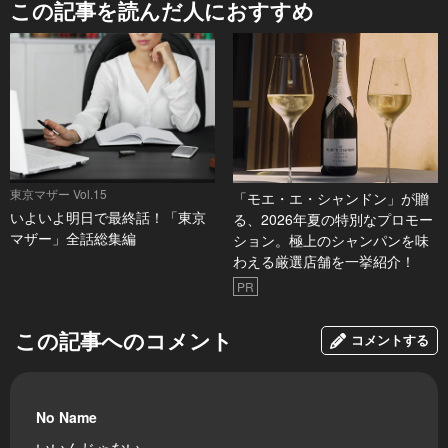
この記事を読んだ人におすすめ
東京マザー Vol.15
「モエ・エ・シャンドン」が贈
いよいよ明日で最終話！「東京
る、2026年夏の特別なプロモー
マザー」全話総集編
ション。極上のシャンパンを味
わえる厳選店舗を一挙紹介！
PR
この記事へのコメント
コメントする
No Name
いいんじゃない....