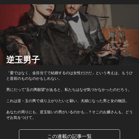
逆玉男子
「愛ではなく、金目当てで結婚するのは女性だけだ」という考えは、もうひ
と昔前のものなのかもしれない。
男にだって“玉の輿願望”があると、私たちはなぜ気づかなかったのだろう。
これは逆・玉の輿で成り上がりたいと願い、夫婦になった男と女の物語。
あなたの周りにも、逆玉狙いの男がいるのかも…？そこのお嬢さんも、どう
ぞお気をつけて。
この連載の記事一覧