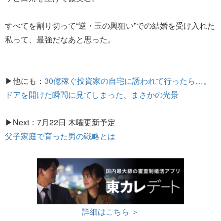
すべてを割り切って“逆・玉の輿狙い”での結婚を受け入れた
私って、最強だなあと思った。
▶他にも：
30億稼ぐ投資家の自宅に誘われて行ったら…。
ドアを開けた瞬間に見てしまった、まさかの光景
▶Next：7月22日 木曜更新予定
父子家庭で育った男の戦略とは
詳細はこちら ＞