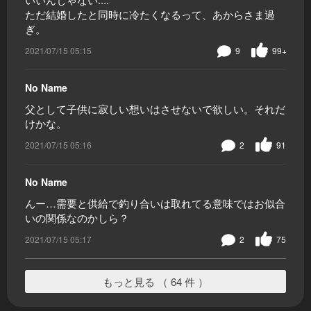
ただ結婚したと同時に冷たくなるって、あからさま過
ぎ。
2021/07/15 05:15
9
99+
No Name
父として子供に寂しい想いはさせないで欲しい。それだ
けかな。
2021/07/15 05:16
2
91
No Name
んー…需要と供給で釣り合いは取れてる意味ではお似合
いの関係なのかしら？
2021/07/15 05:17
2
75
もっと見る （ 64 件 ）