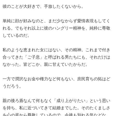
彼のことが大好きで、手放したくないから。
単純に顔が好みなのと、まだ少なからず愛情表現もしてく
れる。でもそれ以上に彼のハングリー精神を、純粋に尊敬
しているのだ。
私のような恵まれた女にはない、その精神。これまで付き
合ってきた「ご子息」と呼ばれる男たちにも、それだけは
なかった。皆どこか、親に甘えていたからだ。
一方で潤沢なお金や権力など何もない、庶民育ちの拓はど
うだろう。
親の後ろ盾なんて何もなく「成り上がりたい」という思い
を持ち、私に近づいてきて結婚までした。そのたくましさ
を心の底から尊敬しているので、今後も別れる気などな