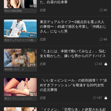
た、白昼の出来事
Vol.1
恋愛
46
男女の賞味期限
東京デュアルライフ〜2拠点目を選ぶ大人
の事情〜：45歳で港区を卒業し「沖縄おじ
さん」になった男
Vol.1
恋愛
48
東京デュアルライフ〜2拠点目を選ぶ大人の事情〜
「たまには、本能で動いてみなよ」。悩む
女を動かした、嫌いな男からのアドバイス
恋愛
43
Vol.8
青田買いのスゝメ
「いい女＝ピンヒール」の鉄則崩壊！？“決
めすぎファッション”を敬遠する20代女性
の足元事情
Vol.8
恋愛
187
東カレファッションジャーナル
「イクメン」「完璧な夫」と絶賛される起