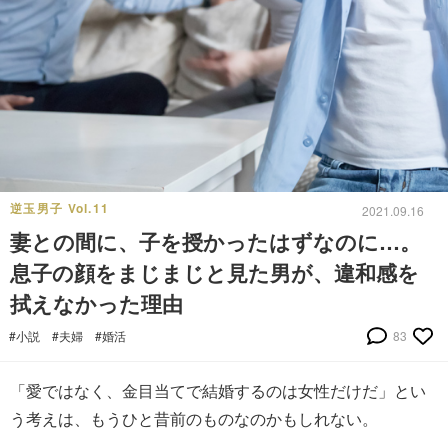
逆玉男子 Vol.11
2021.09.16
妻との間に、子を授かったはずなのに…。
息子の顔をまじまじと見た男が、違和感を
拭えなかった理由
#小説
#夫婦
#婚活
83
「愛ではなく、金目当てで結婚するのは女性だけだ」とい
う考えは、もうひと昔前のものなのかもしれない。