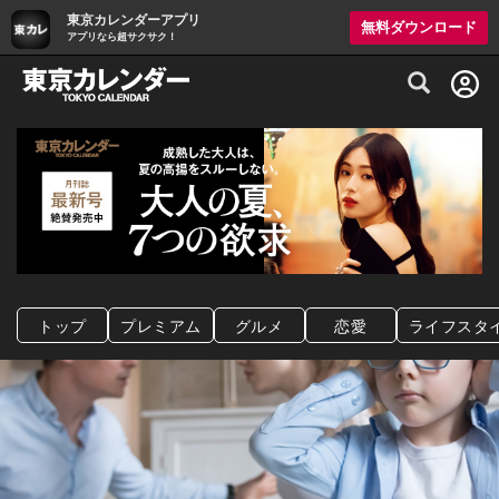
東京カレンダーアプリ
無料ダウンロード
アプリなら超サクサク！
グルメ情報・プレミアムレストラン予約サイト
トップ
プレミアム
グルメ
恋愛
ライフスタ