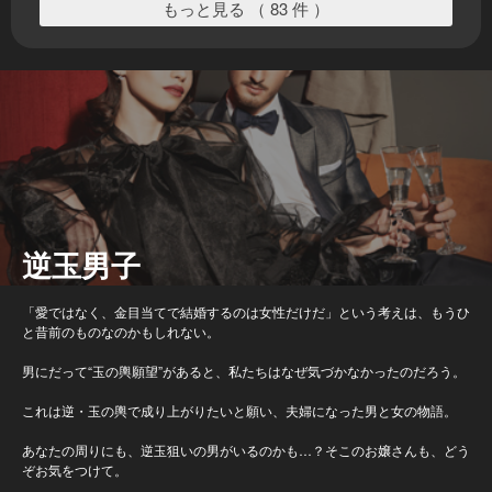
もっと見る （ 83 件 ）
逆玉男子
「愛ではなく、金目当てで結婚するのは女性だけだ」という考えは、もうひ
と昔前のものなのかもしれない。
男にだって“玉の輿願望”があると、私たちはなぜ気づかなかったのだろう。
これは逆・玉の輿で成り上がりたいと願い、夫婦になった男と女の物語。
あなたの周りにも、逆玉狙いの男がいるのかも…？そこのお嬢さんも、どう
ぞお気をつけて。