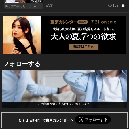
Vol.113
恋愛
109
男と女の答えあわせ【A】
フォローする
この記事が気に入ったらいいね！しよう
X（旧Twitter）で東京カレンダーを