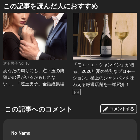
この記事を読んだ人におすすめ
逆玉男子 Vol.10
「モエ・エ・シャンドン」が贈
あなたの周りにも、逆・玉の輿
る、2026年夏の特別なプロモー
狙いの男がいるかもしれな
ション。極上のシャンパンを味
い…。「逆玉男子」全話総集編
わえる厳選店舗を一挙紹介！
PR
この記事へのコメント
コメントする
No Name