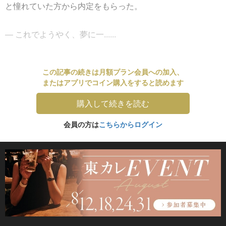
と憧れていた方から内定をもらった。
― これでようやく、夢に一......
この記事の続きは月額プラン会員への加入、
またはアプリでコイン購入をすると読めます
購入して続きを読む
会員の方は
こちらからログイン