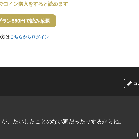
でコイン購入をすると読めます
プラン550円で読み放題
の方は
こちらからログイン
コ
方が、たいしたことのない家だったりするからね。