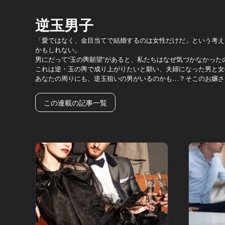
逆玉男子
「愛ではなく、金目当てで結婚するのは女性だけだ」という考え
かもしれない。
男にだって“玉の輿願望”があると、私たちはなぜ気づかなかった
これは逆・玉の輿で成り上がりたいと願い、夫婦になった男と女
あなたの周りにも、逆玉狙いの男がいるのかも…？そこのお嬢さ
この連載の記事一覧