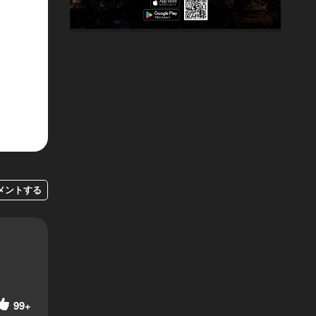
メントする
99+