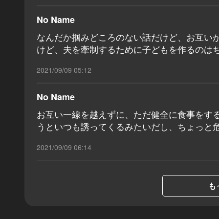
No Name
なんだか掴みどころのない話だけど、お互い
けど、夫を牽制するために子どもを作るのは
2021/09/09 05:12
No Name
お互い一線を越えずに、ただ健全に食事をす
うといつも誘ってくるみたいだし、ちょっと
2021/09/09 06:14
も