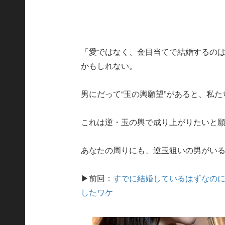
「愛ではなく、金目当てで結婚するの
かもしれない。
男にだって“玉の輿願望”があると、私
これは逆・玉の輿で成り上がりたいと
あなたの周りにも、逆玉狙いの男がい
▶前回：
すでに結婚しているはずなのに、
したワケ