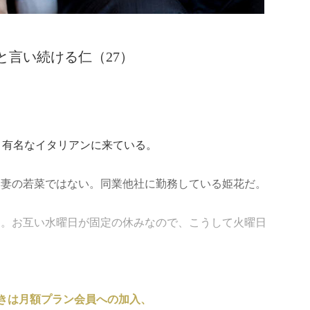
と言い続ける仁（27）
、有名なイタリアンに来ている。
、妻の若菜ではない。同業他社に勤務している姫花だ。
る。お互い水曜日が固定の休みなので、こうして火曜日
きは月額プラン会員への加入、