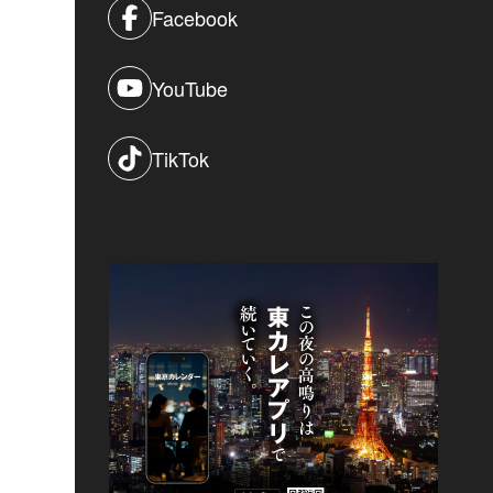
Facebook
YouTube
TikTok