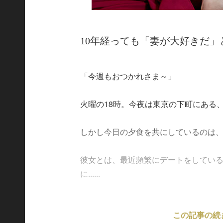
10年経っても「妻が大好きだ」
「今週もおつかれさま～」
火曜の18時。今夜は東京の下町にある
しかし今日の夕食を共にしているのは
彼女とは、最近頻繁にデートをしてい
に......
この記事の続