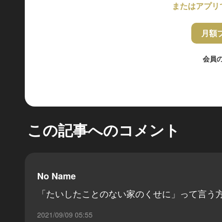
またはアプリ
月額
会員
この記事へのコメント
No Name
「たいしたことのない家のくせに」って言う
2021/09/09 05:55