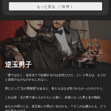
もっと見る （ 16 件 ）
逆玉男子
「愛ではなく、金目当てで結婚するのは女性だけだ」という考えは、もうひ
と昔前のものなのかもしれない。
男にだって“玉の輿願望”があると、私たちはなぜ気づかなかったのだろう。
これは逆・玉の輿で成り上がりたいと願い、夫婦になった男と女の物語。
あなたの周りにも、逆玉狙いの男がいるのかも…？そこのお嬢さんも、どう
ぞお気をつけて。