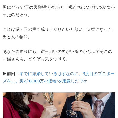
男にだって“玉の輿願望”があると、私たちはなぜ気づかなか
ったのだろう。
これは逆・玉の輿で成り上がりたいと願い、夫婦になった
男と女の物語。
あなたの周りにも、逆玉狙いの男がいるのかも…？そこの
お嬢さんも、どうぞお気をつけて。
▶前回：
すでに結婚しているはずなのに、3度目のプロポー
ズを…。男が“6,000万の指輪”を用意したワケ