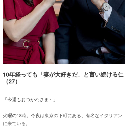
10年経っても「妻が大好きだ」と言い続ける仁
（27）
「今週もおつかれさま～」
火曜の18時。今夜は東京の下町にある、有名なイタリアン
に来ている。