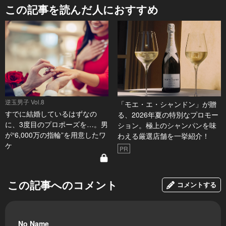
この記事を読んだ人におすすめ
逆玉男子 Vol.8
「モエ・エ・シャンドン」が贈
すでに結婚しているはずなの
る、2026年夏の特別なプロモー
に、3度目のプロポーズを…。男
ション。極上のシャンパンを味
が“6,000万の指輪”を用意したワ
わえる厳選店舗を一挙紹介！
ケ
PR
この記事へのコメント
コメントする
No Name