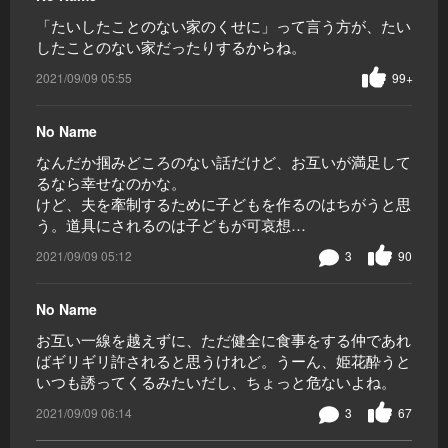
「たいしたことのない家のくせに」って言う方が、たい
したことのない家だったりするからね。
2021/09/09 05:55
99+
No Name
なんだか掴みどころのない話だけど、お互いが満足して
るなら幸せなのかな。
けど、夫を牽制するために子どもを作るのはちがうと思
う。道具にされるのは子どもが可哀想…
2021/09/09 05:12
3
90
No Name
お互い一線を越えずに、ただ健全に食事をする仲であれ
ばギリギリ許されると思うけれど。うーん、姫花酔うと
いつも誘ってくるみたいだし、ちょっと危ないよね。
2021/09/09 06:14
3
67