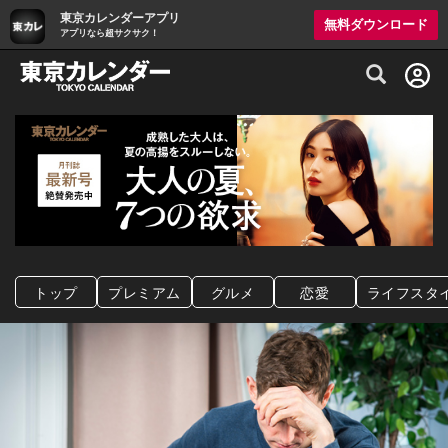
東京カレンダーアプリ
無料ダウンロード
アプリなら超サクサク！
グルメ情報・プレミアムレストラン予約サイト
トップ
プレミアム
グルメ
恋愛
ライフスタ