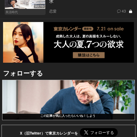
求
Vol.10
恋愛
43
美活時代
フォローする
この記事が気に入ったらいいね！しよう
X（旧Twitter）で東京カレンダーを