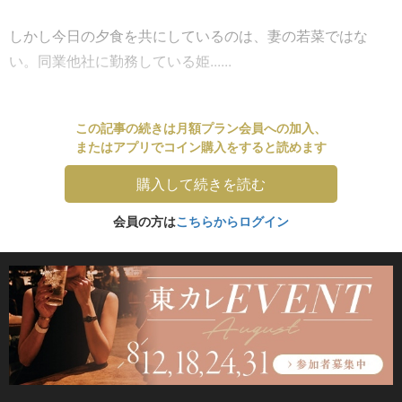
しかし今日の夕食を共にしているのは、妻の若菜ではな
い。同業他社に勤務している姫......
この記事の続きは月額プラン会員への加入、
またはアプリでコイン購入をすると読めます
購入して続きを読む
会員の方は
こちらからログイン