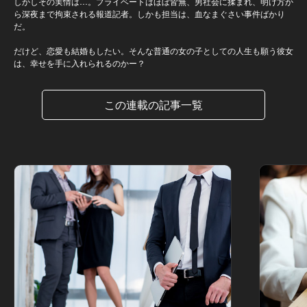
しかしその実情は…。プライベートはほぼ皆無、男社会に揉まれ、明け方か
ら深夜まで拘束される報道記者。しかも担当は、血なまぐさい事件ばかり
だ。
だけど、恋愛も結婚もしたい。そんな普通の女の子としての人生も願う彼女
は、幸せを手に入れられるのかー？
この連載の記事一覧