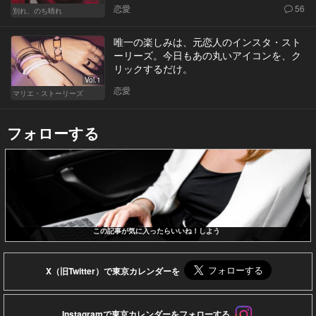
恋愛
56
別れ、のち晴れ
唯一の楽しみは、元恋人のインスタ・スト
ーリーズ。今日もあの丸いアイコンを、ク
リックするだけ。
Vol.1
恋愛
マリエ・ストーリーズ
フォローする
この記事が気に入ったらいいね！しよう
X（旧Twitter）で東京カレンダーを
Instagramで東京カレンダーをフォローする