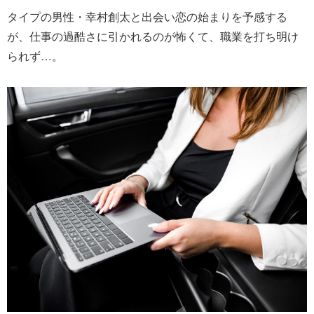
タイプの男性・幸村創太と出会い恋の始まりを予感する
が、仕事の過酷さに引かれるのが怖くて、職業を打ち明け
られず…。