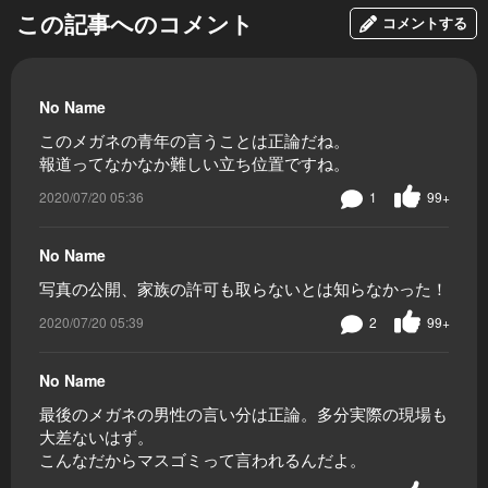
この記事へのコメント
コメントする
No Name
このメガネの青年の言うことは正論だね。
報道ってなかなか難しい立ち位置ですね。
2020/07/20 05:36
1
99+
No Name
写真の公開、家族の許可も取らないとは知らなかった！
2020/07/20 05:39
2
99+
No Name
最後のメガネの男性の言い分は正論。多分実際の現場も
大差ないはず。
こんなだからマスゴミって言われるんだよ。