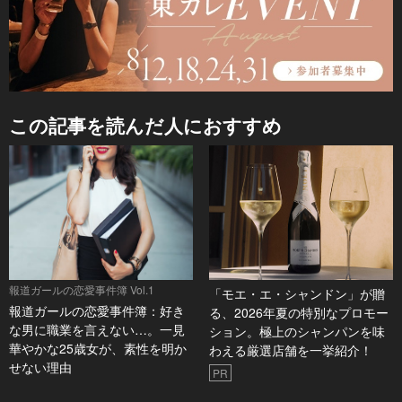
この記事を読んだ人におすすめ
報道ガールの恋愛事件簿 Vol.1
「モエ・エ・シャンドン」が贈
報道ガールの恋愛事件簿：好き
る、2026年夏の特別なプロモー
な男に職業を言えない…。一見
ション。極上のシャンパンを味
華やかな25歳女が、素性を明か
わえる厳選店舗を一挙紹介！
せない理由
PR