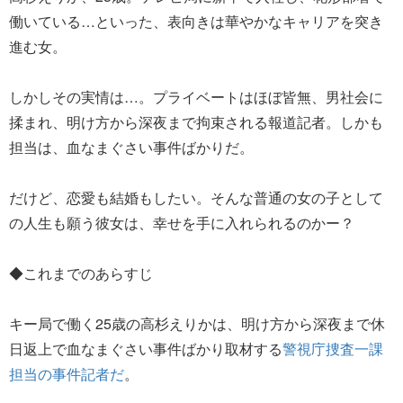
働いている…といった、表向きは華やかなキャリアを突き
進む女。
しかしその実情は…。プライベートはほぼ皆無、男社会に
揉まれ、明け方から深夜まで拘束される報道記者。しかも
担当は、血なまぐさい事件ばかりだ。
だけど、恋愛も結婚もしたい。そんな普通の女の子として
の人生も願う彼女は、幸せを手に入れられるのかー？
◆これまでのあらすじ
キー局で働く25歳の高杉えりかは、明け方から深夜まで休
日返上で血なまぐさい事件ばかり取材する
警視庁捜査一課
担当の事件記者だ
。