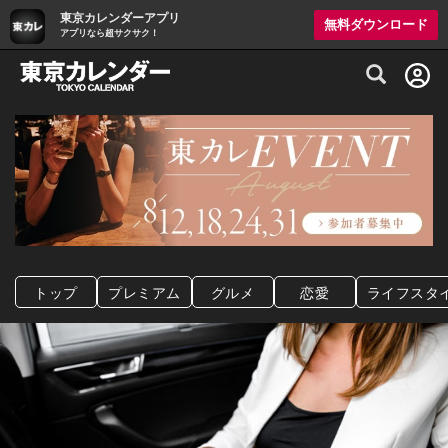
東京カレンダーアプリ
無料ダウンロード
アプリなら超サクサク！
グルメ情報・プレミアムレストラン予約サイト
トップ
プレミアム
グルメ
恋愛
ライフスタ