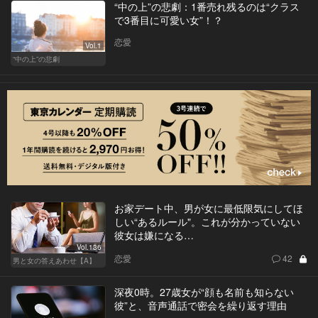
“中の上”の悲劇：1番売れ残るのは“クラス
で3番目に可愛い女”！？
恋愛
Vol.1
“中の上”の悲劇
お家デート中、男が女に最低限気にしてほ
しい“あるルール"。これが分かっていない
彼女は嫌になる…
Vol.136
恋愛
42
男と女の答えあわせ【A】
深夜0時。27歳女が“顔も名前も知らない
彼”と、音声通話で密会を繰り返す理由