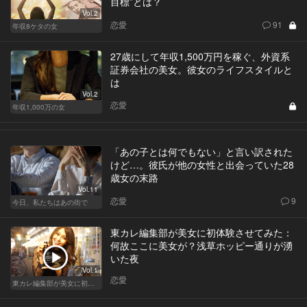
目標”とは？
Vol.2
恋愛
91
年収8ケタの女
27歳にして年収1,500万円を稼ぐ、外資系
証券会社の美女。彼女のライフスタイルと
は
Vol.2
恋愛
年収1,000万の女
「あの子とは何でもない」と言い訳された
けど…。彼氏が他の女性と出会っていた28
歳女の末路
Vol.11
恋愛
9
今日、私たちはあの街で
東カレ編集部が美女に初体験させてみた：
何故ここに美女が？浅草ホッピー通りが湧
いた夜
Vol.1
恋愛
東カレ編集部が美女に初体験させてみた