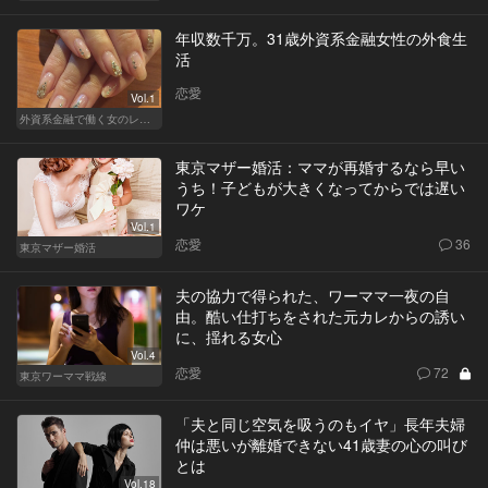
年収数千万。31歳外資系金融女性の外食生
活
恋愛
Vol.1
外資系金融で働く女のレストラン事情
東京マザー婚活：ママが再婚するなら早い
うち！子どもが大きくなってからでは遅い
ワケ
Vol.1
恋愛
36
東京マザー婚活
夫の協力で得られた、ワーママ一夜の自
由。酷い仕打ちをされた元カレからの誘い
に、揺れる女心
Vol.4
恋愛
72
東京ワーママ戦線
「夫と同じ空気を吸うのもイヤ」長年夫婦
仲は悪いが離婚できない41歳妻の心の叫び
とは
Vol.18