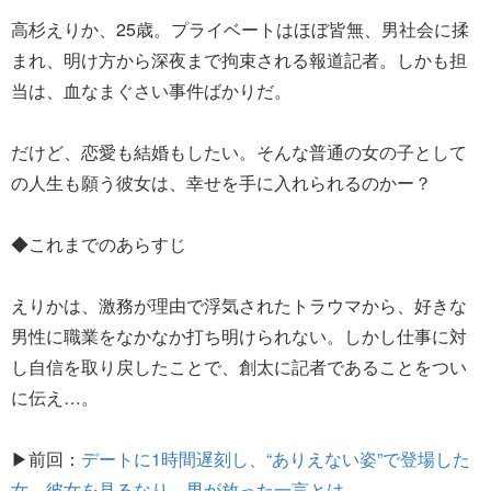
高杉えりか、25歳。プライベートはほぼ皆無、男社会に揉
まれ、明け方から深夜まで拘束される報道記者。しかも担
当は、血なまぐさい事件ばかりだ。
だけど、恋愛も結婚もしたい。そんな普通の女の子として
の人生も願う彼女は、幸せを手に入れられるのかー？
◆これまでのあらすじ
えりかは、激務が理由で浮気されたトラウマから、好きな
男性に職業をなかなか打ち明けられない。しかし仕事に対
し自信を取り戻したことで、創太に記者であることをつい
に伝え…。
▶前回：
デートに1時間遅刻し、“ありえない姿”で登場した
女。彼女を見るなり、男が放った一言とは