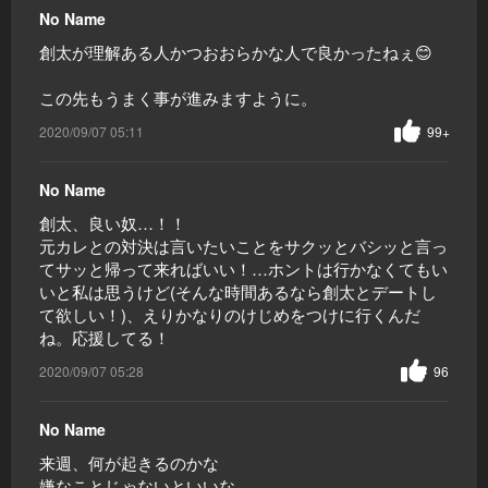
No Name
創太が理解ある人かつおおらかな人で良かったねぇ😊
この先もうまく事が進みますように。
2020/09/07 05:11
99+
No Name
創太、良い奴…！！
元カレとの対決は言いたいことをサクッとバシッと言っ
てサッと帰って来ればいい！…ホントは行かなくてもい
いと私は思うけど(そんな時間あるなら創太とデートし
て欲しい！)、えりかなりのけじめをつけに行くんだ
ね。応援してる！
2020/09/07 05:28
96
No Name
来週、何が起きるのかな
嫌なことじゃないといいな