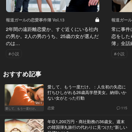
報道ガールの恋愛事件簿 Vol.13
報道ガールの
2年間の遠距離恋愛か、すぐ近くにいる社内
常に事件
の男か。2人の男のうち、25歳の女が選んだ
恋をした
のは…
簿」全話
#小説
#小説
おすすめ記事
愛して、もう一度だけ。：人生初の失恋に
打ちひしがれる26歳高学歴美女。納得いか
ない女がとった行動
Vol.1
恋愛
115
愛して、もう一度だけ。
年収1,200万円・商社勤務の36歳女。週末
の韓国弾丸旅行の代わりに見つけた“新しい