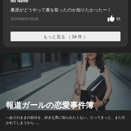
No Name
桑原がどうやって裏を取ったのか知りたかったー！
2020/08/03 05:25
55
もっと見る （ 34 件 ）
報道ガールの恋愛事件簿
—ありのままの自分を、好きな男に知られたくない。だってきっと、また引
かれてしまうから…。