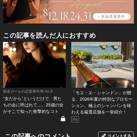
この記事を読んだ人におすすめ
報道ガールの恋愛事件簿 Vol.3
「モエ・エ・シャンドン」が贈
“女だから”というだけで、男た
る、2026年夏の特別なプロモー
ちの会に呼ばれて…。25歳の女
ション。極上のシャンパンを味
がそこで知った衝撃的なコト
わえる厳選店舗を一挙紹介！
PR
この記事へのコメント
コメントする