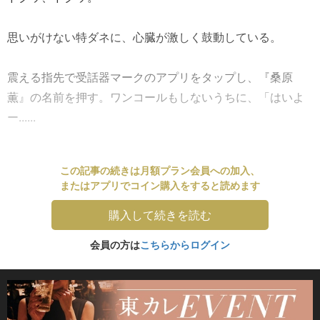
思いがけない特ダネに、心臓が激しく鼓動している。
震える指先で受話器マークのアプリをタップし、『桑原
薫』の名前を押す。ワンコールもしないうちに、「はいよ
ー......
この記事の続きは月額プラン会員への加入、
またはアプリでコイン購入をすると読めます
購入して続きを読む
会員の方は
こちらからログイン