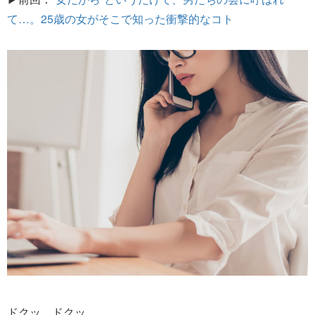
て…。25歳の女がそこで知った衝撃的なコト
ドクッ、ドクッ。