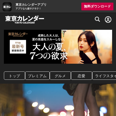
東京カレンダーアプリ
無料ダウンロード
アプリなら超サクサク！
グルメ情報・プレミアムレストラン予約サイト
トップ
プレミアム
グルメ
恋愛
ライフスタ