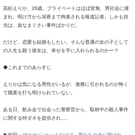
高杉えりか、25歳。プライベートはほぼ皆無、男社会に揉
まれ、明け方から深夜まで拘束される報道記者。しかも担
当は、血なまぐさい事件ばかりだ。
だけど、恋愛も結婚もしたい。そんな普通の女の子として
の人生も願う彼女は、幸せを手に入れられるのかー？
◆これまでのあらすじ
えりかは気になる男性がいるが、激務に引かれるのが怖く
て職業を打ち明けられていない。
ある日、飲み会で出会った警察官から、取材中の殺人事件
に関する特ダネを提供され…。
▶前回：
“女だから”というだけで、男たちの会に呼ばれ