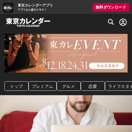
東京カレンダーアプリ
無料ダウンロード
アプリなら超サクサク！
グルメ情報・プレミアムレストラン予約サイト
トップ
プレミアム
グルメ
恋愛
ライフスタ