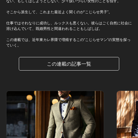
ない、もしくはしようとしない、少々扱いづらい女性のことを指す。
そこから派生して、これまた最近よく聞くのが“こじらせ男子”。
仕事ではそれなりに成功し、ルックスも悪くない。彼らはごく自然に社会に
溶け込んでいて、既婚男性と間違われることもしばしば。
この連載では、近年東カレ界隈で増殖するこの“こじらせマン”の実態を探っ
ていく。
この連載の記事一覧