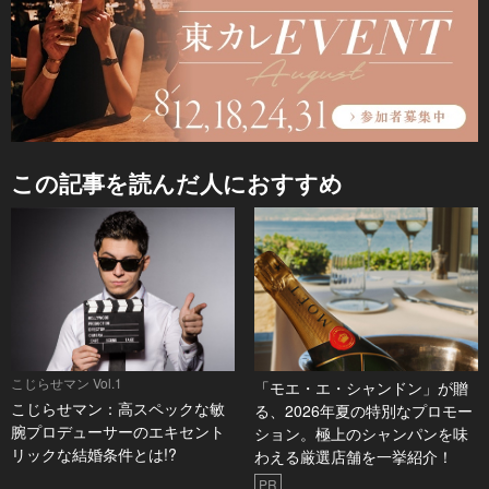
この記事を読んだ人におすすめ
こじらせマン Vol.1
「モエ・エ・シャンドン」が贈
こじらせマン：高スペックな敏
る、2026年夏の特別なプロモー
腕プロデューサーのエキセント
ション。極上のシャンパンを味
リックな結婚条件とは!?
わえる厳選店舗を一挙紹介！
PR