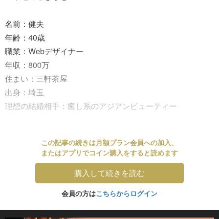
名前：健夫
年齢：40歳
職業：Webデザイナー
年収：800万
住まい：三軒茶屋
出身：埼玉
理想の結婚相手：癒し系のアジアンビューティー
この記事の続きは月額プラン会員への加入、
またはアプリでコイン購入をすると読めます
購入して続きを読む
会員の方は
こちらからログイン