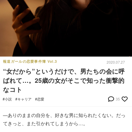
報道ガールの恋愛事件簿 Vol.3
2020.07.27
“女だから”というだけで、男たちの会に呼
ばれて…。25歳の女がそこで知った衝撃的
なコト
#小説
#キャリア
#恋愛
35
—ありのままの自分を、好きな男に知られたくない。だっ
てきっと、また引かれてしまうから…。