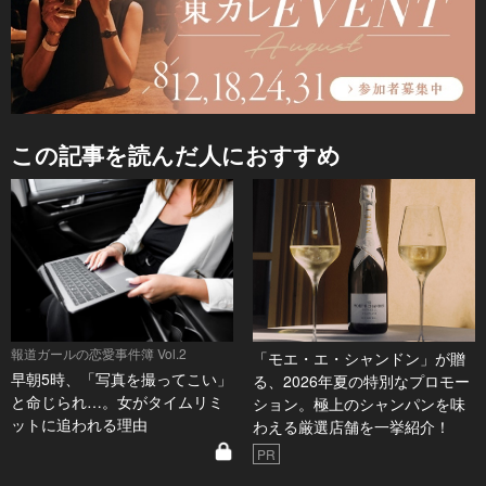
この記事を読んだ人におすすめ
報道ガールの恋愛事件簿 Vol.2
「モエ・エ・シャンドン」が贈
早朝5時、「写真を撮ってこい」
る、2026年夏の特別なプロモー
と命じられ…。女がタイムリミ
ション。極上のシャンパンを味
ットに追われる理由
わえる厳選店舗を一挙紹介！
PR