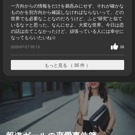
一方向からの情報をだけを鵜呑みにせず、それが確かな
ものかを別方向から確認しなければならないって、どの
世界でも必要なことなのだろうけど、ふと“研究”と似て
いるなァと思った。なんにせよ、大変な世界。今日は恋
の話は出てこなかったけど、頑張っている人には幸せに
なってもらいたいね☆
2020/07/27 05:13
38
もっと見る （ 35 件 ）