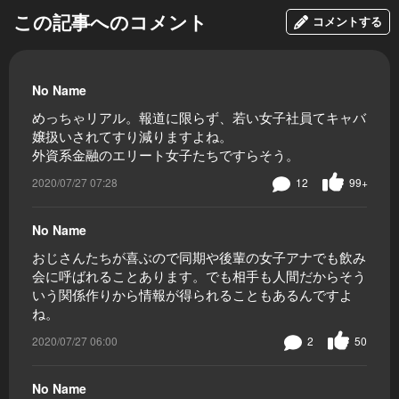
この記事へのコメント
コメントする
No Name
めっちゃリアル。報道に限らず、若い女子社員てキャバ
嬢扱いされてすり減りますよね。
外資系金融のエリート女子たちですらそう。
2020/07/27 07:28
12
99+
No Name
おじさんたちが喜ぶので同期や後輩の女子アナでも飲み
会に呼ばれることあります。でも相手も人間だからそう
いう関係作りから情報が得られることもあるんですよ
ね。
2020/07/27 06:00
2
50
No Name