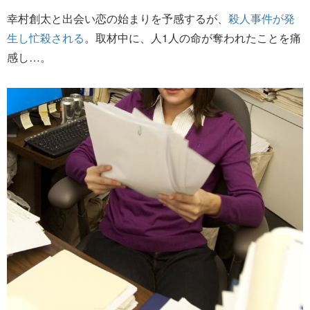
幸村創太と出会い恋の始まりを予感するが、
殺人事件が発
生し忙殺される
。取材中に、人1人の命が奪われたことを痛
感し…。