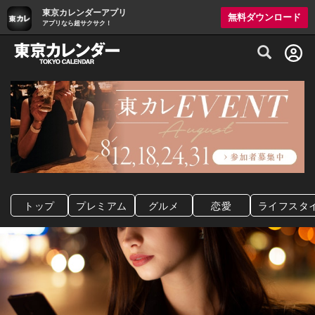
東京カレンダーアプリ
無料ダウンロード
アプリなら超サクサク！
グルメ情報・プレミアムレストラン予約サイト
トップ
プレミアム
グルメ
恋愛
ライフスタ