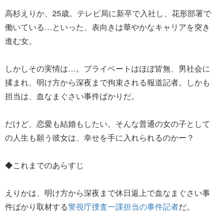
高杉えりか、25歳。テレビ局に新卒で入社し、花形部署で
働いている…といった、表向きは華やかなキャリアを突き
進む女。
しかしその実情は…。プライベートはほぼ皆無、男社会に
揉まれ、明け方から深夜まで拘束される報道記者。しかも
担当は、血なまぐさい事件ばかりだ。
だけど、恋愛も結婚もしたい。そんな普通の女の子として
の人生も願う彼女は、幸せを手に入れられるのかー？
◆これまでのあらすじ
えりかは、明け方から深夜まで休日返上で血なまぐさい事
件ばかり取材する
警視庁捜査一課担当の事件記者
だ。