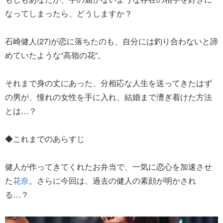
なってしまったら、どうしますか？
石崎健人(27)が恋に落ちたのも、自分には釣り合わないと諦
めていたような“高嶺の花”。
それまで身の丈にあった、分相応な人生を送ってきたはず
の男が、憧れの女性を手に入れ、結婚まで漕ぎ着けた方法
とは…？
◆これまでのあらすじ
健人が作ってきてくれたお弁当で、一気に恋心を加速させ
た
花奈
。さらに今回は、過去の健人の素顔が明かされ
る…？