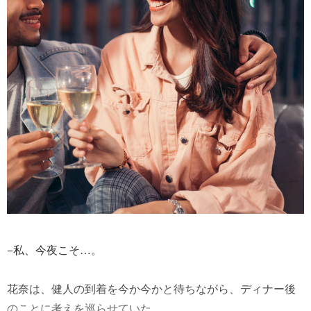
−私、今夜こそ…。
花奈は、健人の到着を今か今かと待ちながら、ディナー後
のことに考えを巡らせていた。