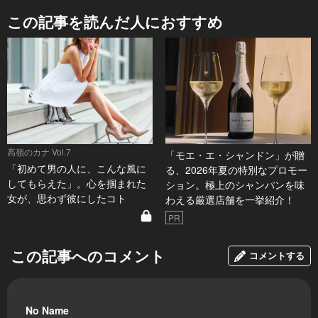
この記事を読んだ人におすすめ
高嶺のカナ Vol.7
「モエ・エ・シャンドン」が贈
「初めて男の人に、こんな風に
る、2026年夏の特別なプロモー
してもらえた」。心を掴まれた
ション。極上のシャンパンを味
女が、思わず彼にしたコト
わえる厳選店舗を一挙紹介！
PR
この記事へのコメント
コメントする
No Name