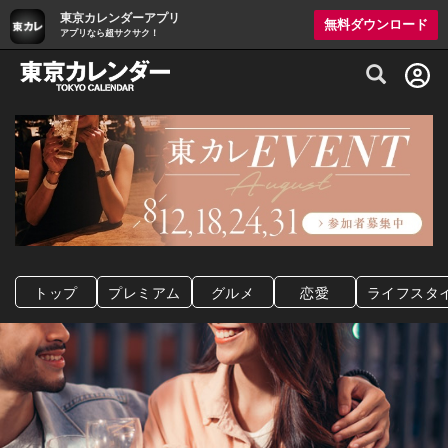
東京カレンダーアプリ
無料ダウンロード
アプリなら超サクサク！
グルメ情報・プレミアムレストラン予約サイト
トップ
プレミアム
グルメ
恋愛
ライフスタ