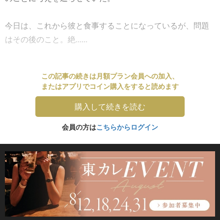
今日は、これから彼と食事することになっているが、問題
はその後のこと。絶......
この記事の続きは月額プラン会員への加入、
またはアプリでコイン購入をすると読めます
購入して続きを読む
会員の方は
こちらからログイン