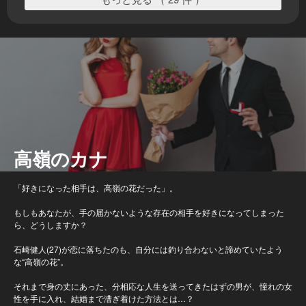
高嶺のカナ
「好きになった相手は、高嶺の花だった」。
もしもあなたが、手の届かないような存在の相手を好きになってしまった
ら、どうしますか？
石崎健人(27)が恋に落ちたのも、自分には釣り合わないと諦めていたよう
な“高嶺の花”。
それまで身の丈にあった、分相応な人生を送ってきたはずの男が、憧れの女
性を手に入れ、結婚まで漕ぎ着けた方法とは…？