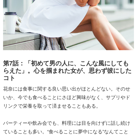
第7話：「初めて男の人に、こんな風にしても
らえた」。心を掴まれた女が、思わず彼にした
コト
花奈には食事に関する良い思い出がほとんどない。そのせ
いか、今でも食べることにさほど興味がなく、サプリやド
リンクで栄養を取って済ませることもある。
パーティーや飲み会でも、料理には目を向けずに話し続け
ていることも多い。“食べることに夢中になる”なんてこと