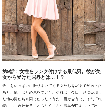
第9話：女性をランク付けする最低男。彼が美
女から受けた屈辱とは…！？
色目をいっぱいに振りまいてくる女たちを駅まで見送った
あと、龍一はため息をついた。それは、今日一緒に参加し
た他の男たちも同じだったようだ。目が合うと、それぞれ
特に示し合わせることもなくこんな言葉が口をついて出