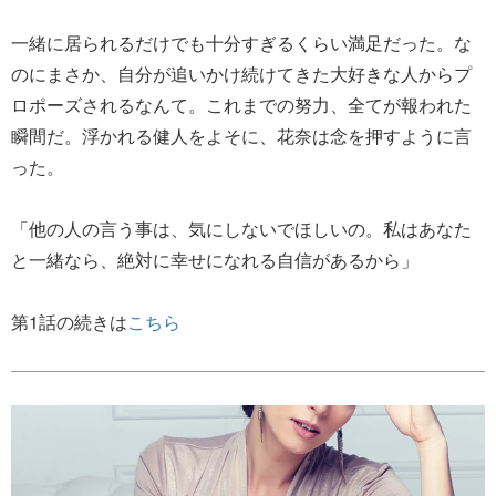
一緒に居られるだけでも十分すぎるくらい満足だった。な
のにまさか、自分が追いかけ続けてきた大好きな人からプ
ロポーズされるなんて。これまでの努力、全てが報われた
瞬間だ。浮かれる健人をよそに、花奈は念を押すように言
った。
「他の人の言う事は、気にしないでほしいの。私はあなた
と一緒なら、絶対に幸せになれる自信があるから」
第1話の続きは
こちら