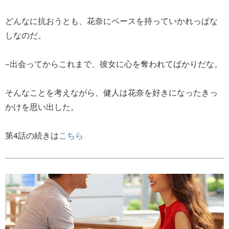
どんなに抗おうとも、花奈にペースを持っていかれっぱな
しなのだ。
−出会ってからこれまで、彼女に心を奪われてばかりだな。
そんなことを考えながら、健人は花奈を好きになったきっ
かけを思い出した。
第4話の続きは
こちら