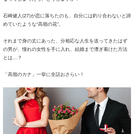
石崎健人(27)が恋に落ちたのも、自分には釣り合わないと諦
めていたような“高嶺の花”。
それまで身の丈にあった、分相応な人生を送ってきたはず
の男が、憧れの女性を手に入れ、結婚まで漕ぎ着けた方法
とは…？
「高嶺のカナ」一挙に全話おさらい！