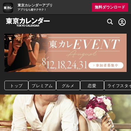
東京カレンダーアプリ
無料ダウンロード
アプリなら超サクサク！
グルメ情報・プレミアムレストラン予約サイト
トップ
プレミアム
グルメ
恋愛
ライフスタ