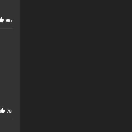
99+
78