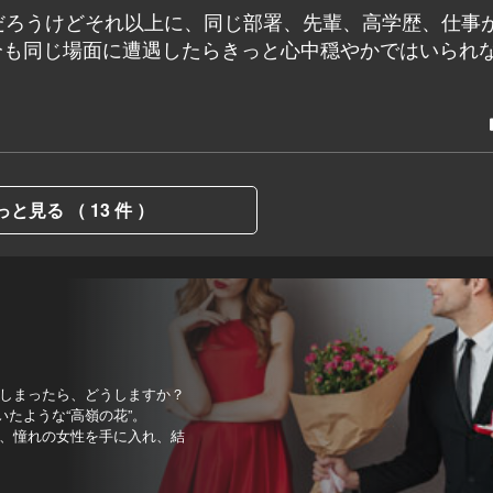
だろうけどそれ以上に、同じ部署、先輩、高学歴、仕事
自分も同じ場面に遭遇したらきっと心中穏やかではいられ
っと見る （ 13 件 ）
しまったら、どうしますか？
いたような“高嶺の花”。
、憧れの女性を手に入れ、結