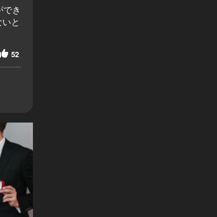
ができ
ないと
52