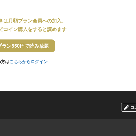
きは月額プラン会員への加入、
でコイン購入をすると読めます
プラン550円で読み放題
の方は
こちらからログイン
コ