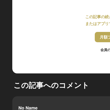
この記事の続
またはアプリ
月額
会員
この記事へのコメント
No Name