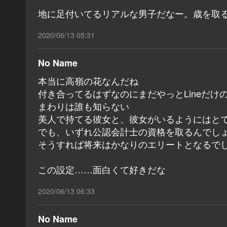
地に足付いてるリアルな男子だなー。歳を取
2020/06/13 05:31
No Name
本当に高嶺の花なんだね
付き合ってるはずなのにまだやっとLineだけ
まわりは誰も知らない
美人で持てる彼女と、彼女がいるようにはと
でも、いずれ公認会計士の資格を取るんでし
そうすれば将来はかなりのエリートとなるで
この設定……面白くて好きだな
2020/06/13 06:33
No Name