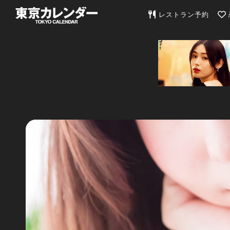
東京カレンダー | 最
レストラン予約