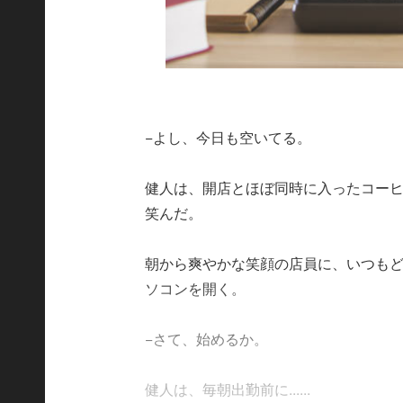
−よし、今日も空いてる。
健人は、開店とほぼ同時に入ったコー
笑んだ。
朝から爽やかな笑顔の店員に、いつも
ソコンを開く。
−さて、始めるか。
健人は、毎朝出勤前に......