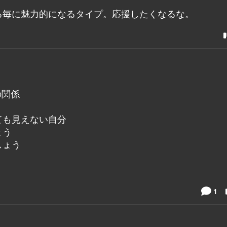
る毎に魅力的になるタイプ。応援したくなるな。
の関係
ても見えない自分
ょう
しょう
1