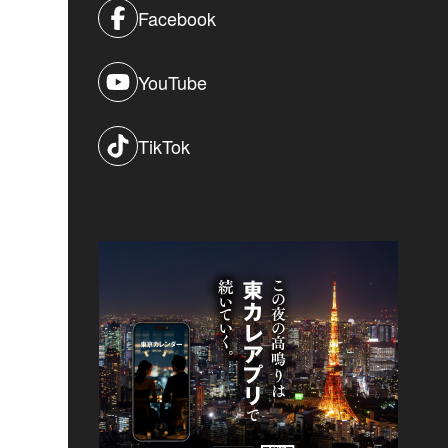
Facebook
YouTube
TikTok