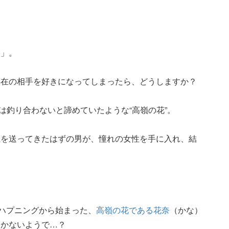
た」。
存在の相手を好きになってしまったら、どうしますか？
には釣り合わないと諦めていたような“高嶺の花”。
生を送ってきたはずの男が、憧れの女性を手に入れ、結
。ハプニングから始まった、
高嶺の花である花奈
（かな）
いかないようで…？