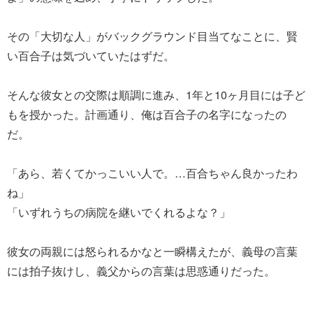
その「大切な人」がバックグラウンド目当てなことに、賢
い百合子は気づいていたはずだ。
そんな彼女との交際は順調に進み、1年と10ヶ月目には子ど
もを授かった。計画通り、俺は百合子の名字になったの
だ。
「あら、若くてかっこいい人で。…百合ちゃん良かったわ
ね」
「いずれうちの病院を継いでくれるよな？」
彼女の両親には怒られるかなと一瞬構えたが、義母の言葉
には拍子抜けし、義父からの言葉は思惑通りだった。