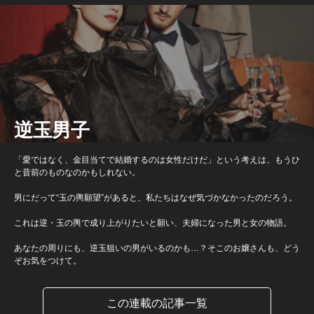
逆玉男子
「愛ではなく、金目当てで結婚するのは女性だけだ」という考えは、もうひ
と昔前のものなのかもしれない。
男にだって“玉の輿願望”があると、私たちはなぜ気づかなかったのだろう。
これは逆・玉の輿で成り上がりたいと願い、夫婦になった男と女の物語。
あなたの周りにも、逆玉狙いの男がいるのかも…？そこのお嬢さんも、どう
ぞお気をつけて。
この連載の記事一覧