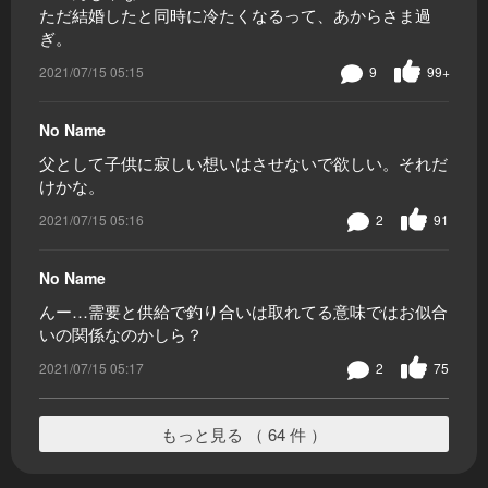
ただ結婚したと同時に冷たくなるって、あからさま過
ぎ。
2021/07/15 05:15
9
99+
No Name
父として子供に寂しい想いはさせないで欲しい。それだ
けかな。
2021/07/15 05:16
2
91
No Name
んー…需要と供給で釣り合いは取れてる意味ではお似合
いの関係なのかしら？
2021/07/15 05:17
2
75
もっと見る （ 64 件 ）