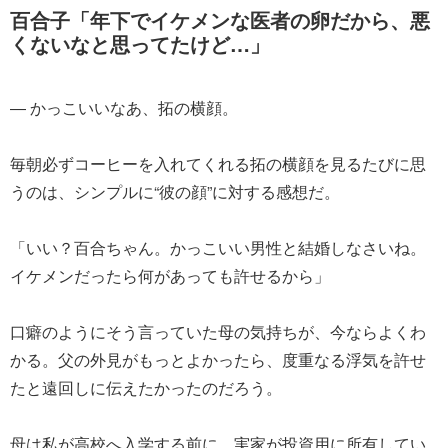
百合子「年下でイケメンな医者の卵だから、悪
くないなと思ってたけど…」
― かっこいいなあ、拓の横顔。
毎朝必ずコーヒーを入れてくれる拓の横顔を見るたびに思
うのは、シンプルに“彼の顔”に対する感想だ。
「いい？百合ちゃん。かっこいい男性と結婚しなさいね。
イケメンだったら何があっても許せるから」
口癖のようにそう言っていた母の気持ちが、今ならよくわ
かる。父の外見がもっとよかったら、度重なる浮気を許せ
たと遠回しに伝えたかったのだろう。
母は私が高校へ入学する前に、実家が投資用に所有してい