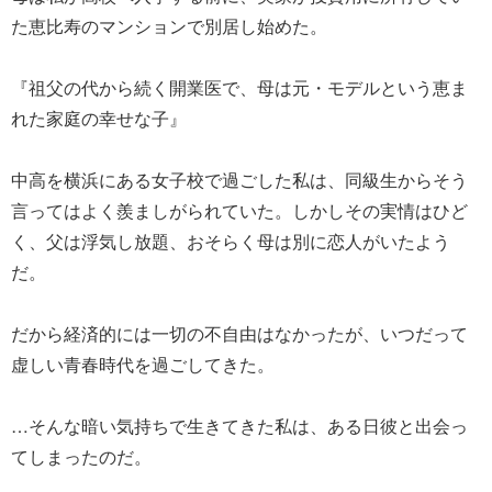
た恵比寿のマンションで別居し始めた。
『祖父の代から続く開業医で、母は元・モデルという恵ま
れた家庭の幸せな子』
中高を横浜にある女子校で過ごした私は、同級生からそう
言ってはよく羨ましがられていた。しかしその実情はひど
く、父は浮気し放題、おそらく母は別に恋人がいたよう
だ。
だから経済的には一切の不自由はなかったが、いつだって
虚しい青春時代を過ごしてきた。
…そんな暗い気持ちで生きてきた私は、ある日彼と出会っ
てしまったのだ。