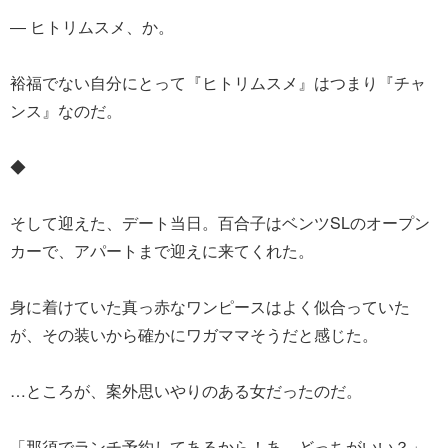
― ヒトリムスメ、か。
裕福でない自分にとって『ヒトリムスメ』はつまり『チャ
ンス』なのだ。
◆
そして迎えた、デート当日。百合子はベンツSLのオープン
カーで、アパートまで迎えに来てくれた。
身に着けていた真っ赤なワンピースはよく似合っていた
が、その装いから確かにワガママそうだと感じた。
…ところが、案外思いやりのある女だったのだ。
「那須でランチ予約してあるから！あ、どっちがいい？」