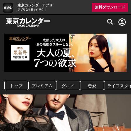
東京カレンダーアプリ
無料ダウンロード
アプリなら超サクサク！
グルメ情報・プレミアムレストラン予約サイト
トップ
プレミアム
グルメ
恋愛
ライフスタ