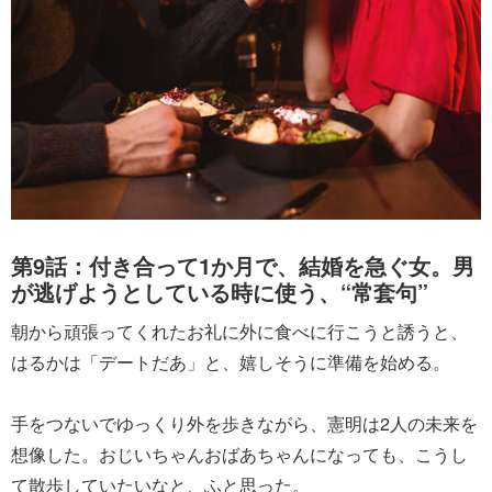
第9話：付き合って1か月で、結婚を急ぐ女。男
が逃げようとしている時に使う、“常套句”
朝から頑張ってくれたお礼に外に食べに行こうと誘うと、
はるかは「デートだあ」と、嬉しそうに準備を始める。
手をつないでゆっくり外を歩きながら、憲明は2人の未来を
想像した。おじいちゃんおばあちゃんになっても、こうし
て散歩していたいなと、ふと思った。