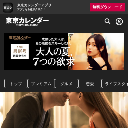
東京カレンダーアプリ
無料ダウンロード
アプリなら超サクサク！
グルメ情報・プレミアムレストラン予約サイト
トップ
プレミアム
グルメ
恋愛
ライフスタ