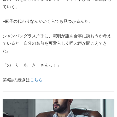
ていく。
−麻子の代わりなんかいくらでも見つかるんだ。
シャンパングラス片手に、憲明が誰を食事に誘おうか考え
ていると、自分の名前を可愛らしく呼ぶ声が聞こえてき
た。
「のーりーあーきーさんっ！」
第4話の続きは
こちら