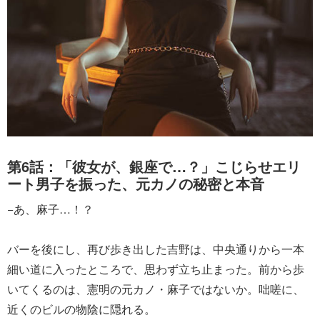
第6話：「彼女が、銀座で…？」こじらせエリ
ート男子を振った、元カノの秘密と本音
−あ、麻子…！？
バーを後にし、再び歩き出した吉野は、中央通りから一本
細い道に入ったところで、思わず立ち止まった。前から歩
いてくるのは、憲明の元カノ・麻子ではないか。咄嗟に、
近くのビルの物陰に隠れる。