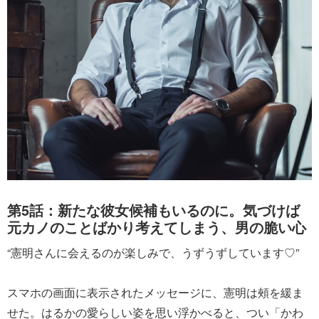
第5話：新たな彼女候補もいるのに。気づけば
元カノのことばかり考えてしまう、男の脆い心
“憲明さんに会えるのが楽しみで、うずうずしています♡”
スマホの画面に表示されたメッセージに、憲明は頰を緩ま
せた。はるかの愛らしい姿を思い浮かべると、つい「かわ