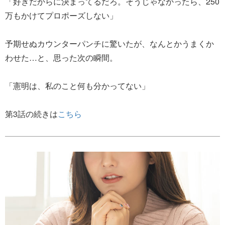
「好きだからに決まってるだろ。そうじゃなかったら、250
万もかけてプロポーズしない」
予期せぬカウンターパンチに驚いたが、なんとかうまくか
わせた…と、思った次の瞬間。
「憲明は、私のこと何も分かってない」
第3話の続きは
こちら