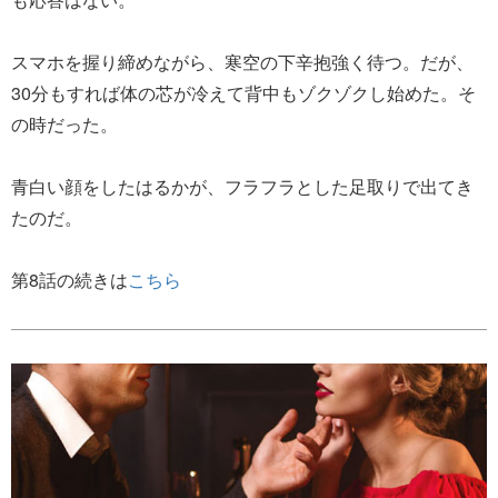
スマホを握り締めながら、寒空の下辛抱強く待つ。だが、
30分もすれば体の芯が冷えて背中もゾクゾクし始めた。そ
の時だった。
青白い顔をしたはるかが、フラフラとした足取りで出てき
たのだ。
第8話の続きは
こちら