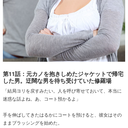
第11話：元カノを抱きしめたジャケットで帰宅
した男。迂闊な男を待ち受けていた修羅場
「結局ヨリを戻すみたい。人を呼び寄せておいて、本当に
迷惑な話よね。あ、コート預かるよ」
手を伸ばしてきたはるかにコートを預けると、彼女はその
ままブラッシングを始めた。