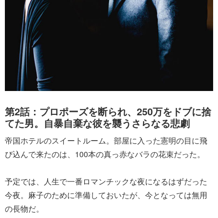
第2話：プロポーズを断られ、250万をドブに捨
てた男。自暴自棄な彼を襲うさらなる悲劇
帝国ホテルのスイートルーム。部屋に入った憲明の目に飛
び込んで来たのは、100本の真っ赤なバラの花束だった。
予定では、人生で一番ロマンチックな夜になるはずだった
今夜。麻子のために準備しておいたが、今となっては無用
の長物だ。