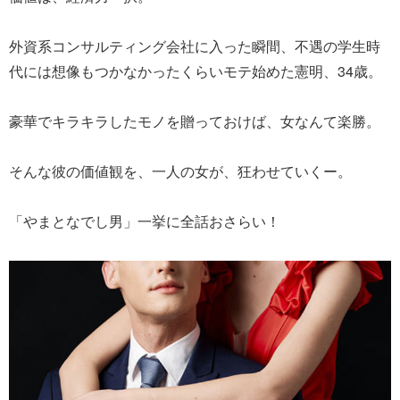
外資系コンサルティング会社に入った瞬間、不遇の学生時
代には想像もつかなかったくらいモテ始めた憲明、34歳。
豪華でキラキラしたモノを贈っておけば、女なんて楽勝。
そんな彼の価値観を、一人の女が、狂わせていくー。
「やまとなでし男」一挙に全話おさらい！