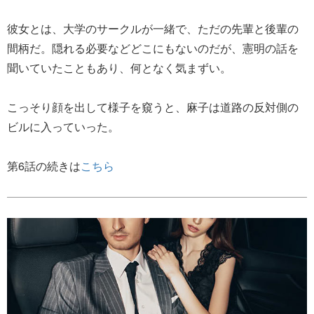
彼女とは、大学のサークルが一緒で、ただの先輩と後輩の
間柄だ。隠れる必要などどこにもないのだが、憲明の話を
聞いていたこともあり、何となく気まずい。
こっそり顔を出して様子を窺うと、麻子は道路の反対側の
ビルに入っていった。
第6話の続きは
こちら