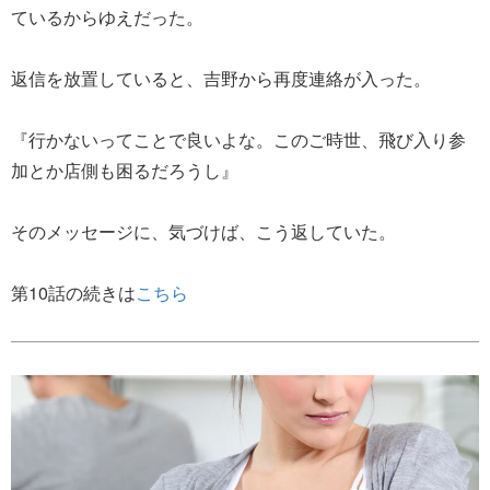
ているからゆえだった。
返信を放置していると、吉野から再度連絡が入った。
『行かないってことで良いよな。このご時世、飛び入り参
加とか店側も困るだろうし』
そのメッセージに、気づけば、こう返していた。
第10話の続きは
こちら