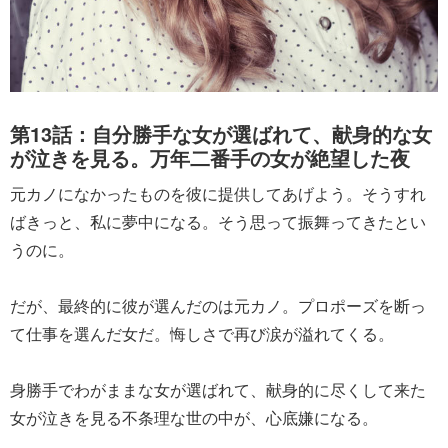
第13話：自分勝手な女が選ばれて、献身的な女
が泣きを見る。万年二番手の女が絶望した夜
元カノになかったものを彼に提供してあげよう。そうすれ
ばきっと、私に夢中になる。そう思って振舞ってきたとい
うのに。
だが、最終的に彼が選んだのは元カノ。プロポーズを断っ
て仕事を選んだ女だ。悔しさで再び涙が溢れてくる。
身勝手でわがままな女が選ばれて、献身的に尽くして来た
女が泣きを見る不条理な世の中が、心底嫌になる。