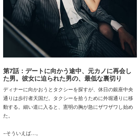
第7話：デートに向かう途中、元カノに再会し
た男。彼女に迫られた男の、最低な裏切り
ディナーに向かおうとタクシーを探すが、休日の銀座中央
通りは歩行者天国だ。タクシーを拾うために外堀通りに移
動する。細い道に入ると、憲明の胸が急にザワザワし始め
た。
−そういえば…。