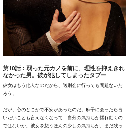
第10話：弱った元カノを前に、理性を抑えきれ
なかった男。彼が犯してしまったタブー
彼女はもう他人なのだから、送別会に行っても問題ないだ
ろう。
だが、心のどこかで不安があったのだ。麻子に会ったら言
いたいことも言えなくなって、自分の気持ちが揺れ動くの
ではないか。彼女を想うほんの少しの気持ちが、まだ残っ