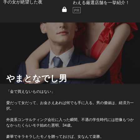
手の女が絶望した夜
わえる厳選店舗を一挙紹介！
PR
やまとなでし男
「金で買えないものはない」
愛だって女だって、お金さえあれば何でも手に入る。男の価値は、経済力一
択。
外資系コンサルティング会社に入った瞬間、不遇の学生時代には想像もつか
なかったくらいモテ始めた憲明、34歳。
豪華でキラキラしたモノを贈っておけば、女なんて楽勝。