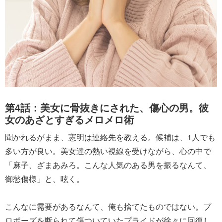
第4話：美女に骨抜きにされた、傷心の男。彼
女のあざとすぎるメロメロ術
聞かれるがまま、憲明は連絡先を教える。候補は、1人でも
多い方が良い。美女達の熱い視線を受けながら、心の中で
「麻子、ざまあみろ。こんな人気のある男を振るなんて、
御愁傷様」と、呟く。
こんなに需要があるなんて、俺も捨てたものではない。プ
ロポーズを断られて傷ついていたプライドが徐々に回復し