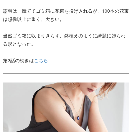
憲明は、慌ててゴミ箱に花束を投げ入れるが、100本の花束
は想像以上に重く、大きい。
当然ゴミ箱に収まりきらず、鉢植えのように綺麗に飾られ
る形となった。
第2話の続きは
こちら