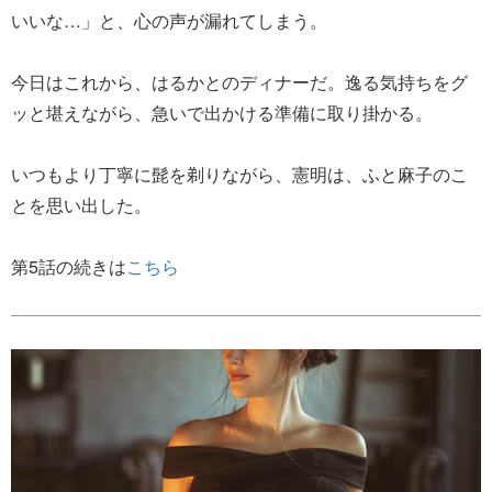
いいな…」と、心の声が漏れてしまう。
今日はこれから、はるかとのディナーだ。逸る気持ちをグ
ッと堪えながら、急いで出かける準備に取り掛かる。
いつもより丁寧に髭を剃りながら、憲明は、ふと麻子のこ
とを思い出した。
第5話の続きは
こちら