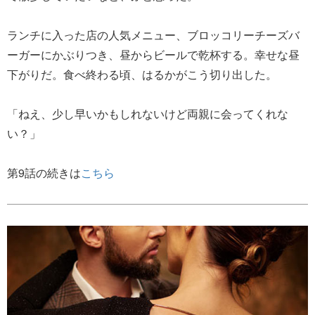
ランチに入った店の人気メニュー、ブロッコリーチーズバ
ーガーにかぶりつき、昼からビールで乾杯する。幸せな昼
下がりだ。食べ終わる頃、はるかがこう切り出した。
「ねえ、少し早いかもしれないけど両親に会ってくれな
い？」
第9話の続きは
こちら