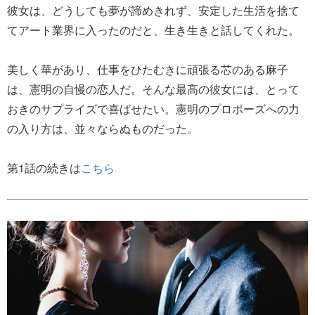
彼女は、どうしても夢が諦めきれず、安定した生活を捨て
てアート業界に入ったのだと、生き生きと話してくれた。
美しく華があり、仕事をひたむきに頑張る芯のある麻子
は、憲明の自慢の恋人だ。そんな最高の彼女には、とって
おきのサプライズで喜ばせたい。憲明のプロポーズへの力
の入り方は、並々ならぬものだった。
第1話の続きは
こちら