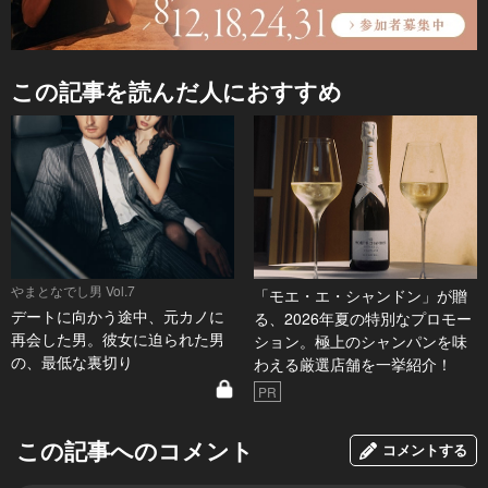
この記事を読んだ人におすすめ
やまとなでし男 Vol.7
「モエ・エ・シャンドン」が贈
デートに向かう途中、元カノに
る、2026年夏の特別なプロモー
再会した男。彼女に迫られた男
ション。極上のシャンパンを味
の、最低な裏切り
わえる厳選店舗を一挙紹介！
PR
この記事へのコメント
コメントする