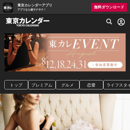
東京カレンダーアプリ
無料ダウンロード
アプリなら超サクサク！
グルメ情報・プレミアムレストラン予約サイト
トップ
プレミアム
グルメ
恋愛
ライフスタ