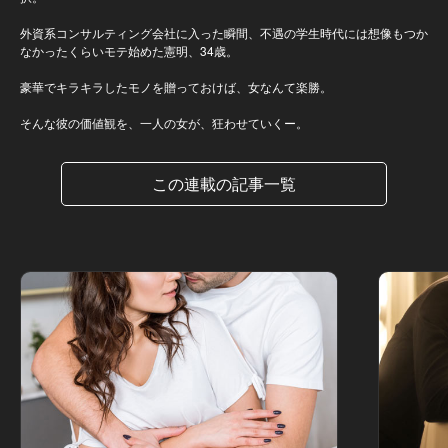
外資系コンサルティング会社に入った瞬間、不遇の学生時代には想像もつか
なかったくらいモテ始めた憲明、34歳。
豪華でキラキラしたモノを贈っておけば、女なんて楽勝。
そんな彼の価値観を、一人の女が、狂わせていくー。
この連載の記事一覧