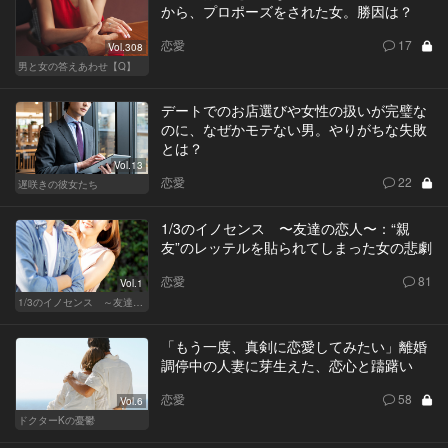
から、プロポーズをされた女。勝因は？
恋愛
17
Vol.308
男と女の答えあわせ【Q】
デートでのお店選びや女性の扱いが完璧な
のに、なぜかモテない男。やりがちな失敗
とは？
Vol.13
恋愛
22
遅咲きの彼女たち
1/3のイノセンス 〜友達の恋人〜：“親
友”のレッテルを貼られてしまった女の悲劇
恋愛
81
Vol.1
1/3のイノセンス ～友達の恋人～
「もう一度、真剣に恋愛してみたい」離婚
調停中の人妻に芽生えた、恋心と躊躇い
恋愛
58
Vol.6
ドクターKの憂鬱