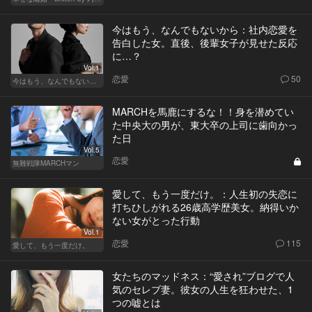
今はもう、なんでもないから：社内恋愛を
告白した女。直後、後輩女子が見せた反応
に…？
Vol.1
恋愛
50
今はもう、なんでもないから
MARCHを馬鹿にするな！！身を潜めてい
た中央大の男が、東大卒の上司に歯向かっ
た日
Vol.5
恋愛
無難戦隊MARCHマン
愛して、もう一度だけ。：人生初の失恋に
打ちひしがれる26歳高学歴美女。納得いか
ない女がとった行動
Vol.1
恋愛
115
愛して、もう一度だけ。
女たちのマッドネス：“愛され”ブログで人
気のセレブ妻。彼女の人生を狂わせた、1
つの嘘とは