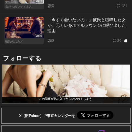
Vol.1
恋愛
121
女たちのマッドネス
「今すぐ会いたいの…」彼氏と喧嘩した女
が、元カレをホテルラウンジに呼び出した
理由
Vol.9
恋愛
20
彼氏の元カノ
フォローする
この記事が気に入ったらいいね！しよう
X（旧Twitter）で東京カレンダーを