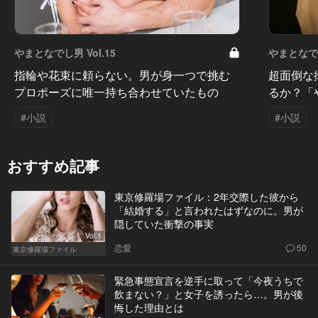
やまとなでし男 Vol.15
やまとなでし
指輪や花束に頼らない。男が身一つで挑む
超面倒な
プロポーズに唯一持ち合わせていたもの
るか？「
#小説
#小説
おすすめ記事
東京修羅場ファイル：2年交際した彼から
「結婚する」と言われたはずなのに。男が
隠していた衝撃の事実
Vol.1
恋愛
50
東京修羅場ファイル
緊急事態宣言を逆手に取って「今夜うちで
飲まない？」と女子を誘ったら…。男が後
悔した理由とは