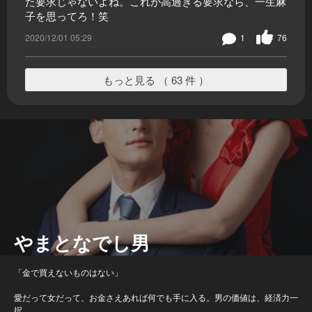
た要求じゃないよね。これが高過ぎる要求なら、一生麻
子を思ってろ！笑
2020/12/01 05:29
1
76
もっと見る （ 63 件 ）
やまとなでし男
「金で買えないものはない」
愛だって女だって、お金さえあれば何でも手に入る。男の価値は、経済力一
択。