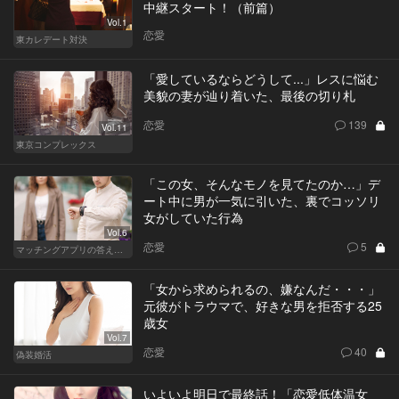
中継スタート！（前篇）
Vol.1
恋愛
東カレデート対決
「愛しているならどうして...」レスに悩む
美貌の妻が辿り着いた、最後の切り札
恋愛
139
Vol.11
東京コンプレックス
「この女、そんなモノを見てたのか…」デ
ート中に男が一気に引いた、裏でコッソリ
女がしていた行為
Vol.6
恋愛
5
マッチングアプリの答えあわせ【A】
「女から求められるの、嫌なんだ・・・」
元彼がトラウマで、好きな男を拒否する25
歳女
Vol.7
恋愛
40
偽装婚活
いよいよ明日で最終話！「恋愛低体温女