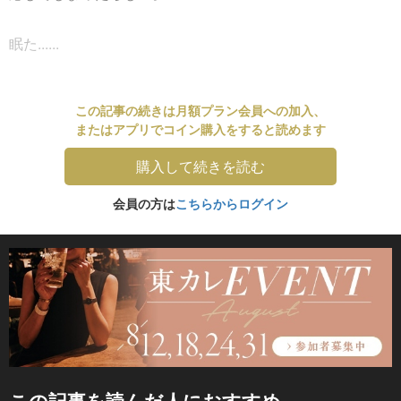
眠た......
この記事の続きは月額プラン会員への加入、
またはアプリでコイン購入をすると読めます
購入して続きを読む
会員の方は
こちらからログイン
この記事を読んだ人におすすめ