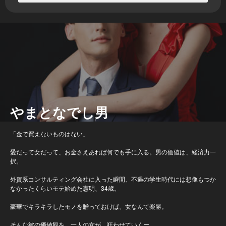
やまとなでし男
「金で買えないものはない」
愛だって女だって、お金さえあれば何でも手に入る。男の価値は、経済力一
択。
外資系コンサルティング会社に入った瞬間、不遇の学生時代には想像もつか
なかったくらいモテ始めた憲明、34歳。
豪華でキラキラしたモノを贈っておけば、女なんて楽勝。
そんな彼の価値観を、一人の女が、狂わせていくー。