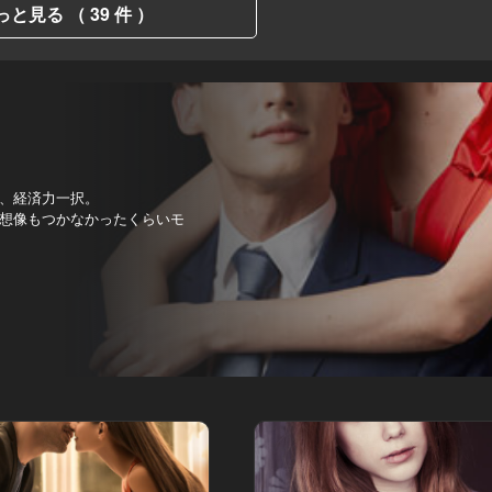
っと見る （ 39 件 ）
、経済力一択。
想像もつかなかったくらいモ