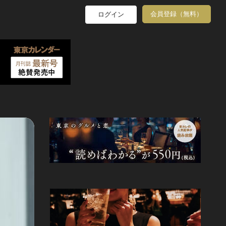
会員登録（無料）
ログイン