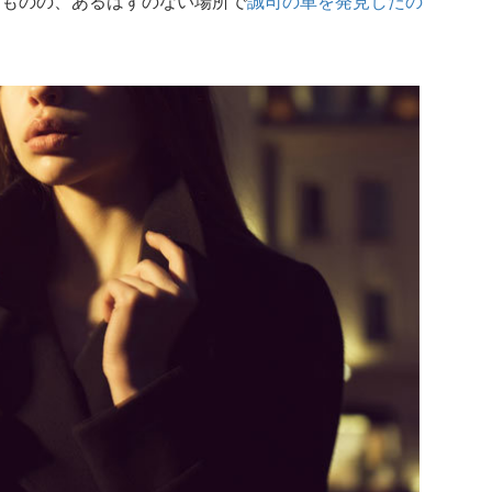
たものの、あるはずのない場所で
誠司の車を発見したの