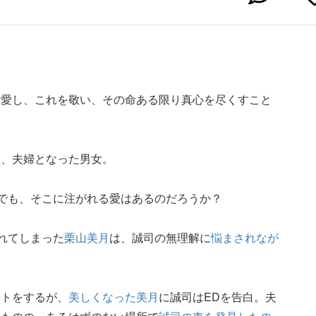
を愛し、これを敬い、その命ある限り真心を尽くすこと
い、夫婦となった男女。
合でも、そこに注がれる愛はあるのだろうか？
られてしまった
栗山美月
は、誠司の無理解に
悩まされなが
ットをするが、
美しくなった美月
に誠司はEDを告白。夫