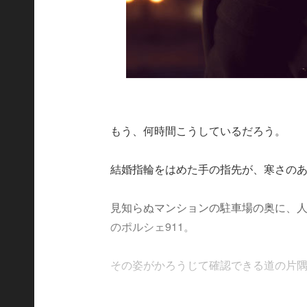
もう、何時間こうしているだろう。
結婚指輪をはめた手の指先が、寒さの
見知らぬマンションの駐車場の奥に、
のポルシェ911。
その姿がかろうじて確認できる道の片隅で、