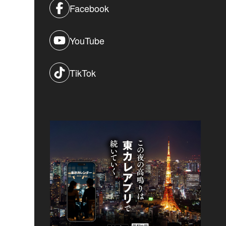
Facebook
YouTube
TikTok