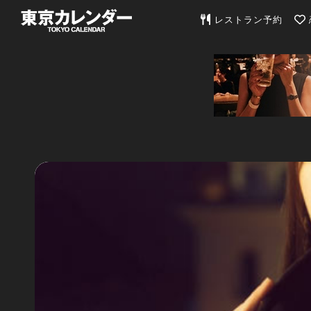
東京カレンダー | 最
レストラン予約