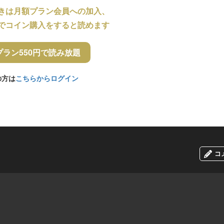
きは月額プラン会員への加入、
でコイン購入をすると読めます
プラン550円で読み放題
の方は
こちらからログイン
コ