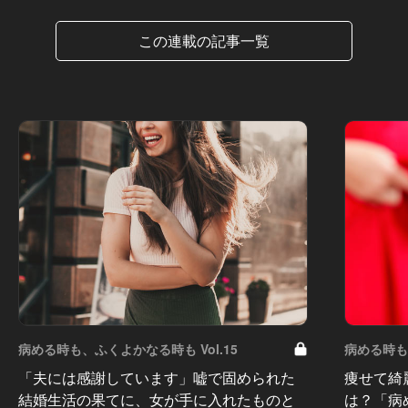
この連載の記事一覧
病める時も、ふくよかなる時も Vol.15
病める時も、
「夫には感謝しています」嘘で固められた
痩せて綺
結婚生活の果てに、女が手に入れたものと
は？「病