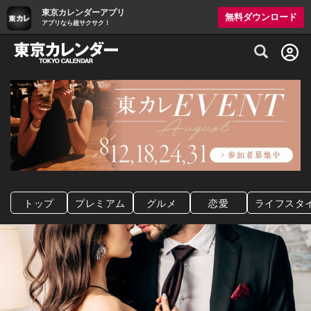
東京カレンダーアプリ
無料ダウンロード
アプリなら超サクサク！
グルメ情報・プレミアムレストラン予約サイト
トップ
プレミアム
グルメ
恋愛
ライフスタ