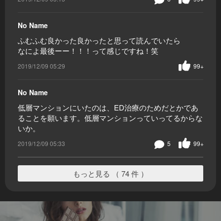
No Name
ふむふむ良かった良かったと思って読んでいたら
なによ最後ーー！！！って感じですね！笑
2019/12/09 05:29
99+
No Name
低層マンションにいたのは、ED治療のためだとかであ
ることを願います。低層マンションっていってるからな
いか。
2019/12/09 05:33
5
99+
もっと見る （ 74 件 ）