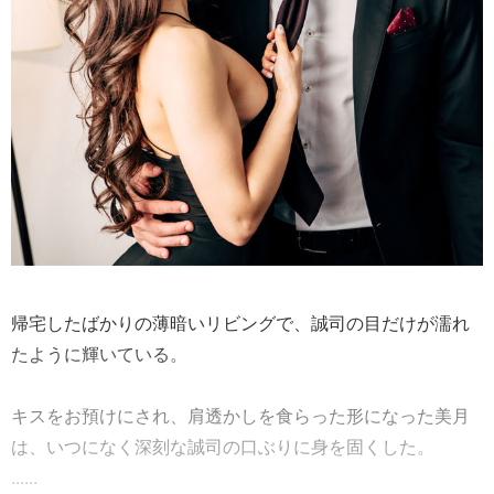
帰宅したばかりの薄暗いリビングで、誠司の目だけが濡れ
たように輝いている。
キスをお預けにされ、肩透かしを食らった形になった美月
は、いつになく深刻な誠司の口ぶりに身を固くした。
......