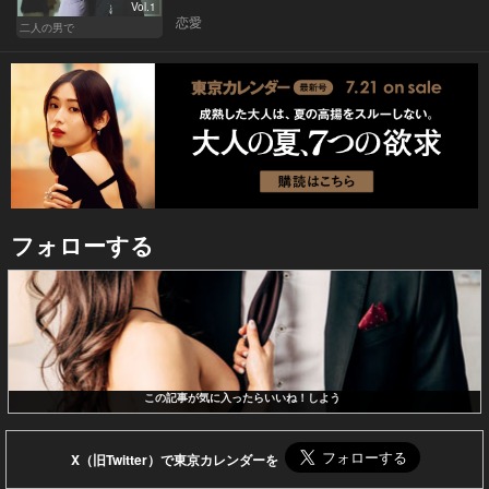
Vol.1
恋愛
二人の男で
フォローする
この記事が気に入ったらいいね！しよう
X（旧Twitter）で東京カレンダーを