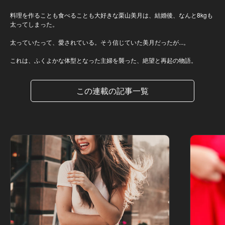
料理を作ることも食べることも大好きな栗山美月は、結婚後、なんと8kgも
太ってしまった。
太っていたって、愛されている。そう信じていた美月だったが...。
これは、ふくよかな体型となった主婦を襲った、絶望と再起の物語。
この連載の記事一覧