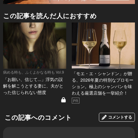
この記事を読んだ人におすすめ
病める時も、ふくよかなる時も Vol.9
「モエ・エ・シャンドン」が贈
「お願い、信じて...」浮気の誤
る、2026年夏の特別なプロモー
解を解こうとする妻に、夫がと
ション。極上のシャンパンを味
った信じられない態度
わえる厳選店舗を一挙紹介！
PR
この記事へのコメント
コメントする