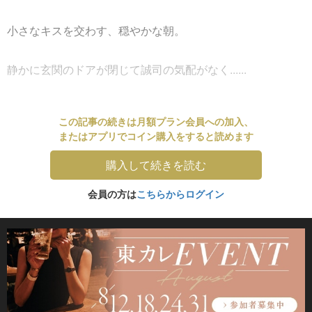
小さなキスを交わす、穏やかな朝。
静かに玄関のドアが閉じて誠司の気配がなく......
この記事の続きは月額プラン会員への加入、
またはアプリでコイン購入をすると読めます
購入して続きを読む
会員の方は
こちらからログイン