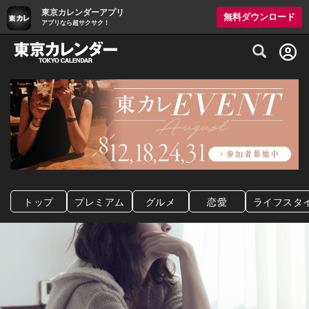
東京カレンダーアプリ
無料ダウンロード
アプリなら超サクサク！
グルメ情報・プレミアムレストラン予約サイト
トップ
プレミアム
グルメ
恋愛
ライフスタ