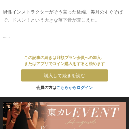
男性インストラクターがそう言った途端、美月のすぐそば
で、ドスン！という大きな落下音が聞こえた。
......
この記事の続きは月額プラン会員への加入、
またはアプリでコイン購入をすると読めます
購入して続きを読む
会員の方は
こちらからログイン