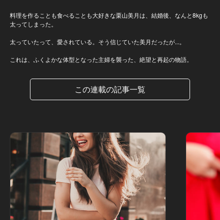
料理を作ることも食べることも大好きな栗山美月は、結婚後、なんと8kgも
太ってしまった。
太っていたって、愛されている。そう信じていた美月だったが...。
これは、ふくよかな体型となった主婦を襲った、絶望と再起の物語。
この連載の記事一覧