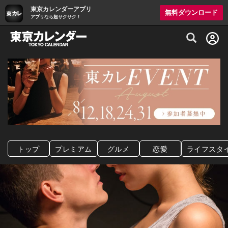
東京カレンダーアプリ
無料ダウンロード
アプリなら超サクサク！
グルメ情報・プレミアムレストラン予約サイト
トップ
プレミアム
グルメ
恋愛
ライフスタ