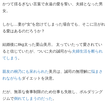
かつて揺るぎない言葉で永遠の愛を誓い、夫婦となった男
女。
しかし…妻が“女”を怠けてしまった場合でも、そこに注がれ
る愛はあるのだろうか？
結婚後に8kg太った栗山美月。 太っていたって愛されてい
ると信じていたが、ついに夫の誠司から
夫婦生活を断られ
てしまう
。
親友の桐乃にも呆れられた
美月は、誠司の無理解に
悩まさ
れながらも
ダイエットを決意。
だが、無茶な食事制限のため仕事も失敗し、ボルダリング
ジムで
倒れてしまうのだった
。