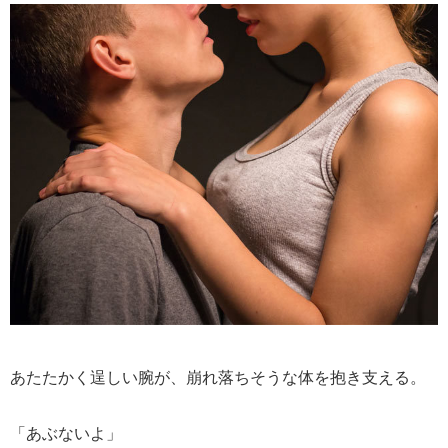
あたたかく逞しい腕が、崩れ落ちそうな体を抱き支える。
「あぶないよ」